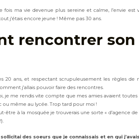
e fois ma vie devenue plus sereine et calme, l’envie est 
tout j’étais encore jeune ! Même pas 30 ans.
t rencontrer
son
s 20 ans, et respectant scrupuleusement les règles de no
ment j’allais pouvoir faire des rencontres.
i, je me rendis vite compte que mes amies avaient toutes
ac ou même au lycée. Trop tard pour moi !
ut-être à la mosquée je trouverais une sorte « d’agence de 
).
 sollicitai des soeurs que je connaissais et en qui j’ava