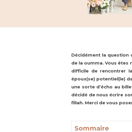
Décidément la question d
de la oumma. Vous êtes no
difficile de rencontrer
époux(se) potentiel(le) 
une sorte d’écho au bille
décidé de nous écrire son
fillah. Merci de vous pos
Sommaire