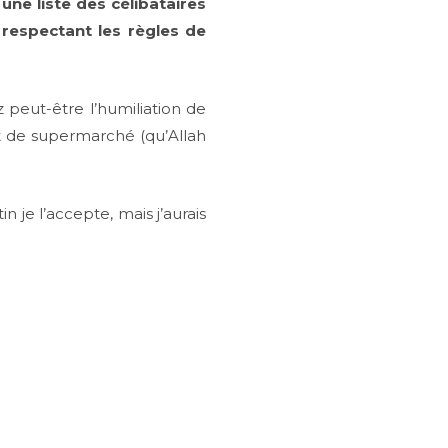
ne liste des célibataires
respectant les règles de
 peut-être l’humiliation de
t de supermarché (qu’Allah
n je l’accepte, mais j’aurais