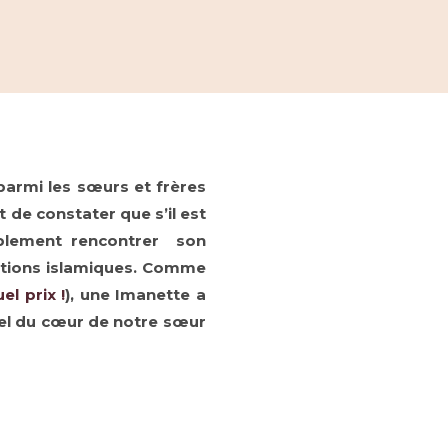
parmi les sœurs et frères
 de constater que s’il est
implement rencontrer son
iptions islamiques. Comme
l prix !
),
une Imanette a
pel du cœur de notre sœur