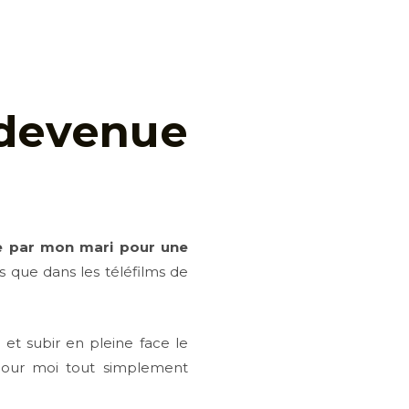
devenue
ée par mon mari pour une
s que dans les téléfilms de
 et subir en pleine face le
pour moi tout simplement