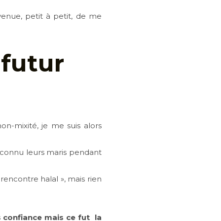
venue, petit à petit, de me
 futur
n-mixité, je me suis alors
 connu leurs maris pendant
rencontre halal », mais rien
is confiance mais ce fut la