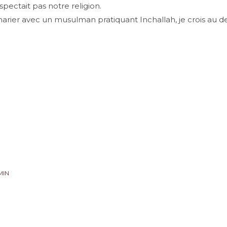
spectait pas notre religion.
ier avec un musulman pratiquant Inchallah, je crois au des
MIN