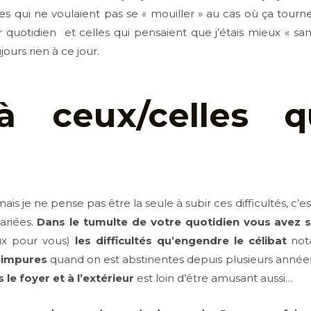
es qui ne voulaient pas se « mouiller » au cas où ça tourner
quotidien et celles qui pensaient que j’étais mieux « sans
ours rien à ce jour.
à ceux/celles q
is je ne pense pas être la seule à subir ces difficultés, c’e
ariées.
Dans le tumulte de votre quotidien vous avez
ux pour vous)
les difficultés qu’engendre le célibat
no
s impures
quand on est abstinentes depuis plusieurs années (e
 le foyer et à l’extérieur
est loin d’être amusant aussi…