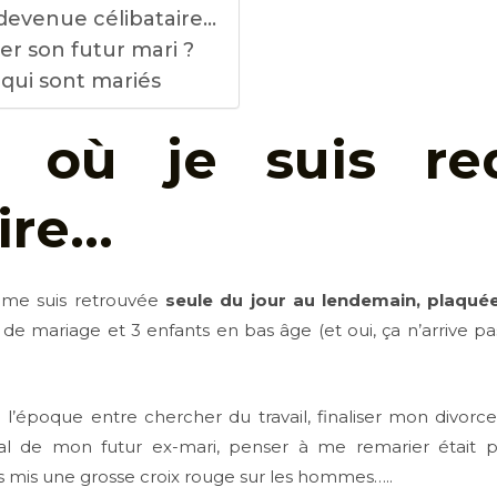
edevenue célibataire…
 son futur mari ?
 qui sont mariés
ur
où
je suis re
ire…
e me suis retrouvée
seule du jour au lendemain, plaqu
de mariage et 3 enfants en bas âge (et oui, ça n’arrive pa
à l’époque entre chercher du travail, finaliser mon divorce
l de mon futur ex-mari, penser à me remarier était 
ais mis une grosse croix rouge sur les hommes…..