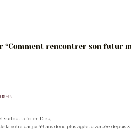
sur “Comment rencontrer son futur m
 15 MIN
 surtout la foi en Dieu,
de la votre car j'ai 49 ans donc plus âgée, divorcée depuis 3 a