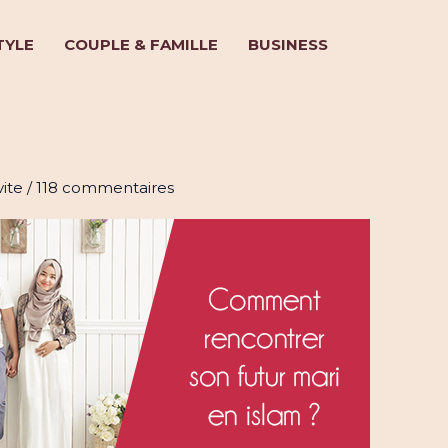
TYLE
COUPLE & FAMILLE
BUSINESS
encontrer son futur mari en
vite
/
118 commentaires