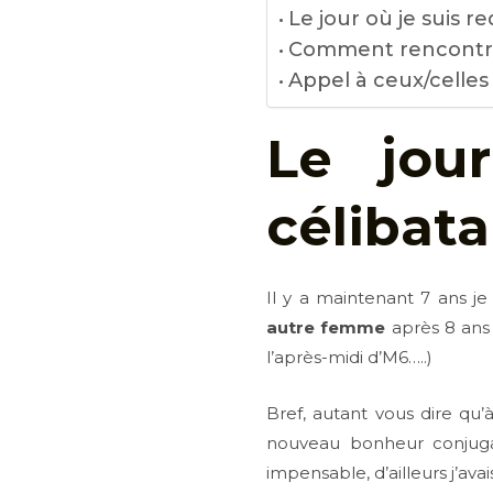
Le jour où je suis r
Comment rencontrer
Appel à ceux/celles
Le jo
célibata
Il y a maintenant 7 ans j
autre femme
après 8 ans 
l’après-midi d’M6…..)
Bref, autant vous dire qu’
nouveau bonheur conjuga
impensable, d’ailleurs j’av