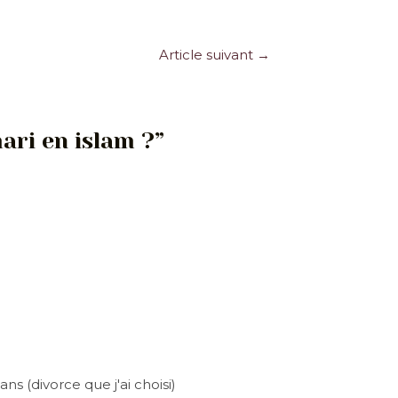
Article suivant
→
ari en islam ?”
ns (divorce que j'ai choisi)