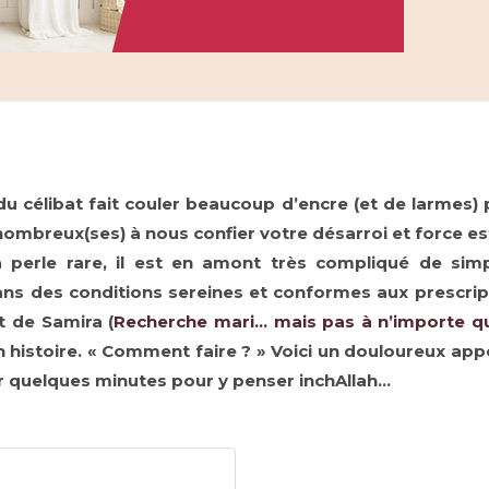
u célibat fait couler beaucoup d’encre (et de larmes) 
mbreux(ses) à nous confier votre désarroi et force est
 la perle rare, il est en amont très compliqué de s
dans des conditions sereines et conformes aux prescr
t de Samira (
Recherche mari… mais pas à n’importe que
 histoire.
« Comment faire ? » Voici un douloureux ap
er quelques minutes pour y penser inchAllah…