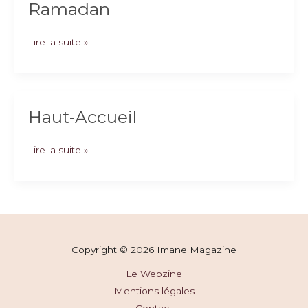
Ramadan
Ramadan
Lire la suite »
Haut-Accueil
Haut-
Lire la suite »
Accueil
Copyright © 2026 Imane Magazine
Le Webzine
Mentions légales
Contact