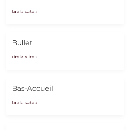
Montessori
Lire la suite »
Bullet
Bullet
Lire la suite »
Bas-Accueil
Bas-
Lire la suite »
Accueil