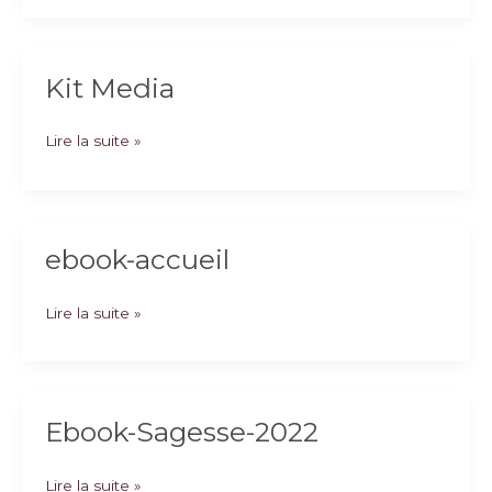
Kit Media
Kit
Lire la suite »
Media
ebook-accueil
ebook-
Lire la suite »
accueil
Ebook-Sagesse-2022
Ebook-
Lire la suite »