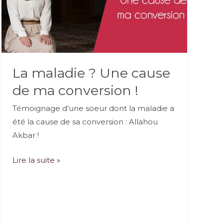
La maladie ? Une cause
de ma conversion !
Témoignage d’une soeur dont la maladie a
été la cause de sa conversion : Allahou
Akbar !
La
Lire la suite »
maladie
?
Une
cause