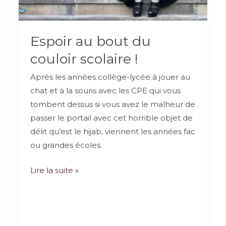
Espoir au bout du
couloir scolaire !
Après les années collège-lycée à jouer au
chat et à la souris avec les CPE qui vous
tombent dessus si vous avez le malheur de
passer le portail avec cet horrible objet de
délit qu’est le hijab, viennent les années fac
ou grandes écoles.
Espoir
Lire la suite »
au
bout
du
couloir