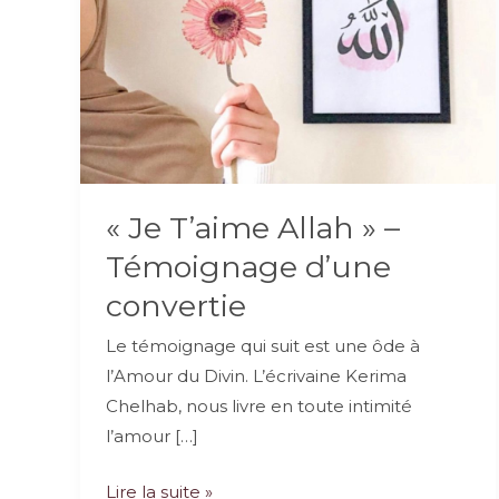
« Je T’aime Allah » –
Témoignage d’une
convertie
Le témoignage qui suit est une ôde à
l’Amour du Divin. L’écrivaine Kerima
Chelhab, nous livre en toute intimité
l’amour […]
« Je
Lire la suite »