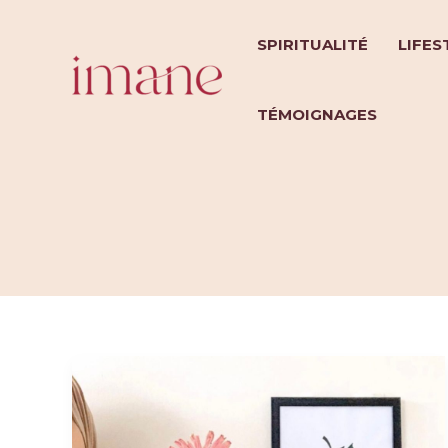
Aller
au
SPIRITUALITÉ
LIFES
contenu
TÉMOIGNAGES