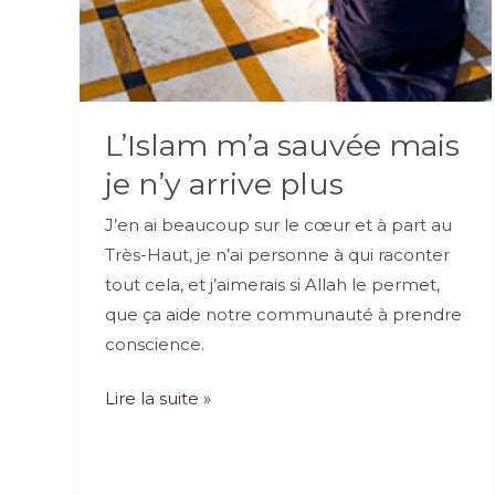
L’Islam m’a sauvée mais
je n’y arrive plus
J’en ai beaucoup sur le cœur et à part au
Très-Haut, je n’ai personne à qui raconter
tout cela, et j’aimerais si Allah le permet,
que ça aide notre communauté à prendre
conscience.
L’Islam
Lire la suite »
m’a
sauvée
mais