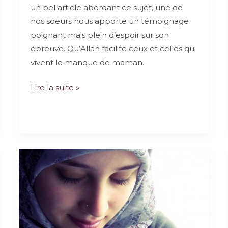
un bel article abordant ce sujet, une de
nos soeurs nous apporte un témoignage
poignant mais plein d’espoir sur son
épreuve. Qu’Allah facilite ceux et celles qui
vivent le manque de maman.
Ma
Lire la suite »
mère
m’a
abandonnée