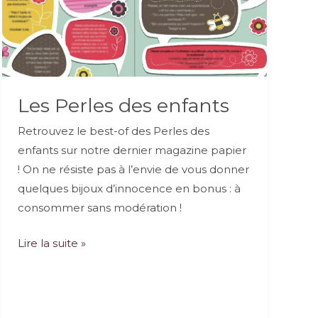
Les Perles des enfants
Retrouvez le best-of des Perles des
enfants sur notre dernier magazine papier
! On ne résiste pas à l’envie de vous donner
quelques bijoux d’innocence en bonus : à
consommer sans modération !
Les
Lire la suite »
Perles
des
enfants