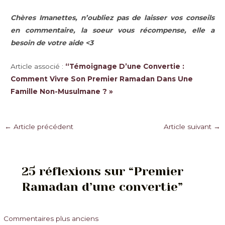
Chères Imanettes, n’oubliez pas de laisser vos conseils
en commentaire, la soeur vous récompense, elle a
besoin de votre aide <3
Article associé :
“Témoignage D’une Convertie :
Comment Vivre Son Premier Ramadan Dans Une
Famille Non-Musulmane ? »
Navigation
←
Article précédent
Article suivant
→
des
articles
25 réflexions sur “Premier
Ramadan d’une convertie”
Commentaires
Commentaires plus anciens