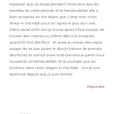
expliquer que ça durais pendanT 1mois ainsi que les
bienfaits de cette période et el hamdouliellah elle a
bien acceptée en me disant que c’était mon choix. .
Kheyr in cha Allah pour toi. Après le plus dur c’est
d’être seule enfin moi je trouve après il faut essayer de
trouver des copines ou même aller à la mosquée
quand ilS font des ftour . Et aussi au niveau des repas
essaye de ne pas sauter le sbouh histoire de prendre
des forces et surtout boire.Voilà bienvenue parmi nous
musulman el hamdouliellah Je te souhaite que du
bonheur dans cette religion in cha Allah . Moi je suis
épanouie depuis que j’y suis rentrée.
Répondre