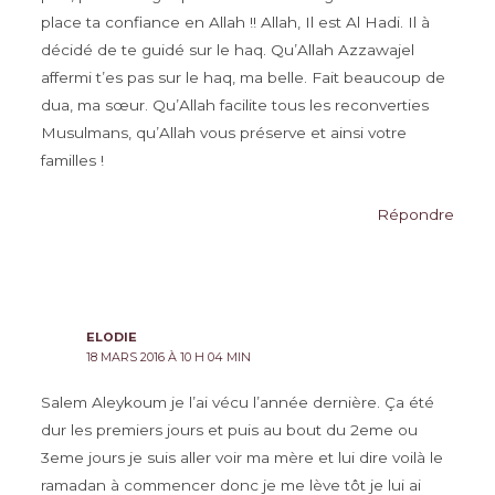
place ta confiance en Allah !! Allah, Il est Al Hadi. Il à
décidé de te guidé sur le haq. Qu’Allah Azzawajel
affermi t’es pas sur le haq, ma belle. Fait beaucoup de
dua, ma sœur. Qu’Allah facilite tous les reconverties
Musulmans, qu’Allah vous préserve et ainsi votre
familles !
Répondre
ELODIE
18 MARS 2016 À 10 H 04 MIN
Salem Aleykoum je l’ai vécu l’année dernière. Ça été
dur les premiers jours et puis au bout du 2eme ou
3eme jours je suis aller voir ma mère et lui dire voilà le
ramadan à commencer donc je me lève tôt je lui ai