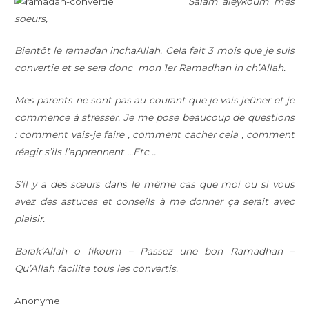
Salam aleykoum mes
soeurs,
Bientôt le ramadan inchaAllah. Cela fait 3 mois que je suis
convertie et se sera donc mon 1er Ramadhan in ch’Allah.
Mes parents ne sont pas au courant que je vais jeûner et je
commence à stresser. Je me pose beaucoup de questions
: comment vais-je faire , comment cacher cela , comment
réagir s’ils l’apprennent …Etc ..
S’il y a des sœurs dans le même cas que moi ou si vous
avez des astuces et conseils à me donner ça serait avec
plaisir.
Barak’Allah o fikoum – Passez une bon Ramadhan –
Qu’Allah facilite tous les convertis.
Anonyme