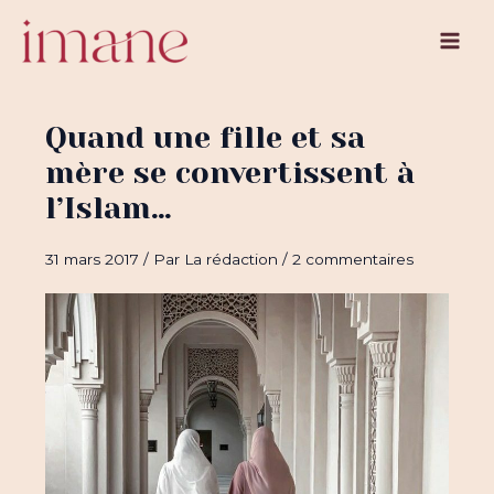
Aller
au
Main
contenu
Men
Quand une fille et sa
mère se convertissent à
l’Islam…
31 mars 2017
/ Par
La rédaction
/
2 commentaires