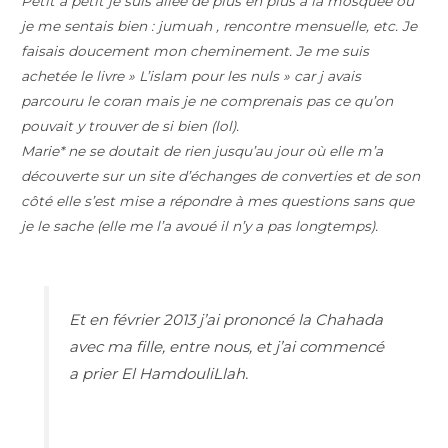
Petit a petit je suis allée de plus en plus à la mosquée où
je me sentais bien : jumuah , rencontre mensuelle, etc. Je
faisais doucement mon cheminement. Je me suis
achetée le livre » L’islam pour les nuls » car j avais
parcouru le coran mais je ne comprenais pas ce qu’on
pouvait y trouver de si bien (lol).
Marie* ne se doutait de rien jusqu’au jour où elle m’a
découverte sur un site d’échanges de converties et de son
côté elle s’est mise a répondre à mes questions sans que
je le sache (elle me l’a avoué il n’y a pas longtemps).
Et en février 2013 j’ai prononcé la Chahada
avec ma fille, entre nous, et j’ai commencé
a prier El HamdouliLlah.