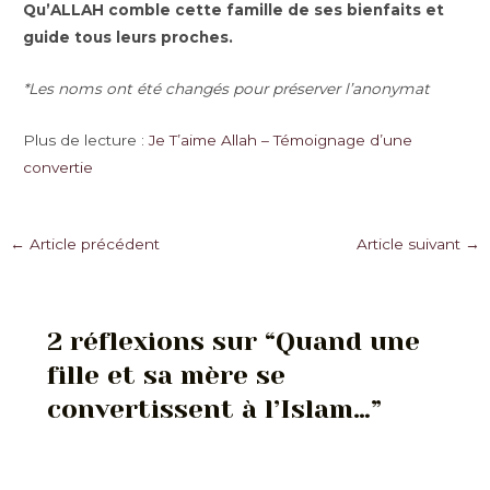
Qu’ALLAH comble cette famille de ses bienfaits et
guide tous leurs proches.
*Les noms ont été changés pour préserver l’anonymat
Plus de lecture :
Je T’aime Allah – Témoignage d’une
convertie
Navigation
←
Article précédent
Article suivant
→
des
articles
2 réflexions sur “Quand une
fille et sa mère se
convertissent à l’Islam…”