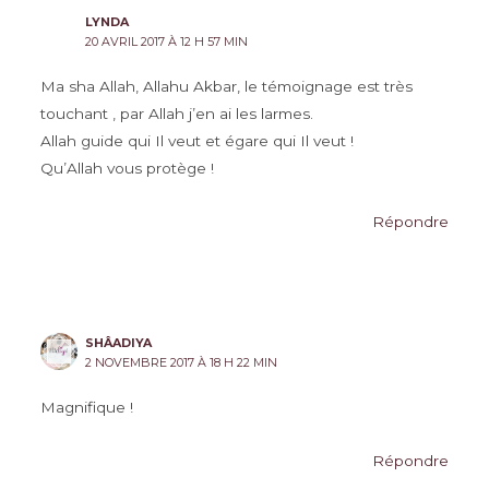
LYNDA
20 AVRIL 2017 À 12 H 57 MIN
Ma sha Allah, Allahu Akbar, le témoignage est très
touchant , par Allah j’en ai les larmes.
Allah guide qui Il veut et égare qui Il veut !
Qu’Allah vous protège !
Répondre
SHÂADIYA
2 NOVEMBRE 2017 À 18 H 22 MIN
Magnifique !
Répondre