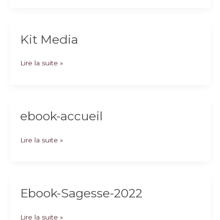
Kit Media
Kit
Lire la suite »
Media
ebook-accueil
ebook-
Lire la suite »
accueil
Ebook-Sagesse-2022
Ebook-
Lire la suite »