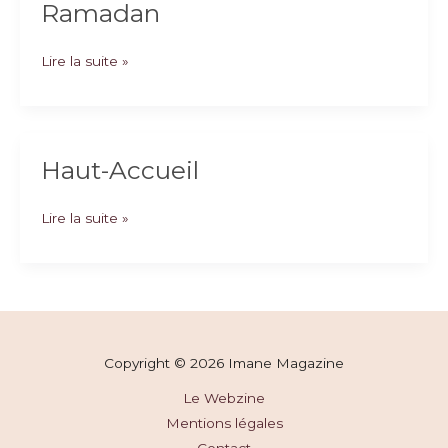
Ramadan
Ramadan
Lire la suite »
Haut-Accueil
Haut-
Lire la suite »
Accueil
Copyright © 2026 Imane Magazine
Le Webzine
Mentions légales
Contact