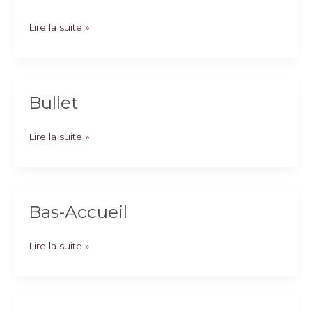
Montessori
Lire la suite »
Bullet
Bullet
Lire la suite »
Bas-Accueil
Bas-
Lire la suite »
Accueil