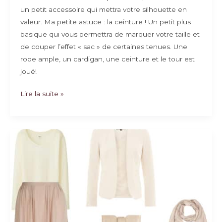
un petit accessoire qui mettra votre silhouette en
valeur. Ma petite astuce : la ceinture ! Un petit plus
basique qui vous permettra de marquer votre taille et
de couper l’effet « sac » de certaines tenues. Une
robe ample, un cardigan, une ceinture et le tour est
joué!
Ronde
Lire la suite »
et
stylée
!