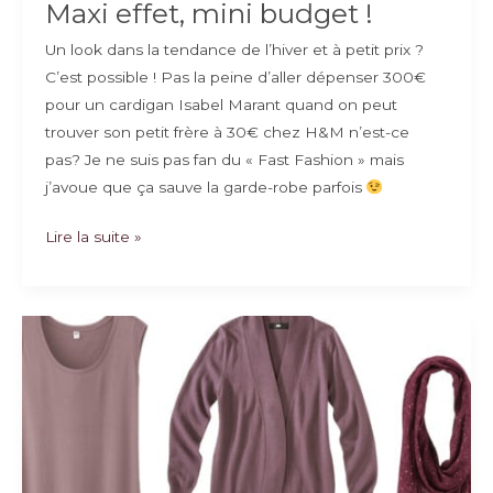
Maxi effet, mini budget !
Un look dans la tendance de l’hiver et à petit prix ?
C’est possible ! Pas la peine d’aller dépenser 300€
pour un cardigan Isabel Marant quand on peut
trouver son petit frère à 30€ chez H&M n’est-ce
pas? Je ne suis pas fan du « Fast Fashion » mais
j’avoue que ça sauve la garde-robe parfois
Maxi
Lire la suite »
effet,
mini
budget
!