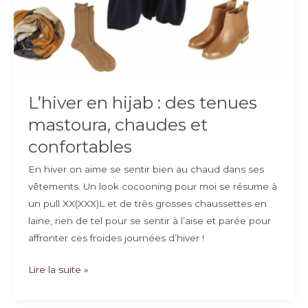
L’hiver en hijab : des tenues
mastoura, chaudes et
confortables
En hiver on aime se sentir bien au chaud dans ses
vêtements. Un look cocooning pour moi se résume à
un pull XX(XXX)L et de très grosses chaussettes en
laine, rien de tel pour se sentir à l’aise et parée pour
affronter ces froides journées d’hiver !
L’hiver
Lire la suite »
en
hijab