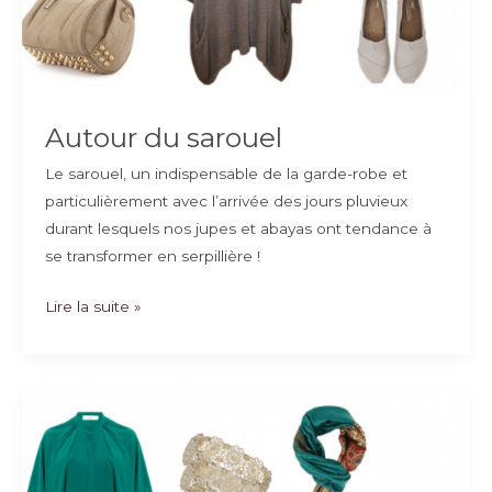
Autour du sarouel
Le sarouel, un indispensable de la garde-robe et
particulièrement avec l’arrivée des jours pluvieux
durant lesquels nos jupes et abayas ont tendance à
se transformer en serpillière !
Autour
Lire la suite »
du
sarouel