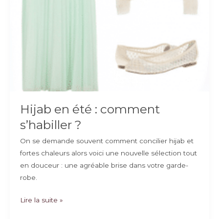
Hijab en été : comment
s’habiller ?
On se demande souvent comment concilier hijab et
fortes chaleurs alors voici une nouvelle sélection tout
en douceur : une agréable brise dans votre garde-
robe.
Hijab
Lire la suite »
en