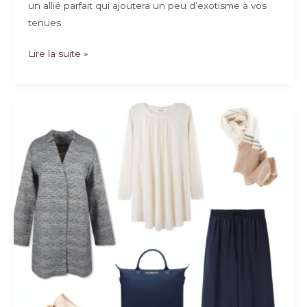
un allié parfait qui ajoutera un peu d’exotisme à vos
tenues.
Ethnique
Lire la suite »
et
Chic