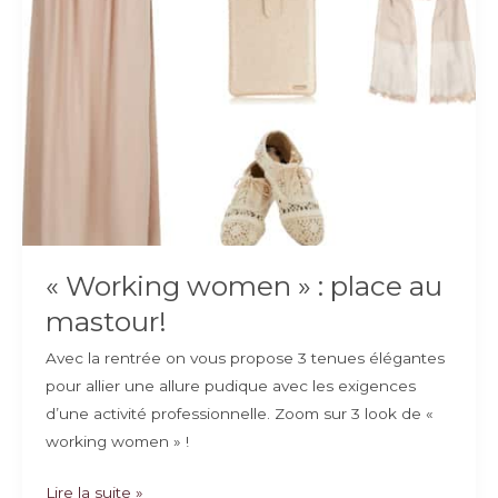
« Working women » : place au
mastour!
Avec la rentrée on vous propose 3 tenues élégantes
pour allier une allure pudique avec les exigences
d’une activité professionnelle. Zoom sur 3 look de «
working women » !
« Working
Lire la suite »