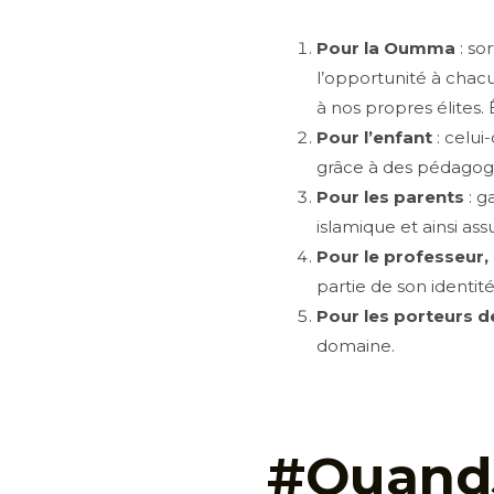
Pour la Oumma
: so
l’opportunité à chacu
à nos propres élites. Ê
Pour l’enfant
: celui
grâce à des pédagogi
Pour les parents
: g
islamique et ainsi as
Pour le professeur,
partie de son identité
Pour les porteurs d
domaine.
#QuandJ