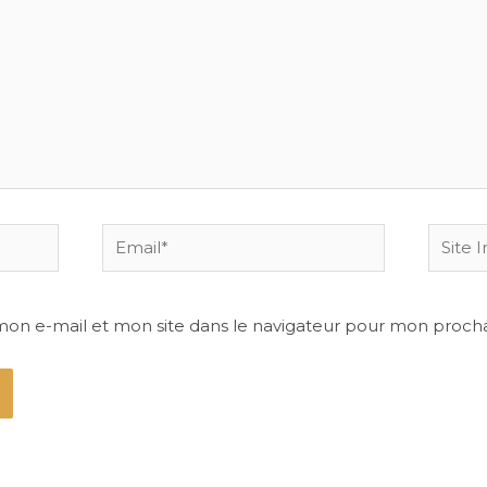
Email*
Site
Intern
mon e-mail et mon site dans le navigateur pour mon proch