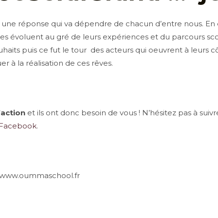
une réponse qui va dépendre de chacun d’entre nous. En ef
elles évoluent au gré de leurs expériences et du parcours sco
haits puis ce fut le tour des acteurs qui oeuvrent à leurs cô
er à la réalisation de ces rêves.
l’action
et ils ont donc besoin de vous ! N’hésitez pas à su
 Facebook
.
 www.oummaschool.fr