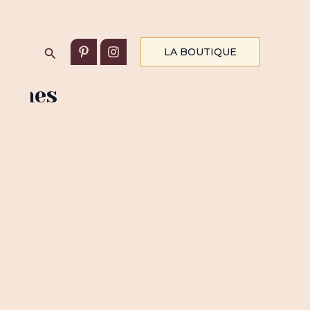
Rechercher
LA BOUTIQUE
lmanes