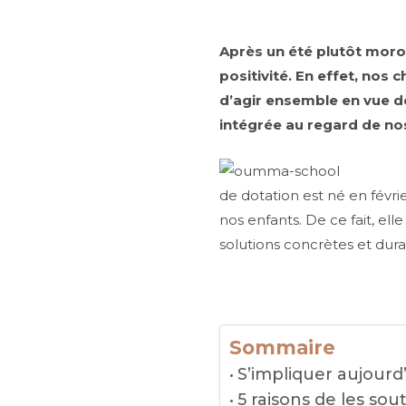
Après un été plutôt moro
positivité. En effet, nos 
d’agir ensemble en vue de 
intégrée au regard de nos
de dotation est né en févri
nos enfants. De ce fait, ell
solutions concrètes et dura
Sommaire
S’impliquer aujourd
5 raisons de les sou