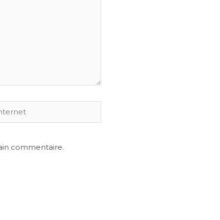
et
ain commentaire.