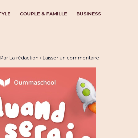
TYLE
COUPLE & FAMILLE
BUSINESS
 de soutenir les écoles musu
 Par
La rédaction
/
Laisser un commentaire