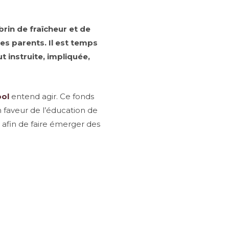
brin de fraîcheur et de
les parents. Il est temps
t instruite, impliquée,
ol
entend agir. Ce fonds
n faveur de l’éducation de
s afin de faire émerger des