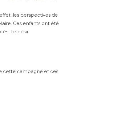
fet, les perspectives de
laire. Ces enfants ont été
tés. Le désir
ivre cette campagne et ces