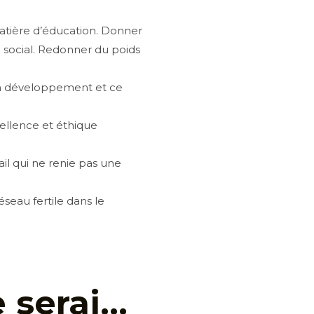
 matière d’éducation. Donner
u social. Redonner du poids
son développement et ce
cellence et éthique
ail qui ne renie pas une
seau fertile dans le
 serai…