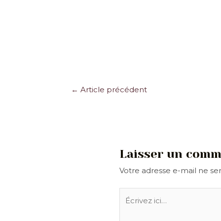
Navigation
←
Article précédent
des
articles
Laisser un comm
Votre adresse e-mail ne ser
Écrivez
ici…