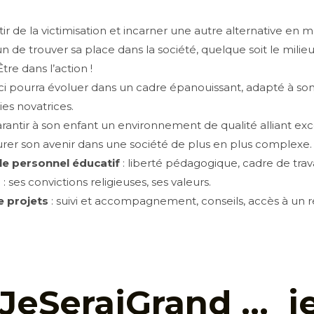
rtir de la victimisation et incarner une autre alternative en
n de trouver sa place dans la société, quelque soit le milie
tre dans l’action !
-ci pourra évoluer dans un cadre épanouissant, adapté à 
es novatrices.
arantir à son enfant un environnement de qualité alliant ex
surer son avenir dans une société de plus en plus complexe.
 le personnel éducatif
: liberté pédagogique, cadre de trav
 : ses convictions religieuses, ses valeurs.
e projets
: suivi et accompagnement, conseils, accès à un ré
eSeraiGrand … je