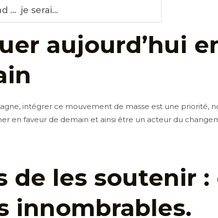
 … je serai…
uer aujourd’hui e
ain
gne, intégrer ce mouvement de masse est une priorité, notr
ner en faveur de demain et ainsi être un acteur du change
s de les soutenir :
ts innombrables.