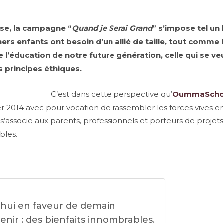
se, la campagne “
Quand je Serai Grand
” s’impose tel un 
chers enfants ont besoin d’un allié de taille, tout comme 
l’éducation de notre future génération, celle qui se veu
 principes éthiques.
C’est dans cette perspective qu’
OummaScho
er 2014 avec pour vocation de rassembler les forces vives e
e s’associe aux parents, professionnels et porteurs de projet
bles.
’hui en faveur de demain
tenir : des bienfaits innombrables.