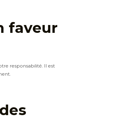
n faveur
e responsabilité. Il est
ment.
 des