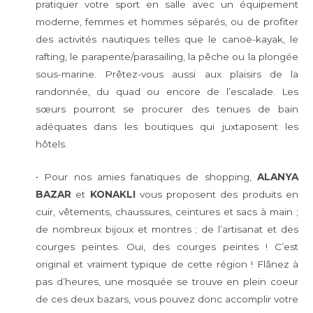
pratiquer votre sport en salle avec un équipement
moderne, femmes et hommes séparés, ou de profiter
des activités nautiques telles que le canoë-kayak, le
rafting, le parapente/parasailing, la pêche ou la plongée
sous-marine. Prêtez-vous aussi aux plaisirs de la
randonnée, du quad ou encore de l’escalade. Les
sœurs pourront se procurer des tenues de bain
adéquates dans les boutiques qui juxtaposent les
hôtels.
• Pour nos amies fanatiques de shopping,
ALANYA
BAZAR
et
KONAKLI
vous proposent des produits en
cuir, vêtements, chaussures, ceintures et sacs à main ;
de nombreux bijoux et montres ; de l’artisanat et des
courges peintes. Oui, des courges peintes ! C’est
original et vraiment typique de cette région ! Flânez à
pas d’heures, une mosquée se trouve en plein coeur
de ces deux bazars, vous pouvez donc accomplir votre