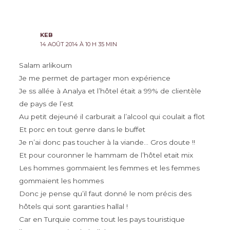
plus
récents
KEB
14 AOÛT 2014 À 10 H 35 MIN
Salam arlikoum
Je me permet de partager mon expérience
Je ss allée à Analya et l’hôtel était a 99% de clientèle
de pays de l’est
Au petit dejeuné il carburait a l’alcool qui coulait a flot
Et porc en tout genre dans le buffet
Je n’ai donc pas toucher à la viande… Gros doute !!
Et pour couronner le hammam de l’hôtel etait mix
Les hommes gommaient les femmes et les femmes
gommaient les hommes
Donc je pense qu’il faut donné le nom précis des
hôtels qui sont garanties hallal !
Car en Turquie comme tout les pays touristique