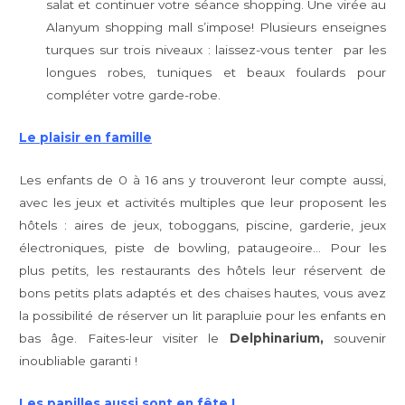
salat et continuer votre séance shopping. Une virée au
Alanyum shopping mall s’impose! Plusieurs enseignes
turques sur trois niveaux : laissez-vous tenter par les
longues robes, tuniques et beaux foulards pour
compléter votre garde-robe.
Le plaisir en famille
Les enfants de 0 à 16 ans y trouveront leur compte aussi,
avec les jeux et activités multiples que leur proposent les
hôtels : aires de jeux, toboggans, piscine, garderie, jeux
électroniques, piste de bowling, pataugeoire… Pour les
plus petits, les restaurants des hôtels leur réservent de
bons petits plats adaptés et des chaises hautes, vous avez
la possibilité de réserver un lit parapluie pour les enfants en
bas âge. Faites-leur visiter le
Delphinarium,
souvenir
inoubliable garanti !
Les papilles aussi sont en fête !