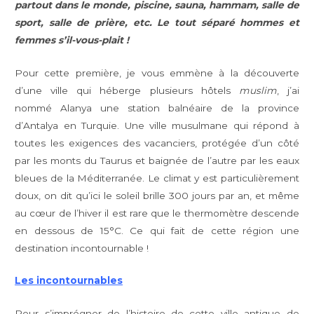
partout dans le monde, piscine, sauna, hammam, salle de
sport, salle de prière, etc. Le tout séparé hommes et
femmes s’il-vous-plait !
Pour cette première, je vous emmène à la découverte
d’une ville qui héberge plusieurs hôtels
muslim
, j’ai
nommé Alanya une station balnéaire de la province
d’Antalya en Turquie. Une ville musulmane qui répond à
toutes les exigences des vacanciers, protégée d’un côté
par les monts du Taurus et baignée de l’autre par les eaux
bleues de la Méditerranée. Le climat y est particulièrement
doux, on dit qu’ici le soleil brille 300 jours par an, et même
au cœur de l’hiver il est rare que le thermomètre descende
en dessous de 15°C. Ce qui fait de cette région une
destination incontournable !
Les incontournables
Pour s’imprégner de l’histoire de cette ville antique de