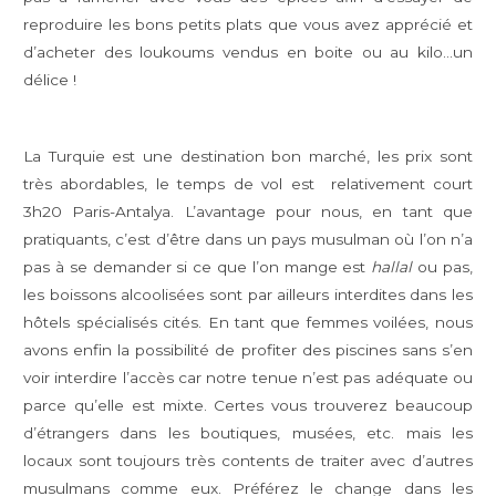
reproduire les bons petits plats que vous avez apprécié et
d’acheter des loukoums vendus en boite ou au kilo…un
délice !
La Turquie est une destination bon marché, les prix sont
très abordables, le temps de vol est relativement court
3h20 Paris-Antalya. L’avantage pour nous, en tant que
pratiquants, c’est d’être dans un pays musulman où l’on n’a
pas à se demander si ce que l’on mange est
hallal
ou pas,
les boissons alcoolisées sont par ailleurs interdites dans les
hôtels spécialisés cités. En tant que femmes voilées, nous
avons enfin la possibilité de profiter des piscines sans s’en
voir interdire l’accès car notre tenue n’est pas adéquate ou
parce qu’elle est mixte. Certes vous trouverez beaucoup
d’étrangers dans les boutiques, musées, etc. mais les
locaux sont toujours très contents de traiter avec d’autres
musulmans comme eux. Préférez le change dans les