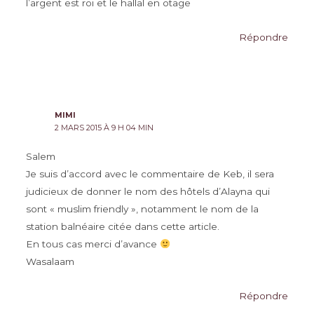
l’argent est roi et le hallal en otage
Répondre
MIMI
2 MARS 2015 À 9 H 04 MIN
Salem
Je suis d’accord avec le commentaire de Keb, il sera
judicieux de donner le nom des hôtels d’Alayna qui
sont « muslim friendly », notamment le nom de la
station balnéaire citée dans cette article.
En tous cas merci d’avance
Wasalaam
Répondre