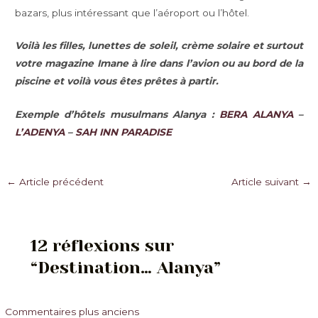
bazars, plus intéressant que l’aéroport ou l’hôtel.
Voilà les filles, lunettes de soleil, crème solaire et surtout
votre magazine Imane à lire dans l’avion ou au bord de la
piscine et voilà vous êtes prêtes à partir.
Exemple d’hôtels musulmans Alanya :
BERA ALANYA
–
L’ADENYA
–
SAH INN PARADISE
Navigation
←
Article précédent
Article suivant
→
des
articles
12 réflexions sur
“Destination… Alanya”
Commentaires
Commentaires plus anciens