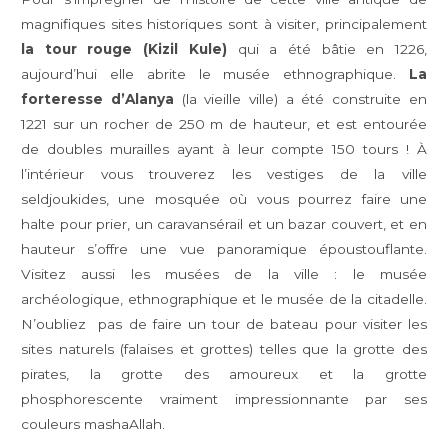
magnifiques sites historiques sont à visiter, principalement
la tour rouge (Kizil Kule)
qui a été bâtie en 1226,
aujourd’hui elle abrite le musée ethnographique.
La
forteresse d’Alanya
(la vieille ville) a été construite en
1221 sur un rocher de 250 m de hauteur, et est entourée
de doubles murailles ayant à leur compte 150 tours ! À
l’intérieur vous trouverez les vestiges de la ville
seldjoukides, une mosquée où vous pourrez faire une
halte pour prier, un caravansérail et un bazar couvert, et en
hauteur s’offre une vue panoramique époustouflante.
Visitez aussi les musées de la ville : le musée
archéologique, ethnographique et le musée de la citadelle.
N’oubliez pas de faire un tour de bateau pour visiter les
sites naturels (falaises et grottes) telles que la grotte des
pirates, la grotte des amoureux et la grotte
phosphorescente vraiment impressionnante par ses
couleurs mashaAllah.