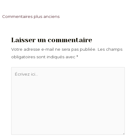
Commentaires
Commentaires plus anciens
plus
récents
Laisser un commentaire
Votre adresse e-mail ne sera pas publiée.
Les champs
obligatoires sont indiqués avec
*
Écrivez
ici…