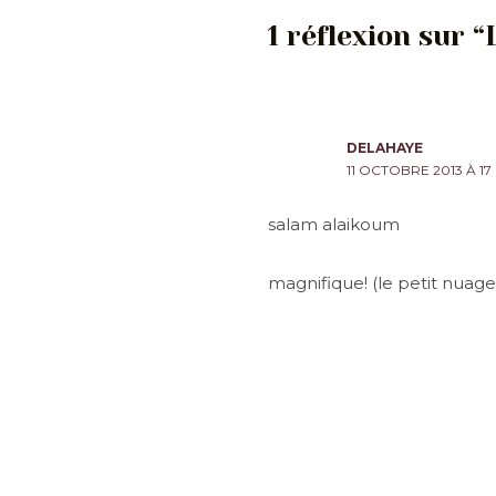
1 réflexion sur “
DELAHAYE
11 OCTOBRE 2013 À 17
salam alaikoum
magnifique! (le petit nuage