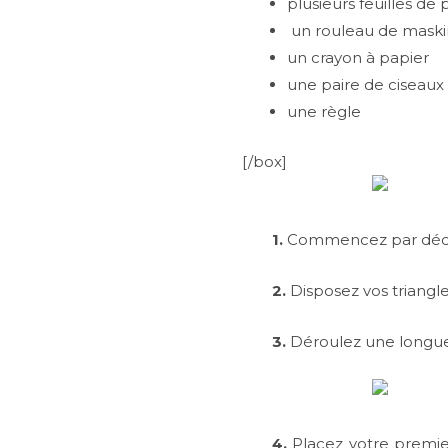
plusieurs feuilles de
un rouleau de maski
un crayon à papier
une paire de ciseaux
une règle
[/box]
1.
Commencez par découp
2.
Disposez vos triangle
3.
Déroulez une longue 
4.
Placez votre premie