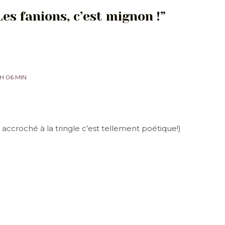
Les fanions, c’est mignon !”
 H 06 MIN
 accroché à la tringle c’est tellement poétique!)