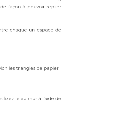
 de façon à pouvoir replier
 entre chaque un espace de
h les triangles de papier.
fixez le au mur à l’aide de