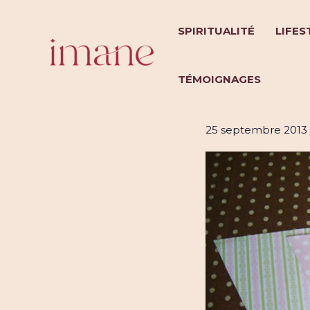
Aller
au
SPIRITUALITÉ
LIFES
contenu
TÉMOIGNAGES
Les fanion
25 septembre 2013