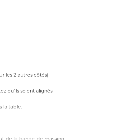
 les 2 autres côtés)
z qu’ils soient alignés.
 la table.
but de la bande de masking