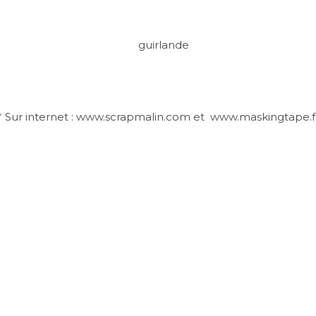
 Sur internet : www.scrapmalin.com et www.maskingtape.fr