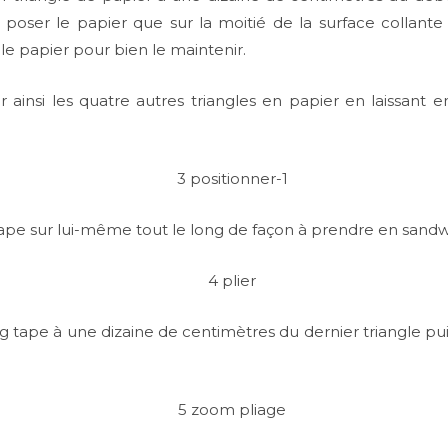
e poser le papier que sur la moitié de la surface collante
le papier pour bien le maintenir.
 ainsi les quatre autres triangles en papier en laissant
ape sur lui-même tout le long de façon à prendre en sandwic
ape à une dizaine de centimètres du dernier triangle puis 