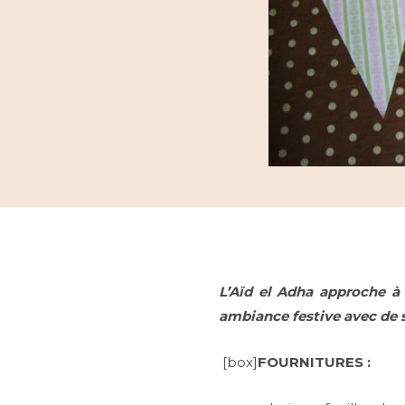
L’Aïd el Adha approche 
ambiance festive avec de s
[box]
FOURNITURES :