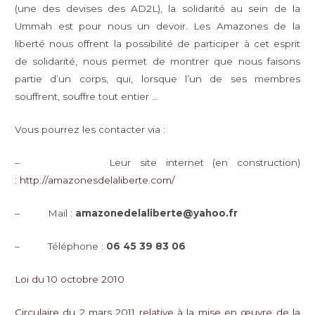
(une des devises des AD2L), la solidarité au sein de la
Ummah est pour nous un devoir. Les Amazones de la
liberté nous offrent la possibilité de participer à cet esprit
de solidarité, nous permet de montrer que nous faisons
partie d’un corps, qui, lorsque l’un de ses membres
souffrent, souffre tout entier …
Vous pourrez les contacter via :
– Leur site internet (en construction)
:
http://amazonesdelaliberte.com/
– Mail :
amazonedelaliberte@yahoo.fr
– Téléphone :
06 45 39 83 06
Loi du 10 octobre 2010
Circulaire du 2 mars 2011 relative à la mise en œuvre de la