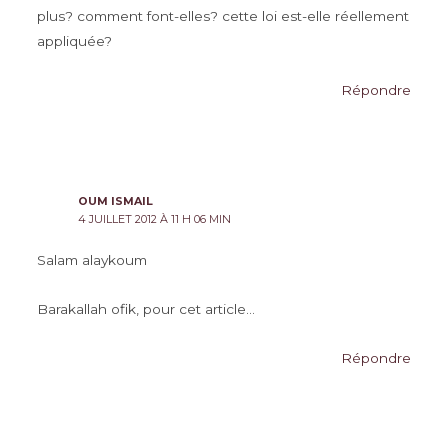
plus? comment font-elles? cette loi est-elle réellement
appliquée?
Répondre
OUM ISMAIL
4 JUILLET 2012 À 11 H 06 MIN
Salam alaykoum
Barakallah ofik, pour cet article…
Répondre