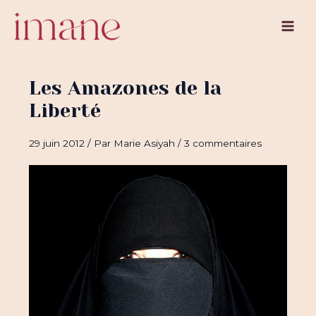
Aller
au
Main
contenu
Men
Les Amazones de la
Liberté
29 juin 2012
/ Par
Marie Asiyah
/
3 commentaires