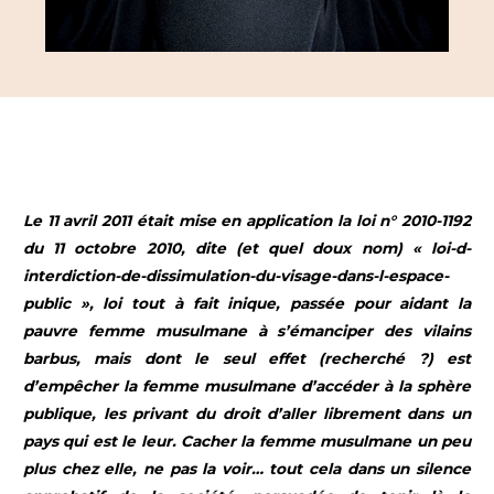
Le 11 avril 2011 était mise en application la loi n° 2010-1192
du 11 octobre 2010, dite (et quel doux nom) « loi-d-
interdiction-de-dissimulation-du-visage-dans-l-espace-
public », loi tout à fait inique, passée pour aidant la
pauvre femme musulmane à s’émanciper des vilains
barbus, mais dont le seul effet (recherché ?) est
d’empêcher la femme musulmane d’accéder à la sphère
publique, les privant du droit d’aller librement dans un
pays qui est le leur. Cacher la femme musulmane un peu
plus chez elle, ne pas la voir… tout cela dans un silence