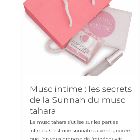
Musc intime : les secrets
de la Sunnah du musc
tahara
Le musc tahara s’utilise sur les parties
intimes. C’est une sunnah souvent ignorée
que l’on vous propose de (re)découvrir.