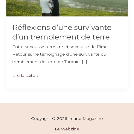
Réflexions d’une survivante
d’un tremblement de terre
Entre secousse terrestre et secousse de l’âme –
Retour sur le témoignage d’une survivante du
tremblement de terre de Turquie. […]
Réflexions
Lire la suite »
d’une
survivante
d’un
tremblement
de
Copyright © 2026 Imane Magazine
terre
Le Webzine