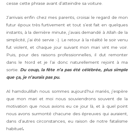
cesse cette phrase avant d’atteindre sa voiture.
J’arrivais enfin chez mes parents, croisai le regard de mon
futur époux très furtivement et tout s’est fait en quelques
instants, à la dernière minute, j’avais demandé à Allah de la
simplicité, j’ai été servie :-). Le retour à la réalité le soir venu
fut violent, et chaque jour suivant mon mari vint me voir.
Puis, pour des raisons professionnelles, il dut remonter
dans le Nord et je l’ai donc naturellement rejoint à ma
sortie.
Du coup, la fête n’a pas été célébrée, plus simple
que ça, je n’aurais pas pu.
Al hamdoulillah nous sommes aujourd’hui mariés, j’espère
que mon mari et moi nous souviendrons souvent de la
motivation que nous avions eu ce jour là, et à quel point
nous avons surmonté chacune des épreuves qui auraient,
dans d’autres circonstances, eu raison de notre fatalisme
habituel
.