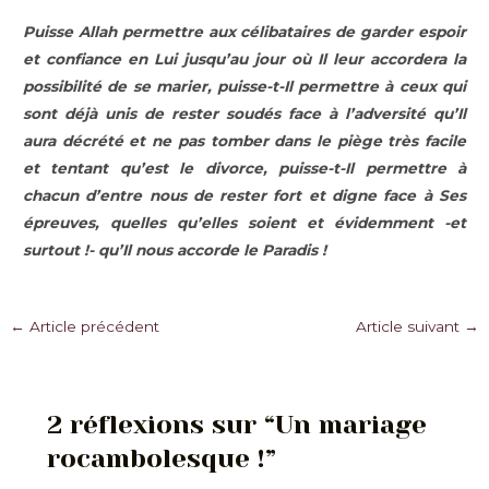
Puisse Allah permettre aux célibataires de garder espoir
et confiance en Lui jusqu’au jour où Il leur accordera la
possibilité de se marier, puisse-t-Il permettre à ceux qui
sont déjà unis de rester soudés face à l’adversité qu’Il
aura décrété et ne pas tomber dans le piège très facile
et tentant qu’est le divorce, puisse-t-Il permettre à
chacun d’entre nous de rester fort et digne face à Ses
épreuves, quelles qu’elles soient et évidemment -et
surtout !- qu’Il nous accorde le Paradis !
Navigation
←
Article précédent
Article suivant
→
des
articles
2 réflexions sur “Un mariage
rocambolesque !”