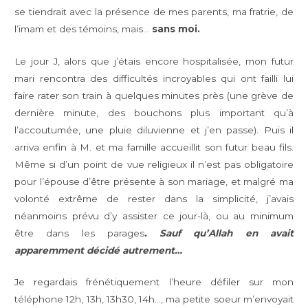
se tiendrait avec la présence de mes parents, ma fratrie, de
l’imam et des témoins, mais…
sans moi.
Le jour J, alors que j’étais encore hospitalisée, mon futur
mari rencontra des difficultés incroyables qui ont failli lui
faire rater son train à quelques minutes près (une grève de
dernière minute, des bouchons plus important qu’à
l’accoutumée, une pluie diluvienne et j’en passe). Puis il
arriva enfin à M. et ma famille accueillit son futur beau fils.
Même si d’un point de vue religieux il n’est pas obligatoire
pour l’épouse d’être présente à son mariage, et malgré ma
volonté extrême de rester dans la simplicité, j’avais
néanmoins prévu d’y assister ce jour-là, ou au minimum
être dans les parages
. Sauf qu’Allah en avait
apparemment décidé autrement…
Je regardais frénétiquement l’heure défiler sur mon
téléphone 12h, 13h, 13h30, 14h…, ma petite soeur m’envoyait