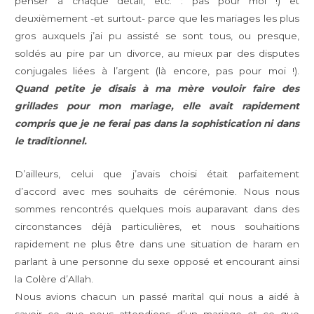
penser à chaque détail, etc. : pas pour moi !) et
deuxièmement -et surtout- parce que les mariages les plus
gros auxquels j’ai pu assisté se sont tous, ou presque,
soldés au pire par un divorce, au mieux par des disputes
conjugales liées à l’argent (là encore, pas pour moi !).
Quand petite je disais à ma mère vouloir faire des
grillades pour mon mariage, elle avait rapidement
compris que je ne ferai pas dans la sophistication ni dans
le traditionnel.
D’ailleurs, celui que j’avais choisi était parfaitement
d’accord avec mes souhaits de cérémonie. Nous nous
sommes rencontrés quelques mois auparavant dans des
circonstances déjà particulières, et nous souhaitions
rapidement ne plus être dans une situation de haram en
parlant à une personne du sexe opposé et encourant ainsi
la Colère d’Allah.
Nous avions chacun un passé marital qui nous a aidé à