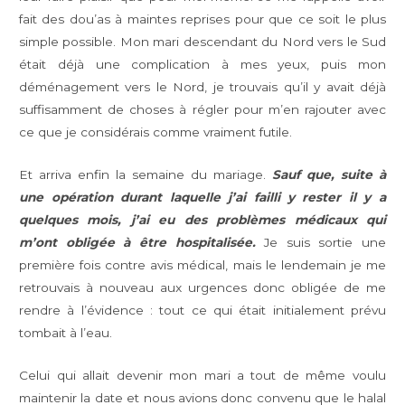
fait des dou’as à maintes reprises pour que ce soit le plus
simple possible. Mon mari descendant du Nord vers le Sud
était déjà une complication à mes yeux, puis mon
déménagement vers le Nord, je trouvais qu’il y avait déjà
suffisamment de choses à régler pour m’en rajouter avec
ce que je considérais comme vraiment futile.
Et arriva enfin la semaine du mariage.
Sauf que, suite à
une opération durant laquelle j’ai failli y rester il y a
quelques mois, j’ai eu des problèmes médicaux qui
m’ont obligée à être hospitalisée.
Je suis sortie une
première fois contre avis médical, mais le lendemain je me
retrouvais à nouveau aux urgences donc obligée de me
rendre à l’évidence : tout ce qui était initialement prévu
tombait à l’eau.
Celui qui allait devenir mon mari a tout de même voulu
maintenir la date et nous avions donc convenu que le halal