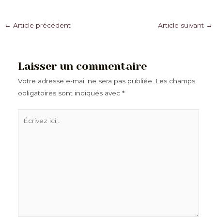
Navigation
←
Article précédent
Article suivant
→
des
articles
Laisser un commentaire
Votre adresse e-mail ne sera pas publiée.
Les champs
obligatoires sont indiqués avec
*
Écrivez
ici…