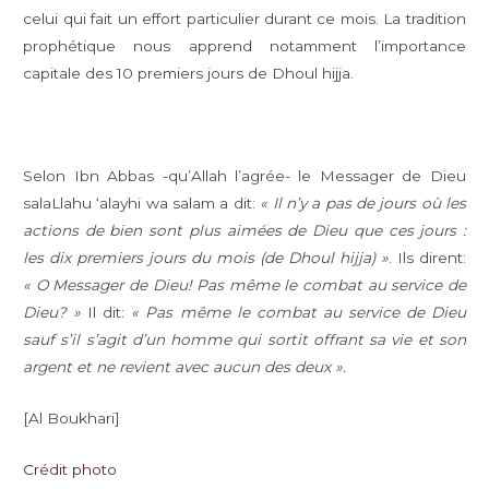
celui qui fait un effort particulier durant ce mois. La tradition
prophétique nous apprend notamment l’importance
capitale des 10 premiers jours de Dhoul hijja.
Selon Ibn Abbas -qu’Allah l’agrée- le Messager de Dieu
salaLlahu ‘alayhi wa salam a dit:
« Il n’y a pas de jours où les
actions de bien sont plus aimées de Dieu que ces jours :
les dix premiers jours du mois (de Dhoul hijja) »
. Ils dirent:
« O Messager de Dieu! Pas même le combat au service de
Dieu? »
Il dit:
« Pas même le combat au service de Dieu
sauf s’il s’agit d’un homme qui sortit offrant sa vie et son
argent et ne revient avec aucun des deux ».
[Al Boukhari]
Crédit photo