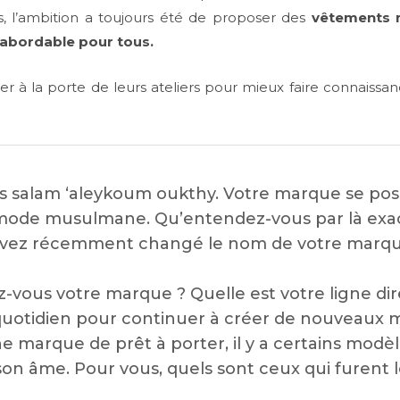
ts, l’ambition a toujours été de proposer des
vêtements 
é abordable pour tous.
r à la porte de leurs ateliers pour mieux faire connaissan
s salam ‘aleykoum oukthy. Votre marque se po
 mode musulmane. Qu’entendez-vous par là ex
avez récemment changé le nom de votre marqu
vous votre marque ? Quelle est votre ligne dir
quotidien pour continuer à créer de nouveaux
e marque de prêt à porter, il y a certains modèl
son âme. Pour vous, quels sont ceux qui furent 