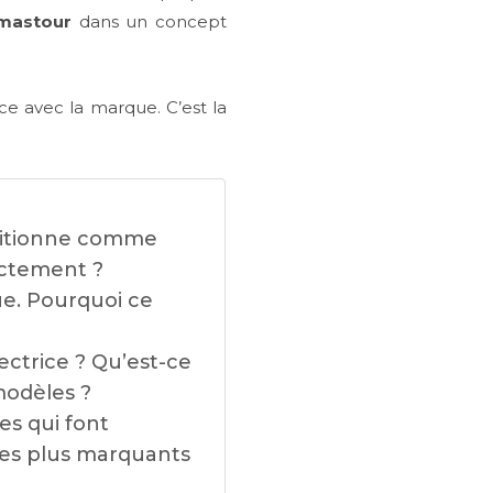
mastour
dans un concept
ce avec la marque. C’est la
sitionne comme
actement ?
e. Pourquoi ce
ectrice ? Qu’est-ce
 modèles ?
es qui font
les plus marquants