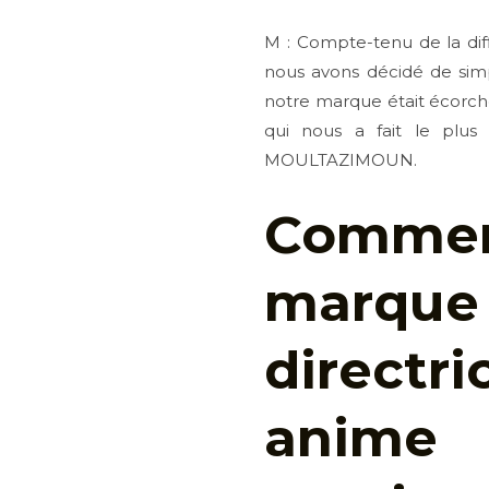
M : Compte-tenu de la di
nous avons décidé de simp
notre marque était écorché
qui nous a fait le plus
MOULTAZIMOUN.
Commen
marque 
directr
anime