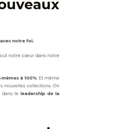
ouveaux
 avec notre foi.
 tout notre cœur dans notre
s-mêmes à 100%
. Et même
 nouvelles collections. On
r dans le
leadership de la