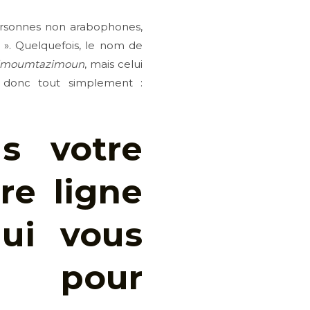
ersonnes non arabophones,
 ». Quelquefois, le nom de
lmoumtazimoun
, mais celui
 donc tout simplement :
s votre
re ligne
qui vous
n pour