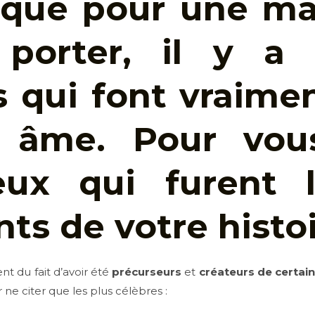
 que pour une m
porter, il y a 
 qui font vraimen
 âme. Pour vous
eux qui furent l
ts de votre histoi
nt du fait d’avoir été
précurseurs
et
créateurs de certai
r ne citer que les plus célèbres :