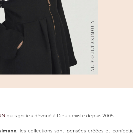
UN
qui signifie « dévoué à Dieu » existe depuis 2005.
ulmane
, les collections sont pensées créées et confect