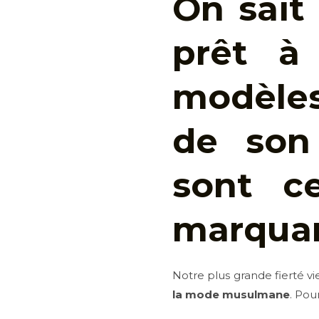
On sait
prêt à 
modèles
de son
sont c
marquan
Notre plus grande fierté vie
la mode musulmane
. Pou