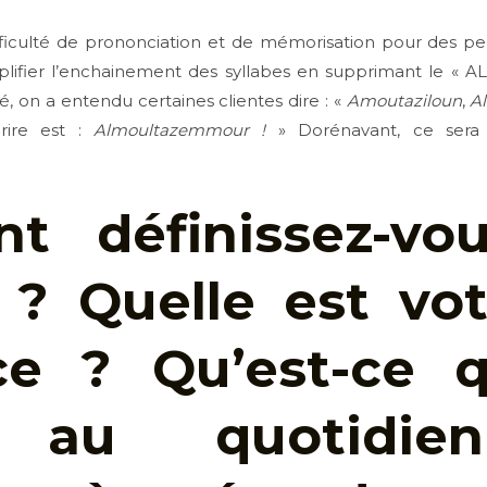
fficulté de prononciation et de mémorisation pour des p
lifier l’enchainement des syllabes en supprimant le « AL
, on a entendu certaines clientes dire : «
Amoutaziloun
,
A
 rire est :
Almoultazemmour !
» Dorénavant, ce sera
t définissez-vou
? Quelle est vot
ice ? Qu’est-ce 
 au quotidie