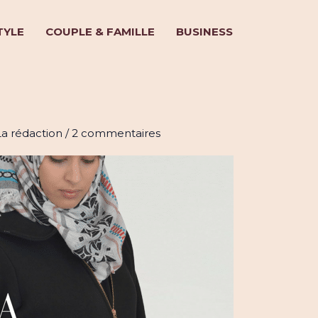
TYLE
COUPLE & FAMILLE
BUSINESS
contre de MOULTAZIMOUN
La rédaction
/
2 commentaires