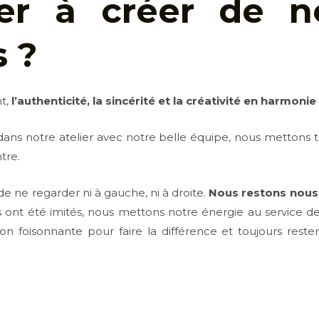
uer à créer de n
s ?
nt,
l’authenticité, la sincérité et la créativité en harmonie
dans notre atelier avec notre belle équipe, nous mettons
tre.
e ne regarder ni à gauche, ni à droite.
Nous restons nou
ont été imités, nous mettons notre énergie au service des
on foisonnante pour faire la différence et toujours reste