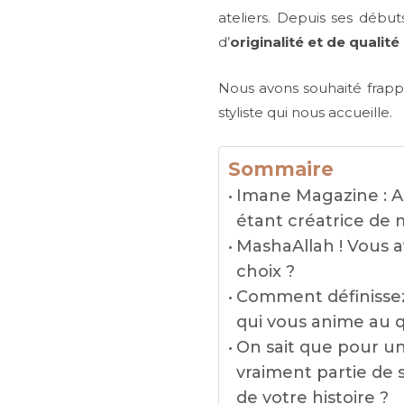
ateliers. Depuis ses débu
d’
originalité et de qualit
Nous avons souhaité frappe
styliste qui nous accueille.
Sommaire
Imane Magazine : A
étant créatrice de
MashaAllah ! Vous 
choix ?
Comment définissez-
qui vous anime au 
On sait que pour un
vraiment partie de 
de votre histoire ?