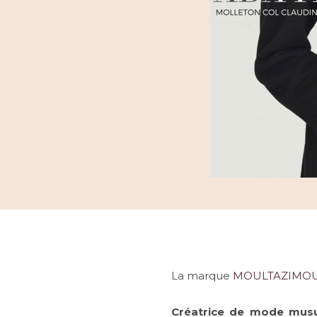
La marque
MOULTAZIMO
Créatrice de mode mus