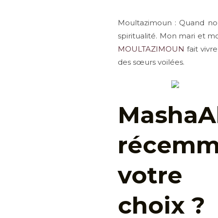
Moultazimoun : Quand no
spiritualité. Mon mari et m
MOULTAZIMOUN
fait viv
des sœurs voilées.
Masha
récemm
votre
choix ?