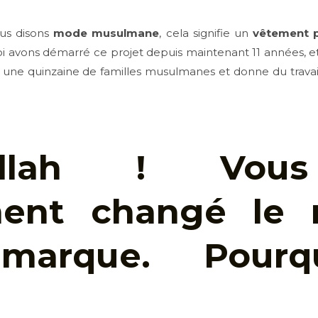
us disons
mode musulmane
, cela signifie un
vêtement 
oi avons démarré ce projet depuis maintenant 11 années, et
re une quinzaine de familles musulmanes et donne du travai
Allah ! Vou
ent changé le
 marque. Pourq