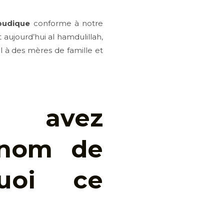
pudique
conforme à notre
 aujourd’hui al hamdulillah,
l à des mères de famille et
s avez
 nom de
uoi ce