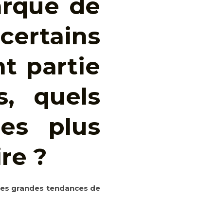
arque de
certains
t partie
, quels
es plus
re ?
nes grandes tendances de