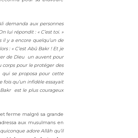
‘Ali demanda aux personnes
lui répondit : « C’est toi. »
ais il y a encore quelqu’un de
ors : « C’est Abû Bakr ! Et je
sager de Dieu un auvent pour
du corps pour le protéger des
 qui se proposa pour cette
 fois qu’un infidèle essayait
 Bakr est le plus courageux
e et ferme malgré sa grande
 s’adressa aux musulmans en
iconque adore Allâh qu’il