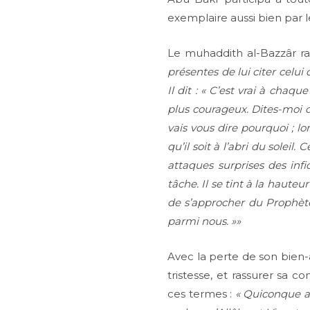
exemplaire aussi bien par 
Le muhaddith al-Bazzâr ra
présentes de lui citer celui
Il dit : « C’est vrai à chaqu
plus courageux. Dites-moi qui
vais vous dire pourquoi ; l
qu’il soit à l’abri du solei
attaques surprises des in
tâche. Il se tint à la haute
de s’approcher du Prophète
parmi nous. »»
Avec la perte de son bien-
tristesse, et rassurer sa 
ces termes :
« Quiconque a