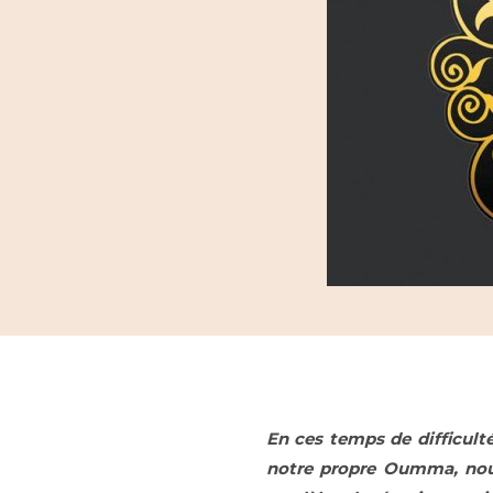
En ces temps de difficulté
notre propre Oumma, nous