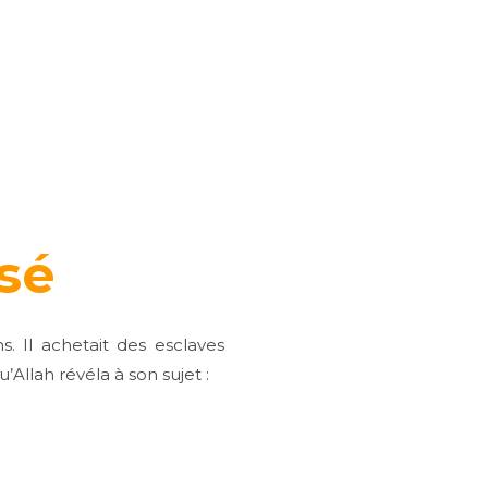
sé
s. Il achetait des esclaves
u’Allah révéla à son sujet :