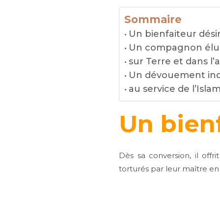
Sommaire
Un bienfaiteur dési
Un compagnon élu 
sur Terre et dans l’
Un dévouement ind
au service de l’Isla
Un bien
Dès sa conversion, il offr
torturés par leur maître en r