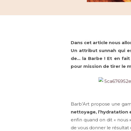
Dans cet article nous allo
Un attribut sunnah qui e
de… la Barbe ! Et en fa
pour mission de tirer le m
Barb’Art propose une gamm
nettoyage, l’hydratation e
enfin quand on dit « nous 
de vous donner le résultat 