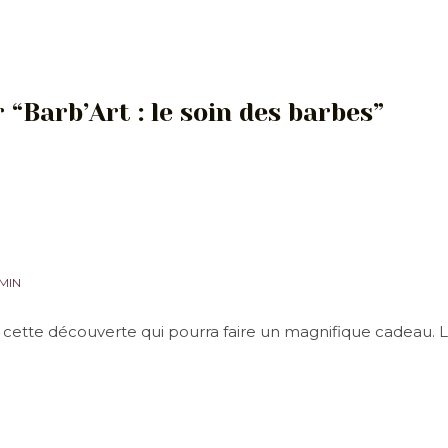
 “Barb’Art : le soin des barbes”
 MIN
ette découverte qui pourra faire un magnifique cadeau. Les 