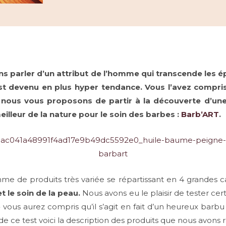
ns parler d’un attribut de l’homme qui transcende les ép
st devenu en plus hyper tendance. Vous l’avez compris
it nous vous proposons de partir à la découverte d’un
eilleur de la nature pour le soin des barbes :
Barb’ART
.
e de produits très variée se répartissant en 4 grandes c
t le soin de la peau.
Nous avons eu le plaisir de tester cer
» vous aurez compris qu’il s’agit en fait d’un heureux barb
de ce test voici la description des produits que nous avons 