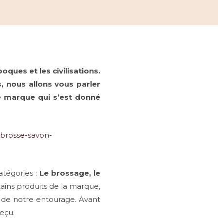
oques et les civilisations.
, nous allons vous parler
e marque qui s’est donné
atégories :
Le brossage, le
tains produits de la marque,
u de notre entourage. Avant
reçu.