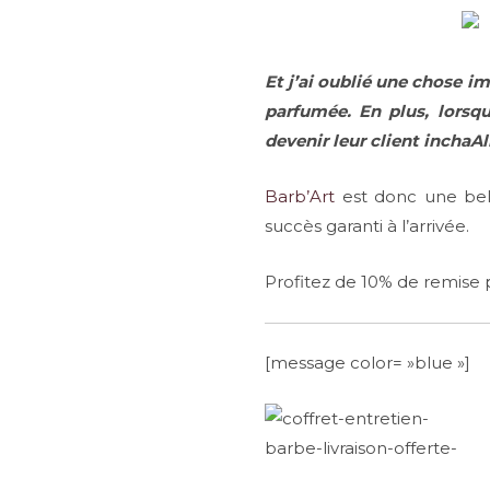
Et j’ai oublié une chose i
parfumée. En plus, lorsqu
devenir leur client inchaAl
Barb’Art
est donc une bel
succès garanti à l’arrivée.
Profitez de 10% de remise
[message color= »blue »]