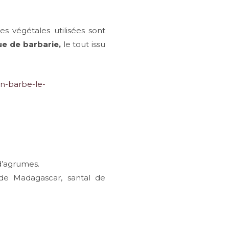
s végétales utilisées sont
ue de barbarie,
le tout issu
 d’agrumes.
de Madagascar, santal de