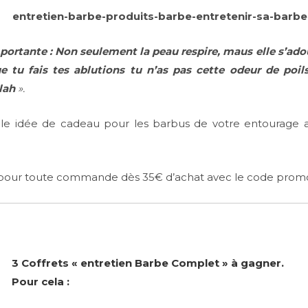
mportante : Non seulement la peau respire, maus elle s’a
e tu fais tes ablutions tu n’as pas cette odeur de poil
lah
».
le idée de cadeau pour les barbus de votre entourage 
 pour toute commande dès 35€ d’achat avec le code prom
3 Coffrets « entretien Barbe Complet » à gagner.
Pour cela :