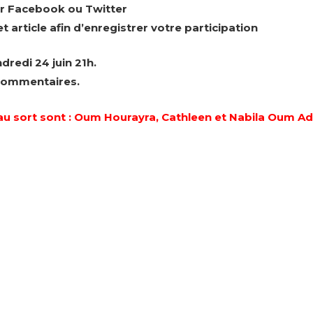
sur Facebook ou Twitter
article afin d’enregistrer votre participation
dredi 24 juin 21h.
 commentaires.
au sort sont : Oum Hourayra, Cathleen et Nabila Oum Adn