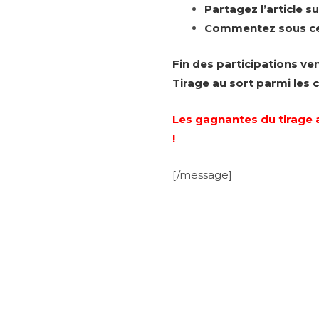
Partagez l’article 
Commentez sous cet 
Fin des participations ven
Tirage au sort parmi les
Les gagnantes du tirage 
!
[/message]