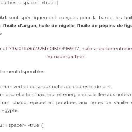
 barbes : » spacer= »true »]
Art
sont spécifiquement conçues pour la barbe, les huile
 l’
huile d’argan, huile de nigelle
, l’
huile de pépins de fig
e
.
llement disponibles :
rfum vert et boisé aux notes de cèdres et de pins
 discret alliant fraicheur et énergie ensoleillée aux notes
um chaud, épicée et poudrée, aux notes de vanille 
d’Egypte.
 : » spacer= »true »]