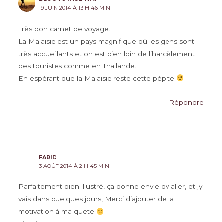
19 JUIN 2014 À 13 H 46 MIN
Très bon carnet de voyage.
La Malaisie est un pays magnifique où les gens sont
très accueillants et on est bien loin de l’harcèlement
des touristes comme en Thaïlande.
En espérant que la Malaisie reste cette pépite
Répondre
FARID
3 AOÛT 2014 À 2 H 45 MIN
Parfaitement bien illustré, ça donne envie dy aller, et jy
vais dans quelques jours, Merci d’ajouter de la
motivation à ma quete