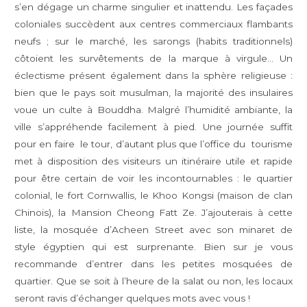
s’en dégage un charme singulier et inattendu. Les façades
coloniales succèdent aux centres commerciaux flambants
neufs ; sur le marché, les sarongs (habits traditionnels)
côtoient les survêtements de la marque à virgule… Un
éclectisme présent également dans la sphère religieuse :
bien que le pays soit musulman, la majorité des insulaires
voue un culte à Bouddha. Malgré l’humidité ambiante, la
ville s’appréhende facilement à pied. Une journée suffit
pour en faire le tour, d’autant plus que l’office du tourisme
met à disposition des visiteurs un itinéraire utile et rapide
pour être certain de voir les incontournables : le quartier
colonial, le fort Cornwallis, le Khoo Kongsi (maison de clan
Chinois), la Mansion Cheong Fatt Ze. J’ajouterais à cette
liste, la mosquée d’Acheen Street avec son minaret de
style égyptien qui est surprenante. Bien sur je vous
recommande d’entrer dans les petites mosquées de
quartier. Que se soit à l’heure de la salat ou non, les locaux
seront ravis d’échanger quelques mots avec vous !