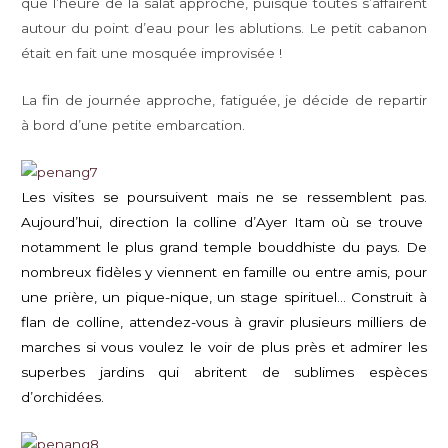
que l’heure de la salat approche, puisque toutes s’affairent
autour du point d’eau pour les ablutions. Le petit cabanon
était en fait une mosquée improvisée !
La fin de journée approche, fatiguée, je décide de repartir
à bord d’une petite embarcation.
Les visites se poursuivent mais ne se ressemblent pas.
Aujourd’hui, direction la colline d’Ayer Itam où se trouve
notamment le plus grand temple bouddhiste du pays. De
nombreux fidèles y viennent en famille ou entre amis, pour
une prière, un pique-nique, un stage spirituel… Construit à
flan de colline, attendez-vous à gravir plusieurs milliers de
marches si vous voulez le voir de plus près et admirer les
superbes jardins qui abritent de sublimes espèces
d’orchidées.