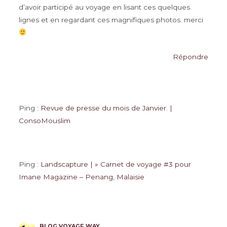
d’avoir participé au voyage en lisant ces quelques
lignes et en regardant ces magnifiques photos. merci
Répondre
Ping :
Revue de presse du mois de Janvier. |
ConsoMouslim
Ping :
Landscapture | » Carnet de voyage #3 pour
Imane Magazine – Penang, Malaisie
BLOG VOYAGE WAY