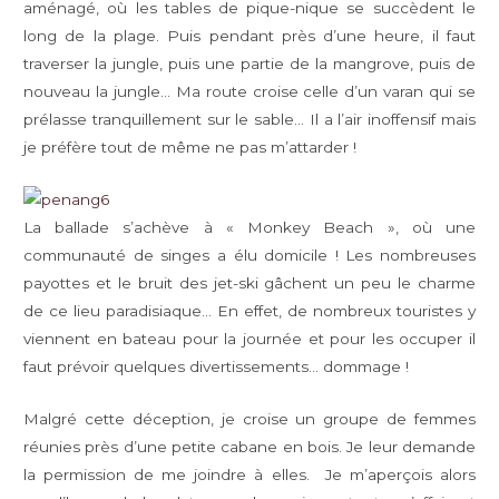
aménagé, où les tables de pique-nique se succèdent le
long de la plage. Puis pendant près d’une heure, il faut
traverser la jungle, puis une partie de la mangrove, puis de
nouveau la jungle… Ma route croise celle d’un varan qui se
prélasse tranquillement sur le sable… Il a l’air inoffensif mais
je préfère tout de même ne pas m’attarder !
La ballade s’achève à « Monkey Beach », où une
communauté de singes a élu domicile ! Les nombreuses
payottes et le bruit des jet-ski gâchent un peu le charme
de ce lieu paradisiaque… En effet, de nombreux touristes y
viennent en bateau pour la journée et pour les occuper il
faut prévoir quelques divertissements… dommage !
Malgré cette déception, je croise un groupe de femmes
réunies près d’une petite cabane en bois. Je leur demande
la permission de me joindre à elles. Je m’aperçois alors