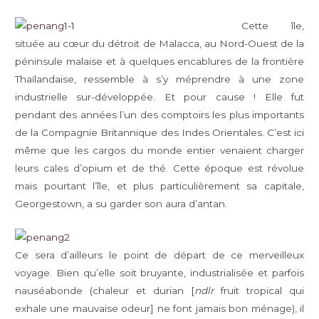
Cette île,
située au cœur du détroit de Malacca, au Nord-Ouest de la
péninsule malaise et à quelques encablures de la frontière
Thaïlandaise, ressemble à s’y méprendre à une zone
industrielle sur-développée. Et pour cause ! Elle fut
pendant des années l’un des comptoirs les plus importants
de la Compagnie Britannique des Indes Orientales. C’est ici
même que les cargos du monde entier venaient charger
leurs cales d’opium et de thé. Cette époque est révolue
mais pourtant l’île, et plus particulièrement sa capitale,
Georgestown, a su garder son aura d’antan.
Ce sera d’ailleurs le point de départ de ce merveilleux
voyage. Bien qu’elle soit bruyante, industrialisée et parfois
nauséabonde (chaleur et durian [
ndlr
fruit tropical qui
exhale une mauvaise odeur] ne font jamais bon ménage), il