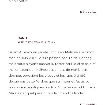
bien à vous!
Répondre
SAMIA
6 FÉVRIER 2015 À 13 H 47 MIN
Salam A3leykoum j’ai été 1 mois en Malaisie avec mon
mari en Juin 2013. Je suis passée par l’ile de Penang
mais nous n’avons pas voulu rester car l’île était sale et
mal entretenue; Malheureusement de nombreux
déchets bordaient les plages et les rues. J’ai été
déçue pas cette île alors que sur internet j’avais vu
pleins de magnifiques photos. Nous avons fait toute la
Malaisie et quelques jours à la fin en Thaïlande.
Répondre