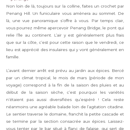
Non loin de là, toujours sur la colline, faites un crochet par
Penang Hill. Un funiculaire vous amènera au sommet. De
là, une vue panoramique s’offre à vous. Par temps clair,
vous pourrez même apercevoir Penang Bridge, le pont qui
relie l’île au continent. L’air y est généralement plus frais
que sur la côte, c’est pour cette raison que le vendredi, ce
lieu est apprécié des insulaires qui y vont généralement en
famille.
L’avant dernier arrêt est prévu au jardin aux épices. Bercé
par un climat tropical, le mois de mars (période de mon
voyage) correspond à la fin de la saison des pluies et au
début de la saison sèche, c’est pourquoi les variétés
n’étaient pas aussi diversifiées qu’espéré ! Cela reste
néanmoins une agréable balade loin de l’agitation citadine.
Le sentier traverse le domaine, franchit la petite cascade et
se termine par la section consacrée aux épices. Laissez-
vous tenter par le bar situé à flanc de falaise, qui sert de