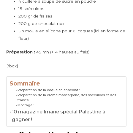
4 cuillère à soupe de sucre en poudre
15 spéculoos
200 gr de fraises
200 g de chocolat noir
Un moule en silicone pour 6 coques (ici en forme de
fleur)
Préparation :
45 mn (+ 4 heures au frais)
[/box]
Sommaire
Préparation de la coque en chocolat :
Préparation de la crème mascarpone, des spéculoos et des
fraises :
Montage :
10 magazine Imane spécial Palestine à
gagner !