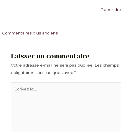
Répondre
Commentaires
Commentaires plus anciens
plus
récents
Laisser un commentaire
Votre adresse e-mail ne sera pas publiée.
Les champs
obligatoires sont indiqués avec
*
Écrivez
ici…