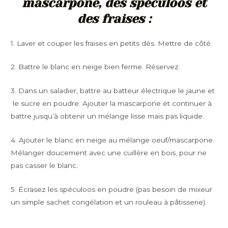
mascarpone, des spéculoos et
des fraises :
1. Laver et couper les fraises en petits dés. Mettre de côté.
2. Battre le blanc en neige bien ferme. Réservez.
3. Dans un saladier, battre au batteur électrique le jaune et
le sucre en poudre. Ajouter la mascarpone et continuer à
battre jusqu’à obtenir un mélange lisse mais pas liquide.
4. Ajouter le blanc en neige au mélange oeuf/mascarpone.
Mélanger doucement avec une cuillère en bois, pour ne
pas casser le blanc.
5.
Écrasez les spéculoos en poudre (pas besoin de mixeur
un simple sachet congélation et un rouleau à pâtisserie).