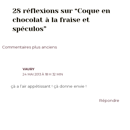
28 réflexions sur “Coque en
chocolat à la fraise et
spéculos”
Commentaires
Commentaires plus anciens
plus
récents
VAURY
24 MAI 2013 À 18 H 32 MIN
çà a l’air appétissant ! çà donne envie !
Répondre