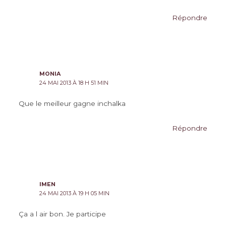
Répondre
MONIA
24 MAI 2013 À 18 H 51 MIN
Que le meilleur gagne inchalka
Répondre
IMEN
24 MAI 2013 À 19 H 05 MIN
Ça a l air bon. Je participe