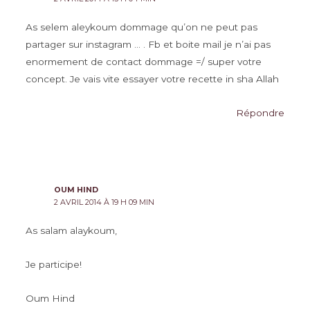
As selem aleykoum dommage qu’on ne peut pas
partager sur instagram … . Fb et boite mail je n’ai pas
enormement de contact dommage =/ super votre
concept. Je vais vite essayer votre recette in sha Allah
Répondre
OUM HIND
2 AVRIL 2014 À 19 H 09 MIN
As salam alaykoum,
Je participe!
Oum Hind