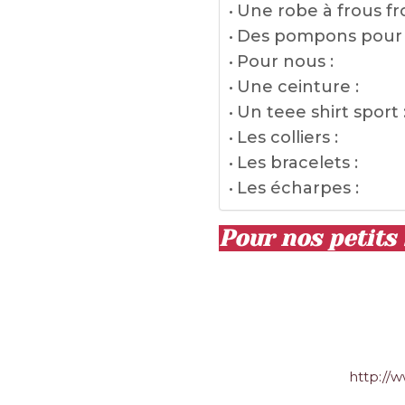
Une robe à frous fro
Des pompons pour d
Pour nous :
Une ceinture :
Un teee shirt sport 
Les colliers :
Les bracelets :
Les écharpes :
Pour nos petits 
http://