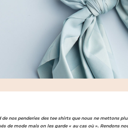
de nos penderies des tee shirts que nous ne mettons plus
sés de mode mais on les garde « au cas où ». Rendons nou