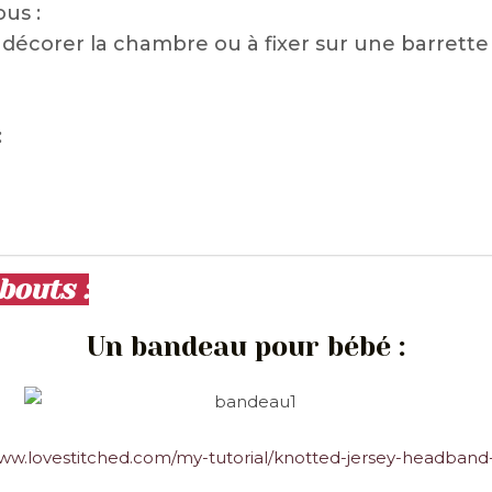
us :
écorer la chambre ou à fixer sur une barrette 
:
bouts :
Un bandeau pour bébé :
www.lovestitched.com/my-tutorial/knotted-jersey-headband-t