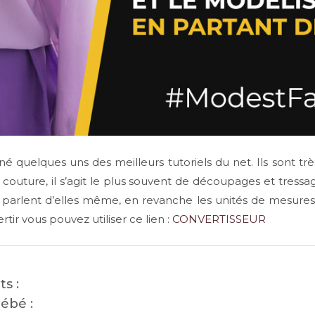
 quelques uns des meilleurs tutoriels du net. Ils sont très f
outure, il s’agit le plus souvent de découpages et tressag
s parlent d’elles même, en revanche les unités de mesures
tir vous pouvez utiliser ce lien :
CONVERTISSEUR
s :
ébé :