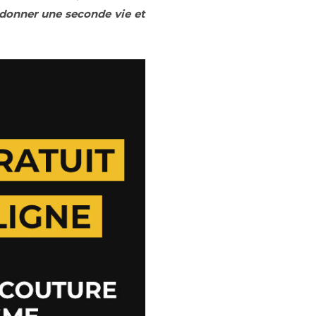
donner une seconde vie et