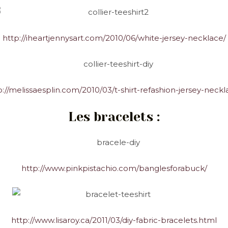
http://iheartjennysart.com/2010/06/white-jersey-necklace/
p://melissaesplin.com/2010/03/t-shirt-refashion-jersey-neckl
Les bracelets :
http://www.pinkpistachio.com/banglesforabuck/
http://www.lisaroy.ca/2011/03/diy-fabric-bracelets.html