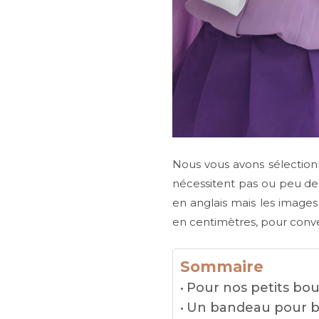
Nous vous avons sélectionné
nécessitent pas ou peu de c
en anglais mais les image
en centimètres, pour conver
Sommaire
Pour nos petits bout
Un bandeau pour b