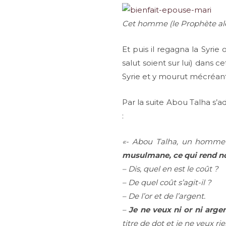
Cet homme (le Prophète aley
Et puis il regagna la Syrie 
salut soient sur lui) dans ce
Syrie et y mourut mécréant
Par la suite Abou Talha s’
:
«- Abou Talha, un homme
musulmane, ce qui rend n
– Dis, quel en est le coût ?
– De quel coût s’agit-il ?
– De l’or et de l’argent.
–
Je ne veux ni or ni arg
titre de dot et je ne veux rie