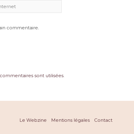
et
ain commentaire.
commentaires sont utilisées
.
Le Webzine
Mentions légales
Contact