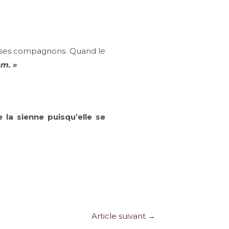
e ses compagnons. Quand le
am. »
la sienne puisqu’elle se
Article suivant
→