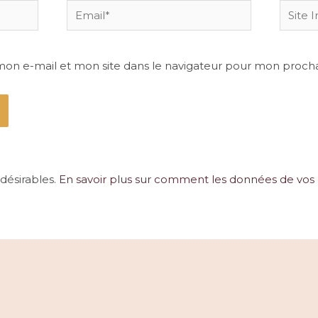
Email*
Site
Intern
mon e-mail et mon site dans le navigateur pour mon proch
ndésirables.
En savoir plus sur comment les données de vos 