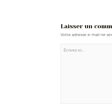
articles
Laisser un comm
Votre adresse e-mail ne ser
Écrivez
ici…