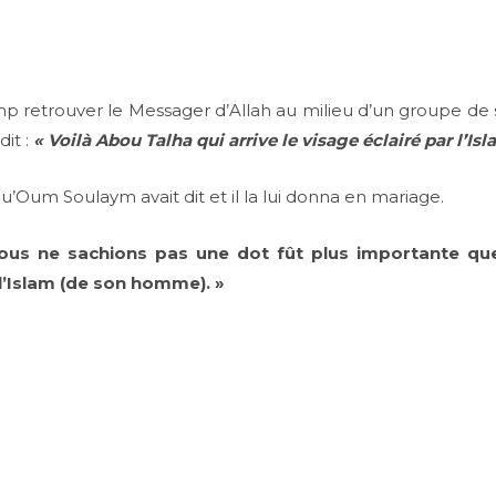
amp retrouver le Messager d’Allah au milieu d’un groupe d
dit :
« Voilà Abou Talha qui arrive le visage éclairé par l’Isl
u’Oum Soulaym avait dit et il la lui donna en mariage.
ous ne sachions pas une dot fût plus importante que 
l’Islam (de son homme). »