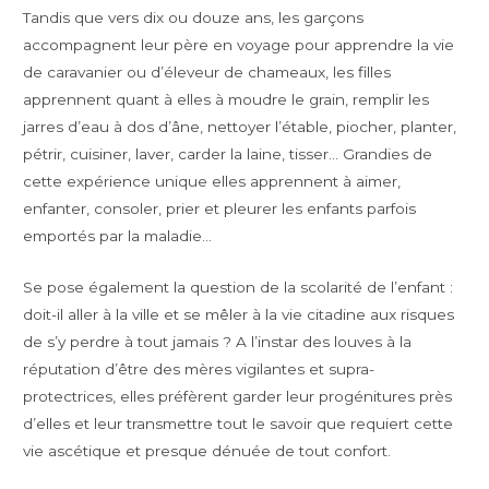
Tandis que vers dix ou douze ans, les garçons
accompagnent leur père en voyage pour apprendre la vie
de caravanier ou d’éleveur de chameaux, les filles
apprennent quant à elles à moudre le grain, remplir les
jarres d’eau à dos d’âne, nettoyer l’étable, piocher, planter,
pétrir, cuisiner, laver, carder la laine, tisser… Grandies de
cette expérience unique elles apprennent à aimer,
enfanter, consoler, prier et pleurer les enfants parfois
emportés par la maladie…
Se pose également la question de la scolarité de l’enfant :
doit-il aller à la ville et se mêler à la vie citadine aux risques
de s’y perdre à tout jamais ? A l’instar des louves à la
réputation d’être des mères vigilantes et supra-
protectrices, elles préfèrent garder leur progénitures près
d’elles et leur transmettre tout le savoir que requiert cette
vie ascétique et presque dénuée de tout confort.