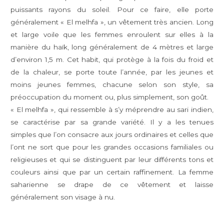
puissants rayons du soleil. Pour ce faire, elle porte
généralement « El melhfa », un vêtement très ancien. Long
et large voile que les femmes enroulent sur elles à la
manière du haïk, long généralement de 4 mètres et large
d’environ 1,5 m. Cet habit, qui protège à la fois du froid et
de la chaleur, se porte toute l’année, par les jeunes et
moins jeunes femmes, chacune selon son style, sa
préoccupation du moment ou, plus simplement, son goût.
« El melhfa », qui ressemble à s’y méprendre au sari indien,
se caractérise par sa grande variété. Il y a les tenues
simples que l’on consacre aux jours ordinaires et celles que
l’ont ne sort que pour les grandes occasions familiales ou
religieuses et qui se distinguent par leur différents tons et
couleurs ainsi que par un certain raffinement. La femme
saharienne se drape de ce vêtement et laisse
généralement son visage à nu.