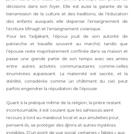
décisions dans son foyer. Elle est aussi la garante de la
transmission de la culture et des traditions, de l’éducation
des enfants auxquels elle dispense l’enseignement de
l’écriture tifinagh et l’enseignement coranique.
Pour les Tadjakant, l’époux jouit de son autorité de
patriarche et travaille souvent au marché, tandis que
l’épouse reste majoritairement confinée dans sa maison et
passe une grande partie de son temps avec ses amies
entre autres activités communautaires comme-celles
énumérées auparavant. La maternité est sacrée, et la
stérilité, considérée comme un châtiment du ciel, peut
parfois engendrer la répudiation de l’épouse.
Quant à la pratique même de la religion, la prière restant
incontournable, il est courant que les sahraouis aient
recours à tord au marabout local et aux amulettes pour,
pensent-ils, se protéger des djinns et autres mystères
invisibles. D’un point de vue social, certaines « fables » aux