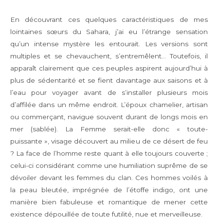
En découvrant ces quelques caractéristiques de mes
lointaines sœurs du Sahara, j’ai eu l’étrange sensation
qu’un intense mystère les entourait. Les versions sont
multiples et se chevauchent, s’entremêlent… Toutefois, il
apparaît clairement que ces peuples aspirent aujourd’hui à
plus de sédentarité et se fient davantage aux saisons et à
l’eau pour voyager avant de s’installer plusieurs mois
d’affilée dans un même endroit. L’époux chamelier, artisan
ou commerçant, navigue souvent durant de longs mois en
mer (sablée). La Femme serait-elle donc « toute-
puissante », visage découvert au milieu de ce désert de feu
? La face de l’homme reste quant à elle toujours couverte ;
celui-ci considérant comme une humiliation suprême de se
dévoiler devant les femmes du clan. Ces hommes voilés à
la peau bleutée, imprégnée de l’étoffe indigo, ont une
manière bien fabuleuse et romantique de mener cette
existence dépouillée de toute futilité, nue et merveilleuse.