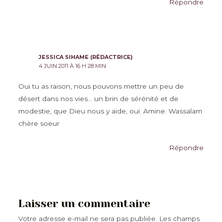
Répondre
JESSICA SIHAME (RÉDACTRICE)
4 JUIN 2011 À 16 H 28 MIN
Oui tu as raison, nous pouvons mettre un peu de
désert dans nos vies… un brin de sérénité et de
modestie, que Dieu nous y aide, oui. Amine. Wassalam
chère soeur
Répondre
Laisser un commentaire
Votre adresse e-mail ne sera pas publiée.
Les champs