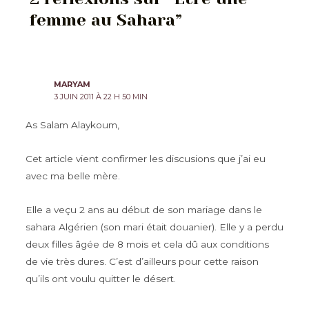
femme au Sahara”
MARYAM
3 JUIN 2011 À 22 H 50 MIN
As Salam Alaykoum,
Cet article vient confirmer les discusions que j’ai eu
avec ma belle mère.
Elle a veçu 2 ans au début de son mariage dans le
sahara Algérien (son mari était douanier). Elle y a perdu
deux filles âgée de 8 mois et cela dû aux conditions
de vie très dures. C’est d’ailleurs pour cette raison
qu’ils ont voulu quitter le désert.