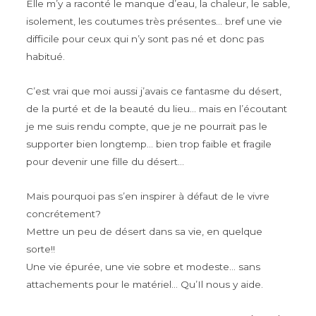
Elle m’y a raconté le manque d’eau, la chaleur, le sable,
isolement, les coutumes très présentes… bref une vie
difficile pour ceux qui n’y sont pas né et donc pas
habitué.
C’est vrai que moi aussi j’avais ce fantasme du désert,
de la purté et de la beauté du lieu… mais en l’écoutant
je me suis rendu compte, que je ne pourrait pas le
supporter bien longtemp… bien trop faible et fragile
pour devenir une fille du désert…
Mais pourquoi pas s’en inspirer à défaut de le vivre
concrétement?
Mettre un peu de désert dans sa vie, en quelque
sorte!!
Une vie épurée, une vie sobre et modeste… sans
attachements pour le matériel… Qu’Il nous y aide.