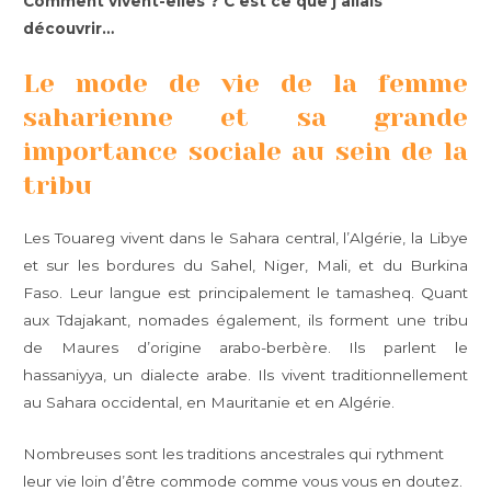
Comment vivent-elles ? C’est ce que j’allais
découvrir…
Le mode de vie de la femme
saharienne et sa grande
importance sociale au sein de la
tribu
Les Touareg vivent dans le Sahara central, l’Algérie, la Libye
et sur les bordures du Sahel, Niger, Mali, et du Burkina
Faso. Leur langue est principalement le tamasheq. Quant
aux Tdajakant, nomades également, ils forment une tribu
de Maures d’origine arabo-berbère. Ils parlent le
hassaniyya, un dialecte arabe. Ils vivent traditionnellement
au Sahara occidental, en Mauritanie et en Algérie.
Nombreuses sont les traditions ancestrales qui rythment
leur vie loin d’être commode comme vous vous en doutez.