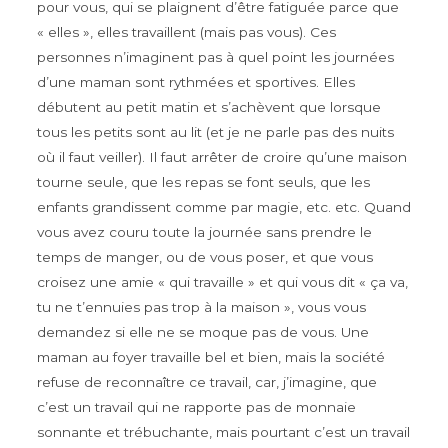
pour vous, qui se plaignent d’être fatiguée parce que
« elles », elles travaillent (mais pas vous). Ces
personnes n’imaginent pas à quel point les journées
d’une maman sont rythmées et sportives. Elles
débutent au petit matin et s’achèvent que lorsque
tous les petits sont au lit (et je ne parle pas des nuits
où il faut veiller). Il faut arrêter de croire qu’une maison
tourne seule, que les repas se font seuls, que les
enfants grandissent comme par magie, etc. etc. Quand
vous avez couru toute la journée sans prendre le
temps de manger, ou de vous poser, et que vous
croisez une amie « qui travaille » et qui vous dit « ça va,
tu ne t’ennuies pas trop à la maison », vous vous
demandez si elle ne se moque pas de vous. Une
maman au foyer travaille bel et bien, mais la société
refuse de reconnaître ce travail, car, j’imagine, que
c’est un travail qui ne rapporte pas de monnaie
sonnante et trébuchante, mais pourtant c’est un travail