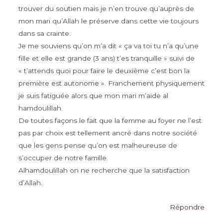
trouver du soutien mais je n’en trouve qu’auprès de
mon mari qu’Allah le préserve dans cette vie toujours
dans sa crainte.
Je me souviens qu’on m’a dit « ça va toi tu n’a qu’une
fille et elle est grande (3 ans) t’es tranquille » suivi de
« t’attends quoi pour faire le deuxième c’est bon la
première est autonome ». Franchement physiquement
je suis fatiguée alors que mon mari m’aide al
hamdoulillah.
De toutes façons le fait que la femme au foyer ne l’est
pas par choix est tellement ancré dans notre société
que les gens pense qu’on est malheureuse de
s’occuper de notre famille.
Alhamdoulillah on ne recherche que la satisfaction
d’Allah.
Répondre