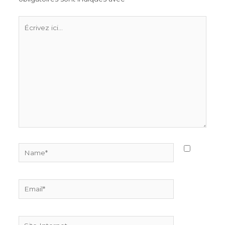
Écrivez
ici…
Name*
Email*
Site