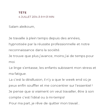
plus
récents
TÉTE
4 JUILLET 2014 À 9 H 01 MIN
Salam aleikoum,
Je travaille à plein temps depuis des années,
hypnotisée par la réussite professionnelle et notre
reconnaissance dans la société.
Je trouve que plus j’avance, moins j’ai de temps pour
moi.
Le linge s’entasse, les enfants subissent mon stress et
ma fatigue.
La c’est la désillusion, il n’y a que le week end où je
peux enfin souffler et me concentrer sur l’essentiel !
Je pense que si vraiment on veut travailler, être à son
compte c’est l’idéal ou à mi-temps!
Pour ma part, je rêve de quitter mon travail…