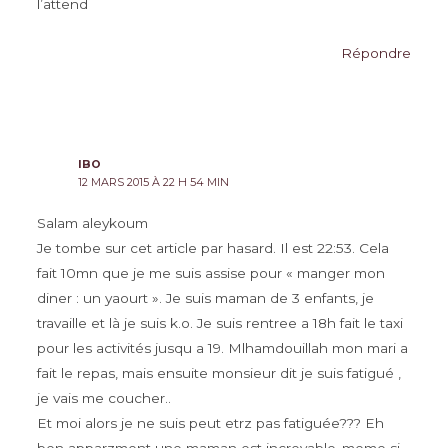
l’attend
Répondre
IBO
12 MARS 2015 À 22 H 54 MIN
Salam aleykoum
Je tombe sur cet article par hasard. Il est 22:53. Cela
fait 10mn que je me suis assise pour « manger mon
diner : un yaourt ». Je suis maman de 3 enfants, je
travaille et là je suis k.o. Je suis rentree a 18h fait le taxi
pour les activités jusqu a 19. Mlhamdouillah mon mari a
fait le repas, mais ensuite monsieur dit je suis fatigué ,
je vais me coucher..
Et moi alors je ne suis peut etrz pas fatiguée??? Eh