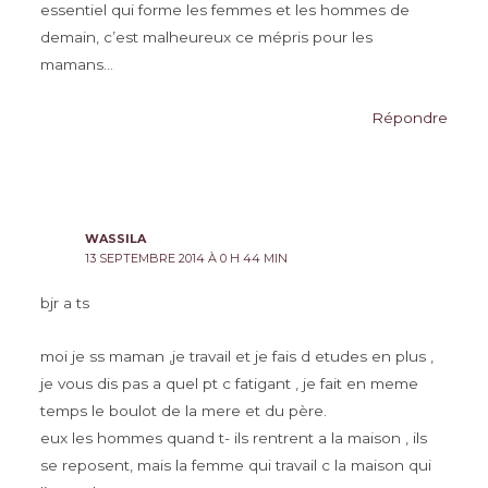
essentiel qui forme les femmes et les hommes de
demain, c’est malheureux ce mépris pour les
mamans…
Répondre
WASSILA
13 SEPTEMBRE 2014 À 0 H 44 MIN
bjr a ts
moi je ss maman ,je travail et je fais d etudes en plus ,
je vous dis pas a quel pt c fatigant , je fait en meme
temps le boulot de la mere et du père.
eux les hommes quand t- ils rentrent a la maison , ils
se reposent, mais la femme qui travail c la maison qui