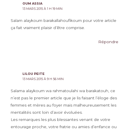
OUM ASSIA
13 MARS 2015 À 1 H 19 MIN
Salam alaykoum barakallahoufikoum pour votre article
ça fait vraiment plaisir d’être comprise.
Répondre
LILOU PEITE
13 MARS 2015 À 9 H 56 MIN
Salama alaykoum wa rahmatoulahi wa barakatouh, ce
n’est pas le premier article que je lis faisant l’éloge des
femmes et mères au foyer mais malheureusement les
mentalités sont loin d’avoir évoluées.
Les remarques les plus blessantes venant de votre
entourage proche, votre fratrie ou amies d’enfance ou