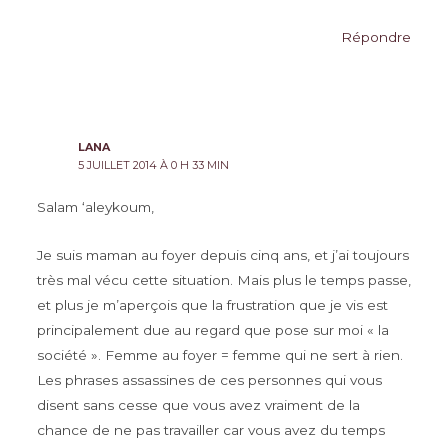
Répondre
LANA
5 JUILLET 2014 À 0 H 33 MIN
Salam ‘aleykoum,
Je suis maman au foyer depuis cinq ans, et j’ai toujours
très mal vécu cette situation. Mais plus le temps passe,
et plus je m’aperçois que la frustration que je vis est
principalement due au regard que pose sur moi « la
société ». Femme au foyer = femme qui ne sert à rien.
Les phrases assassines de ces personnes qui vous
disent sans cesse que vous avez vraiment de la
chance de ne pas travailler car vous avez du temps