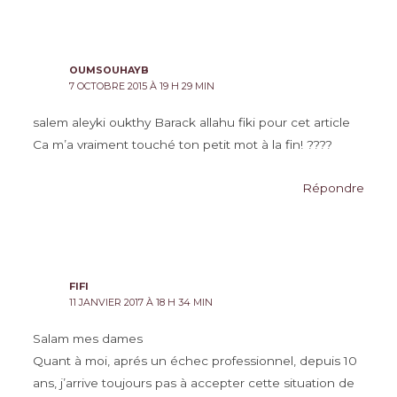
OUMSOUHAYB
7 OCTOBRE 2015 À 19 H 29 MIN
salem aleyki oukthy Barack allahu fiki pour cet article
Ca m’a vraiment touché ton petit mot à la fin! ????
Répondre
FIFI
11 JANVIER 2017 À 18 H 34 MIN
Salam mes dames
Quant à moi, aprés un échec professionnel, depuis 10
ans, j’arrive toujours pas à accepter cette situation de