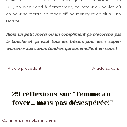
RTT, no week-end à flemmarder, no retour-du-boulot où
on peut se mettre en mode off, no money et en plus … no
retraite !
Alors un petit merci ou un compliment ça n’écorche pas
la bouche et ça vaut tous les trésors pour les « super-
women » aux cœurs tendres qui sommeillent en nous !
Navigation
←
Article précédent
Article suivant
→
des
articles
29 réflexions sur “Femme au
foyer… mais pas désespérée!”
Commentaires
Commentaires plus anciens