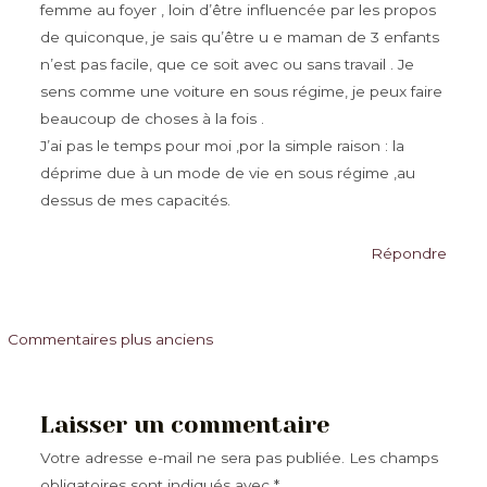
femme au foyer , loin d’être influencée par les propos
de quiconque, je sais qu’être u e maman de 3 enfants
n’est pas facile, que ce soit avec ou sans travail . Je
sens comme une voiture en sous régime, je peux faire
beaucoup de choses à la fois .
J’ai pas le temps pour moi ,por la simple raison : la
déprime due à un mode de vie en sous régime ,au
dessus de mes capacités.
Répondre
Commentaires
Commentaires plus anciens
plus
récents
Laisser un commentaire
Votre adresse e-mail ne sera pas publiée.
Les champs
obligatoires sont indiqués avec
*