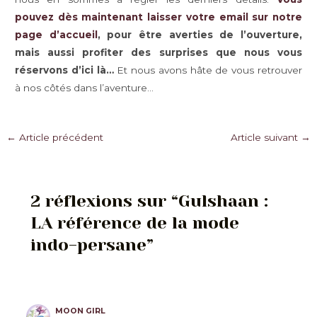
pouvez dès maintenant laisser votre email sur notre
page d’accueil
, pour être averties de l’ouverture,
mais aussi profiter des surprises que nous vous
réservons d’ici là…
Et nous avons hâte de vous retrouver
à nos côtés dans l’aventure…
Navigation
←
Article précédent
Article suivant
→
des
articles
2 réflexions sur “Gulshaan :
LA référence de la mode
indo-persane”
MOON GIRL