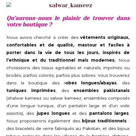
Qu’aurons-nous le plaisir de trouver dans
votre boutique ?
Nous avons cherché à créer des
vêtements originaux,
confortables et de qualité, mastour et faciles à
porter dans la vie de tous les jours, inspirés de
l’ethnique et du traditionnel mais modernes.
Nous
choisissons des tissus agréables et naturels, imprimés ou
brodés, parfois colorés, parfois plus sobres. Vous trouverez
dans la boutique des r
obes longues/abayas
, des
tuniques imprimées
, des
ensembles pakistanais
(shalwar kameez ou salwar kameez, ensembles composés
d’une longue tunique, d’un pantalon large et d’un voile
assortis), des
jupes longues
et des
pantalons larges
.
Nous proposerons également des
bijoux traditionnels
:
des bracelets de verre fabriqués au Pakistan, et des bijoux
tribaux prélevés dans les villages de la frontière afghane,