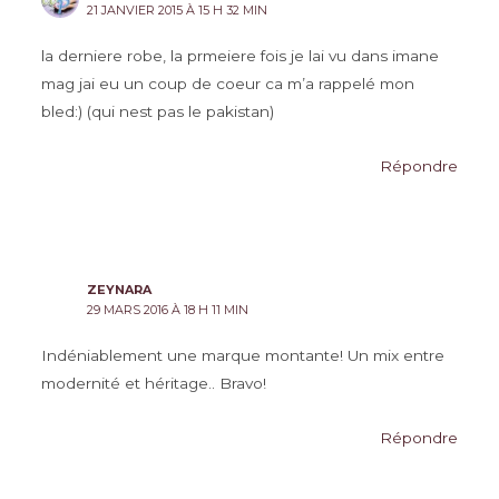
21 JANVIER 2015 À 15 H 32 MIN
la derniere robe, la prmeiere fois je lai vu dans imane
mag jai eu un coup de coeur ca m’a rappelé mon
bled:) (qui nest pas le pakistan)
Répondre
ZEYNARA
29 MARS 2016 À 18 H 11 MIN
Indéniablement une marque montante! Un mix entre
modernité et héritage.. Bravo!
Répondre