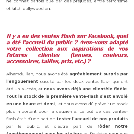
ne connaît parfois que par des préjugés, entre terrorisme
et kitch bollywoodien.
Il y a eu des ventes flash sur
Facebook
, quel
a été l’accueil du public ? Avez-vous adapté
votre collection aux aspirations de vos
futures clientes (tenues, couleurs,
accessoires, tailles, prix, etc.) ?
Alhamdulillah, nous avons été
agréablement surpris par
l’engouement
suscité par les deux ventes-flash qui ont
été un succès, et
nous avons déjà une clientèle fidèle
.
Tout le stock de la première vente-flash s’est envolé
en une heure et demi
, et nous avons dû prévoir un stock
plus important pour la deuxième. Le but de ces ventes-
flash était d’une part de
tester l’accueil de nos produits
par le public, et d’autre part, de
rôder notre
fonctionnement avec les ateliers
au Pakistan pour que