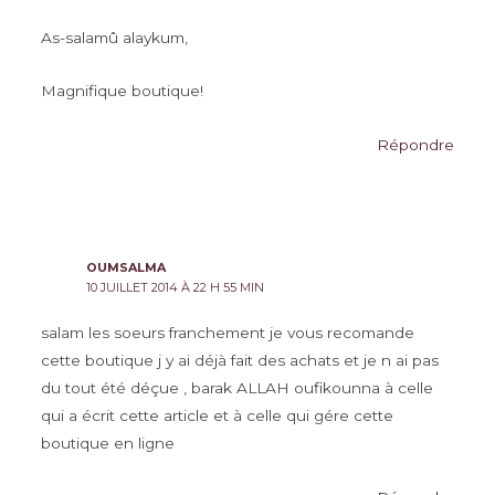
As-salamû alaykum,
Magnifique boutique!
Répondre
OUMSALMA
10 JUILLET 2014 À 22 H 55 MIN
salam les soeurs franchement je vous recomande
cette boutique j y ai déjà fait des achats et je n ai pas
du tout été déçue , barak ALLAH oufikounna à celle
qui a écrit cette article et à celle qui gére cette
boutique en ligne