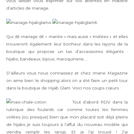
vous laisser vous exprimer sur vos attentes en matière
d’articles de mariage.
Qui dit mariage dit « mariée » mais aussi « invitées » et elles
trouveront également leur bonheur dans les rayons de la
boutique qui propose un tas d’accessoires élégants :
hijabs, bandeaux, bijoux, maroquinerie, …
D’ailleurs vous nous connaissez et chez Imane Magazine
on aime bien le shopping alors on a été faire un petit tour
dans la boutique de Hijab Glam. Voici nos coups cœurs :
Tout d’abord RDV dans la
rubrique des foulards car comme toutes les femmes
voilées (ou presque) bien que mon placard soit déjà pleins
de hijabs je suis toujours à l’affut du nouveau modèle qui
viendra remplir les rangs. Et je l’ai trouvé ! J’ai