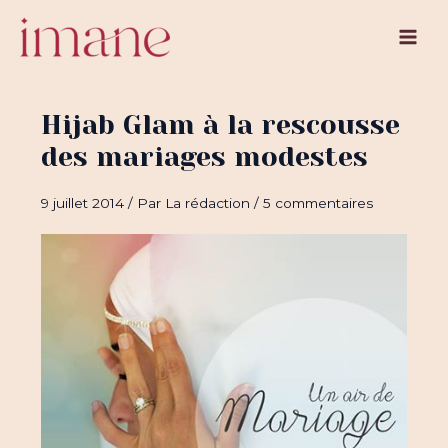
Aller
au
Main
contenu
Men
Hijab Glam à la rescousse
des mariages modestes
9 juillet 2014
/ Par
La rédaction
/
5 commentaires