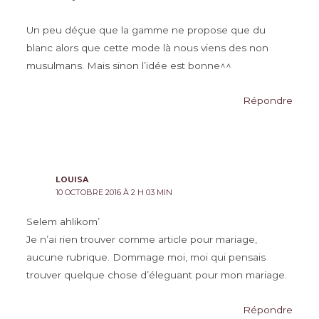
Un peu déçue que la gamme ne propose que du
blanc alors que cette mode là nous viens des non
musulmans. Mais sinon l’idée est bonne^^
Répondre
LOUISA
10 OCTOBRE 2016 À 2 H 03 MIN
Selem ahlikom’
Je n’ai rien trouver comme article pour mariage,
aucune rubrique. Dommage moi, moi qui pensais
trouver quelque chose d’éleguant pour mon mariage.
Répondre