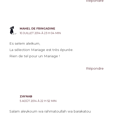
Répondre
MAHEL DE FRINGADINE
10 JUILLET 2014 À 23 H 04 MIN
Es selem aleïkum,
La sélection Mariage est très épurée.
Rien de tel pour un Mariage !
Répondre
ZAYNAB
5 AOÛT 2014 À 22 H 52 MIN
Salam aleykoum wa rahmatoullah wa barakatou