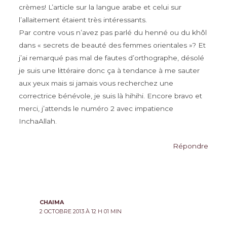
crèmes! L’article sur la langue arabe et celui sur
l’allaitement étaient très intéressants.
Par contre vous n’avez pas parlé du henné ou du khôl
dans « secrets de beauté des femmes orientales »? Et
j’ai remarqué pas mal de fautes d’orthographe, désolé
je suis une littéraire donc ça à tendance à me sauter
aux yeux mais si jamais vous recherchez une
correctrice bénévole, je suis là hihihi. Encore bravo et
merci, j’attends le numéro 2 avec impatience
InchaAllah.
Répondre
CHAIMA
2 OCTOBRE 2013 À 12 H 01 MIN