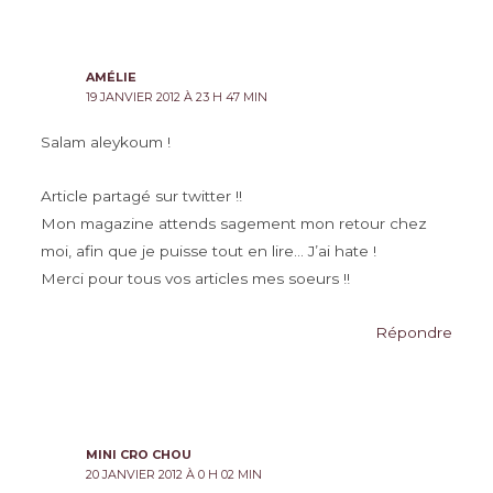
AMÉLIE
19 JANVIER 2012 À 23 H 47 MIN
Salam aleykoum !
Article partagé sur twitter !!
Mon magazine attends sagement mon retour chez
moi, afin que je puisse tout en lire… J’ai hate !
Merci pour tous vos articles mes soeurs !!
Répondre
MINI CRO CHOU
20 JANVIER 2012 À 0 H 02 MIN