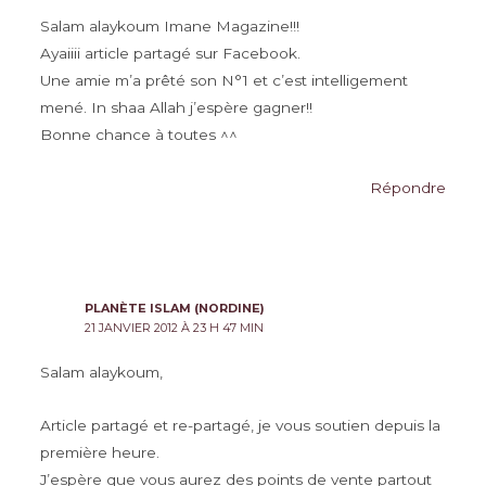
Salam alaykoum Imane Magazine!!!
Ayaiiii article partagé sur Facebook.
Une amie m’a prêté son N°1 et c’est intelligement
mené. In shaa Allah j’espère gagner!!
Bonne chance à toutes ^^
Répondre
PLANÈTE ISLAM (NORDINE)
21 JANVIER 2012 À 23 H 47 MIN
Salam alaykoum,
Article partagé et re-partagé, je vous soutien depuis la
première heure.
J’espère que vous aurez des points de vente partout