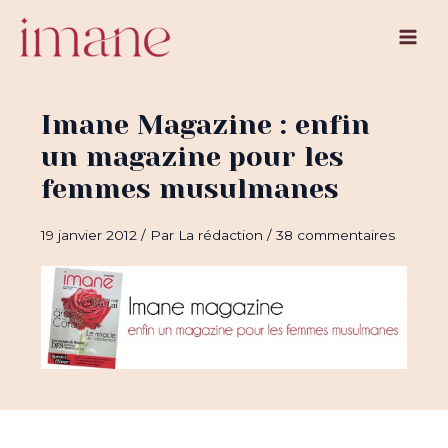
Aller
au
Main
contenu
Men
Imane Magazine : enfin
un magazine pour les
femmes musulmanes
19 janvier 2012
/ Par
La rédaction
/
38 commentaires