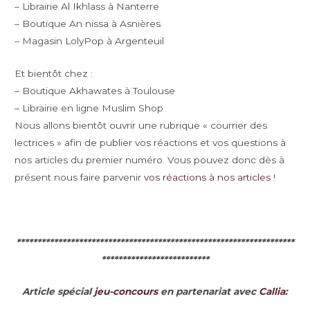
– Librairie Al Ikhlass à Nanterre
– Boutique An nissa à Asnières
– Magasin LolyPop à Argenteuil
Et bientôt chez :
– Boutique Akhawates à Toulouse
– Librairie en ligne Muslim Shop
Nous allons bientôt ouvrir une rubrique « courrier des
lectrices » afin de publier vos réactions et vos questions à
nos articles du premier numéro. Vous pouvez donc dès à
présent nous faire parvenir
vos réactions à nos articles
!
*******************************************************************
**************************
Article spécial
jeu-concours
en partenariat avec
Callia
: