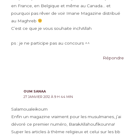
en France, en Belgique et même au Canada… et
pourquoi pas rêver de voir Imane Magazine distribué
au Maghreb
C’est ce que je vous souhaite inchAllah
ps : je ne participe pas au concours ^^
Répondre
OUM SANAA
27 JANVIER 2012 À 9 H 44 MIN
Salamoualeikoum
Enfin un magazine vraiment pour les musulmanes, j’ai
dévoré ce premier numéro, BarakAllahoufikounna!
Super les articles à thème religieux et celui sur les bb