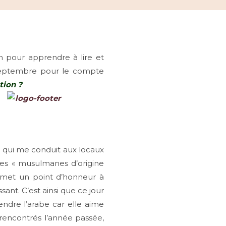
n pour apprendre à lire et
 septembre pour le compte
tion ?
re qui me conduit aux locaux
 des « musulmanes d’origine
tut met un point d’honneur à
ant. C’est ainsi que ce jour
ndre l’arabe car elle aime
rencontrés l’année passée,