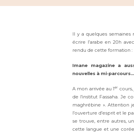
Il y a quelques semaines 
écrire l’arabe en 20h av
rendu de cette formation :
Imane magazine a aussi
nouvelles à mi-parcours
er
A mon arrivée au 1
cours, 
de l’institut Fassaha. Je 
maghrébine ». Attention je 
l’ouverture d’esprit et le 
se trouve, entre autres, 
cette langue et une corée