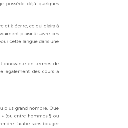
 je possède déjà quelques
 et à écrire, ce qui plaira à
raiment plaisir à suivre ces
 pour cette langue dans une
ment innovante en termes de
pose également des cours à
e au plus grand nombre. Que
s » (ou entre hommes !) ou
endre l’arabe sans bouger