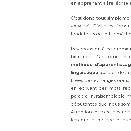
en apprenant à lire, écrire
C’est donc tout simplement
ainsi ^^
). D’ailleurs l’am
fondateurs de cette métho
Revenons-en à ce premier 
bien non ! On commence 
méthode d’apprentissag
linguistique
qui part de la
tirées des échanges oraux 
en écrivant des mots rep
paraitre invraisemblable 
débutantes que nous somme
Attention ce n’est pas une
les cours et de faire les 