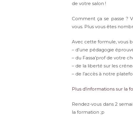
de votre salon !
Comment ça se passe ? Vou
vous. Plus vous êtes nombr
Avec cette formule, vous bé
– d’une pédagogie éprouv
– du Fassa’prof de votre 
– de la liberté sur les crén
– de l’accès à notre platef
Plus d’informations sur la
Rendez-vous dans 2 semain
la formation ;p