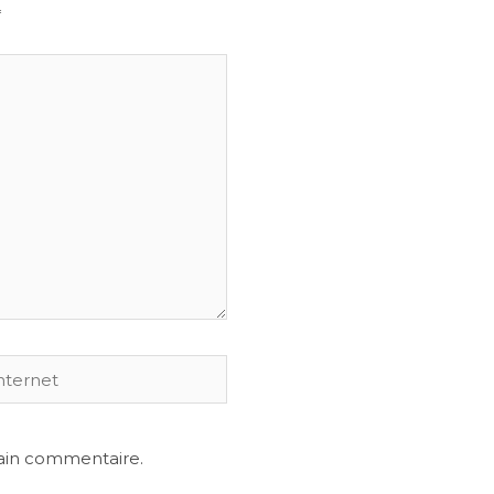
*
et
ain commentaire.