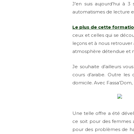
J’en suis aujourd’hui à 
automatismes de lecture et
Le plus de cette formati
ceux et celles qui se décou
leçons et à nous retrouver
atmosphère détendue et m
Je souhaite d’ailleurs vou
cours d’arabe. Outre les 
domicile. Avec Fassa’Dom, l
Une telle offre a été déve
ce soit pour des femmes a
pour des problèmes de ha