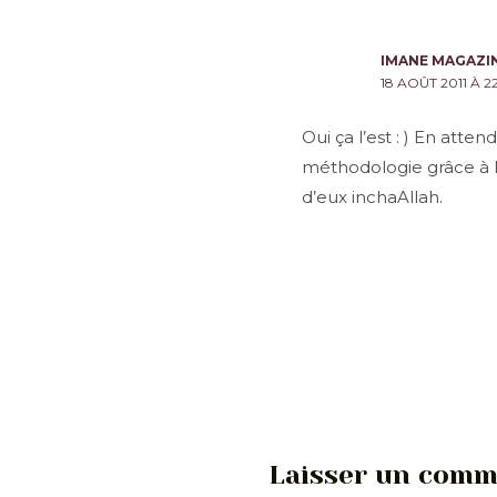
IMANE MAGAZI
18 AOÛT 2011 À 2
Oui ça l’est : ) En att
méthodologie grâce à le
d’eux inchaAllah.
Laisser un comm