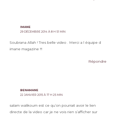
IMANE
29 DÉCEMBRE 2014 À 8 H 51 MIN
Soubrana Allah ! Tres belle video . Merci a l équipe d
imane magazine !!!
Répondre
BENAMANE
22 JANVIER 2015 À 17 H 25 MIN
salam walikoum est ce qu’on pourrait avoir le lien
directe de la video car je ne vois rien s’afficher sur