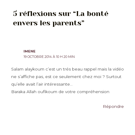
articles
5 réflexions sur “La bonté
envers les parents”
IMENE
19 OCTOBRE 2014 À 10 H 20 MIN
Salam alaykoum c’est un trés beau rappel mais la vidéo
ne s’affiche pas, est ce seulement chez moi ? Surtout
qu’elle avait l’air intéressante…
Baraka Allah oufikoum de votre compréhension
Répondre