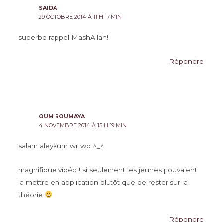
SAIDA
29 OCTOBRE 2014 À 11 H 17 MIN
superbe rappel MashAllah!
Répondre
OUM SOUMAYA
4 NOVEMBRE 2014 À 15 H 19 MIN
salam aleykum wr wb ^_^
magnifique vidéo ! si seulement les jeunes pouvaient
la mettre en application plutôt que de rester sur la
théorie
Répondre