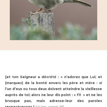
{et ton Seigneur a décrété : « n’adorez que Lui; et
(marquez) de la bonté envers les père et mère : si
l’un d’eux ou tous deux doivent atteindre la vieillesse
auprès de toi; alors ne leur dis point : « Fi! » et ne les
brusque pas, mais adresse-leur des paroles
respectueuses.}
[al-Isra, verset 23]