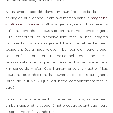
Nous avons abordé dans un numéro spécial la place
privilégiée que donne l’islam aux maman dans le
magazine
« Infiniment Maman »
. Plus largement, ce sont les parents
qui sont honorés. Ils nous supportent et nous encouragent
; ils patientent et s’émerveillent face à nos progrès
balbutiants ; ils nous regardent trébucher et se tiennent
toujours prêts à nous relever… L’amour d’un parent pour
son enfant, pur et inconditionnel, est une belle
représentation de ce que peut être le plus haut stade de la
« miséricorde » d’un être humain envers un autre. Mais
pourtant, que récoltent-ils souvent alors qu’ils atteignent
l’orée de leur vie ? Quel est notre comportement face à
eux ?
Le court-métrage suivant, riche en émotions, est vraiment
un bon rappel et fait appel à notre coeur, autant que notre
raison et notre foi. A méditer…