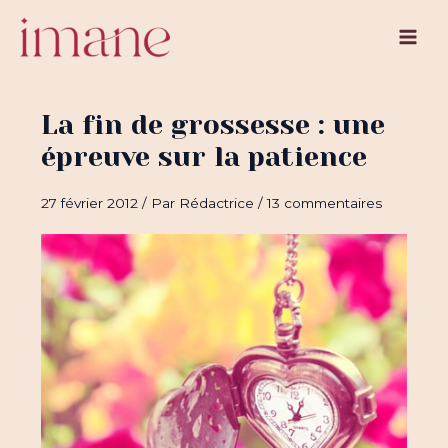
Aller
au
Main
contenu
Men
La fin de grossesse : une
épreuve sur la patience
27 février 2012
/ Par
Rédactrice
/
13 commentaires