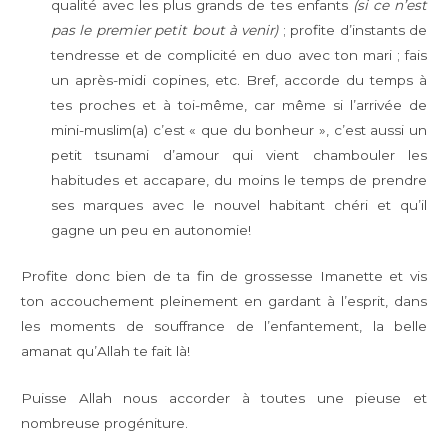
qualité avec les plus grands de tes enfants
(si ce n’est
pas le premier petit bout à venir)
; profite d’instants de
tendresse et de complicité en duo avec ton mari ; fais
un après-midi copines, etc. Bref, accorde du temps à
tes proches et à toi-même, car même si l’arrivée de
mini-muslim(a) c’est « que du bonheur », c’est aussi un
petit tsunami d’amour qui vient chambouler les
habitudes et accapare, du moins le temps de prendre
ses marques avec le nouvel habitant chéri et qu’il
gagne un peu en autonomie!
Profite donc bien de ta fin de grossesse Imanette et vis
ton accouchement pleinement en gardant à l’esprit, dans
les moments de souffrance de l’enfantement, la belle
amanat qu’Allah te fait là!
Puisse Allah nous accorder à toutes une pieuse et
nombreuse progéniture.