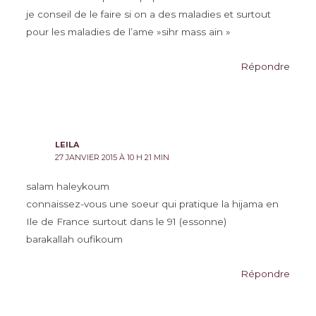
je conseil de le faire si on a des maladies et surtout
pour les maladies de l’ame »sihr mass ain »
Répondre
LEILA
27 JANVIER 2015 À 10 H 21 MIN
salam haleykoum
connaissez-vous une soeur qui pratique la hijama en
Ile de France surtout dans le 91 (essonne)
barakallah oufikoum
Répondre