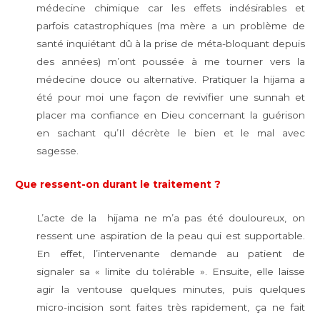
médecine chimique car les effets indésirables et
parfois catastrophiques (ma mère a un problème de
santé inquiétant dû à la prise de méta-bloquant depuis
des années) m’ont poussée à me tourner vers la
médecine douce ou alternative. Pratiquer la hijama a
été pour moi une façon de revivifier une sunnah et
placer ma confiance en Dieu concernant la guérison
en sachant qu’Il décrète le bien et le mal avec
sagesse.
Que ressent-on durant le traitement ?
L’acte de la hijama ne m’a pas été douloureux, on
ressent une aspiration de la peau qui est supportable.
En effet, l’intervenante demande au patient de
signaler sa « limite du tolérable ». Ensuite, elle laisse
agir la ventouse quelques minutes, puis quelques
micro-incision sont faites très rapidement, ça ne fait