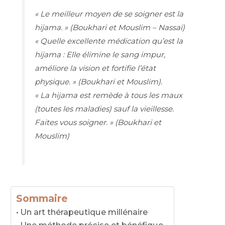
« Le meilleur moyen de se soigner est la
hijama. »
(Boukhari et Mouslim – Nassaï)
« Quelle excellente médication qu’est la
hijama : Elle élimine le sang impur,
améliore la vision et fortifie l’état
physique. »
(Boukhari et Mouslim).
« La hijama est remède à tous les maux
(toutes les maladies) sauf la vieillesse.
Faites vous soigner. »
(Boukhari et
Mouslim)
Sommaire
Un art thérapeutique millénaire
Une méthode précise et bénéfique