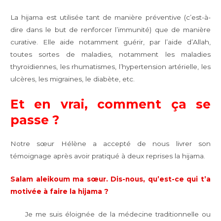
La hijama est utilisée tant de manière préventive (c’est-à-
dire dans le but de renforcer l’immunité) que de manière
curative. Elle aide notamment guérir, par l’aide d’Allah,
toutes sortes de maladies, notamment les maladies
thyroïdiennes, les rhumatismes, l’hypertension artérielle, les
ulcères, les migraines, le diabète, etc.
Et en vrai, comment ça se
passe ?
Notre sœur Hélène a accepté de nous livrer son
témoignage après avoir pratiqué à deux reprises la hijama.
Salam aleikoum ma sœur. Dis-nous, qu’est-ce qui t’a
motivée à faire la hijama ?
Je me suis éloignée de la médecine traditionnelle ou