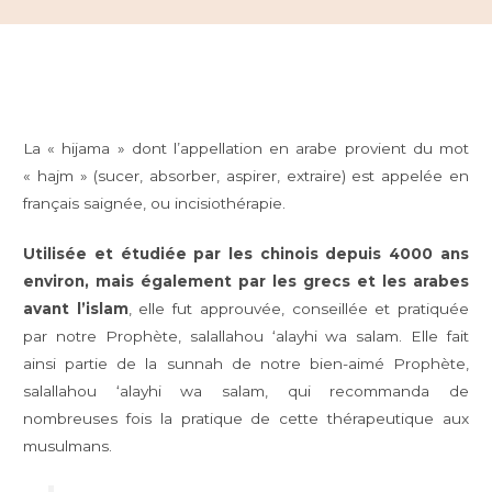
La « hijama » dont l’appellation en arabe provient du mot
« hajm » (sucer, absorber, aspirer, extraire) est appelée en
français saignée, ou incisiothérapie.
Utilisée et étudiée par les chinois depuis 4000 ans
environ, mais également par les grecs et les arabes
avant l’islam
, elle fut approuvée, conseillée et pratiquée
par notre Prophète, salallahou ‘alayhi wa salam. Elle fait
ainsi partie de la sunnah de notre bien-aimé Prophète,
salallahou ‘alayhi wa salam, qui recommanda de
nombreuses fois la pratique de cette thérapeutique aux
musulmans.