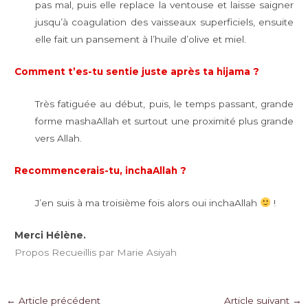
pas mal, puis elle replace la ventouse et laisse saigner
jusqu’à coagulation des vaisseaux superficiels, ensuite
elle fait un pansement à l’huile d’olive et miel.
Comment t’es-tu sentie juste après ta hijama ?
Très fatiguée au début, puis, le temps passant, grande
forme mashaAllah et surtout une proximité plus grande
vers Allah.
Recommencerais-tu, inchaAllah ?
J’en suis à ma troisième fois alors oui inchaAllah
!
Merci Hélène.
Propos Recueillis par Marie Asiyah
Navigation
←
Article précédent
Article suivant
→