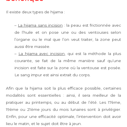
Il existe deux types de hijama :
–
La hijama sans incision
: la peau est frictionnée avec
de l’huile et on pose une ou des ventouses selon
l’organe ou le mal que l’on veut traiter, la zone peut
aussi être massée.
–
La hijama avec incision
, qui est la méthode la plus
courante, se fait de la même manière sauf qu’une
incision est faite sur la zone où la ventouse est posée.
Le sang impur est ainsi extrait du corps.
Afin que la hijama soit la plus efficace possible, certaines
modalités sont essentielles : ainsi, il sera meilleur de la
pratiquer au printemps, ou au début de l’été. Les 17ème,
19ème ou 21ème jours du mois lunaires sont à privilégier.
Enfin, pour une efficacité optimale, l’intervention doit avoir
lieu le matin, et le sujet doit être à jeun.