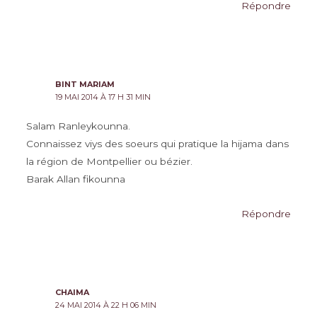
Répondre
BINT MARIAM
19 MAI 2014 À 17 H 31 MIN
Salam Ranleykounna.
Connaissez viys des soeurs qui pratique la hijama dans
la région de Montpellier ou bézier.
Barak Allan fikounna
Répondre
CHAIMA
24 MAI 2014 À 22 H 06 MIN