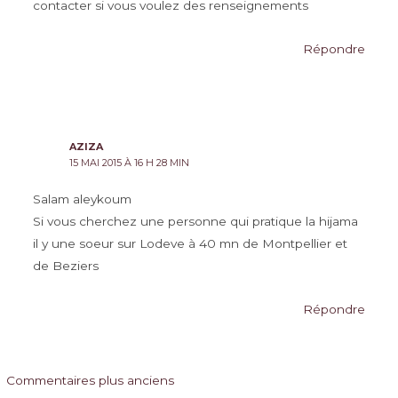
contacter si vous voulez des renseignements
Répondre
AZIZA
15 MAI 2015 À 16 H 28 MIN
Salam aleykoum
Si vous cherchez une personne qui pratique la hijama
il y une soeur sur Lodeve à 40 mn de Montpellier et
de Beziers
Répondre
Commentaires
Commentaires plus anciens