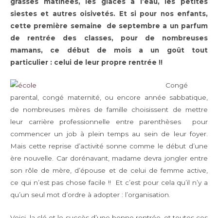
grasses matinées, les glaces à l’eau, les petites
siestes et autres oisivetés. Et si pour nos enfants,
cette première semaine de septembre a un parfum
de rentrée des classes, pour de nombreuses
mamans, ce début de mois a un goût tout
particulier : celui de leur propre rentrée !!
Congé
parental, congé maternité, ou encore année sabbatique,
de nombreuses mères de famille choisissent de mettre
leur carrière professionnelle entre parenthèses pour
commencer un job à plein temps au sein de leur foyer.
Mais cette reprise d’activité sonne comme le début d’une
ère nouvelle. Car dorénavant, madame devra jongler entre
son rôle de mère, d’épouse et de celui de femme active,
ce qui n’est pas chose facile !! Et c’est pour cela qu’il n’y a
qu’un seul mot d’ordre à adopter : l’organisation.
Voici la clé et le succès d’une bonne rentrée, et toutes ces