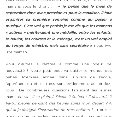
mamans vous le diront :
«
je pense que le mois de
septembre rime avec pression et pour la canaliser, il faut
organiser sa première semaine comme du papier à
musique. C’est vrai que parfois je me dis que les mamans
« actives » mériteraient une médaille, entre les enfants,
le boulot, les courses et le ménage, c’est un vrai emploi
du temps de ministre, mais sans secrétaire
»
nous livre
une maman.
Pour d’autres la rentrée a comme une odeur de
nouveauté ! Notre petit bout va quitter le monde des
bébés. Première année dans l’univers de l’école,
l’appréhension et le stress sont évidemment au rendez-
vous… De nombreuses questions taraudent les jeunes
mamans :
va-t-il se plaire à l’école ? Se fera t-il des amis ?
Va-t-il pleurer pendant des heures après mon départ ? A
qui ai-je délégué l’instruction de mes enfants ?
Et puis la
question que toutes les mamans se posent, comment vais-