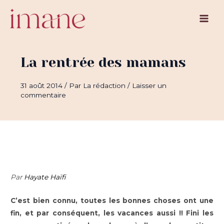
Aller
au
Main
contenu
Men
La rentrée des mamans
31 août 2014
/ Par
La rédaction
/
Laisser un
commentaire
Par
Hayate Haïfi
C’est bien connu, toutes les bonnes choses ont une
fin, et par conséquent, les vacances aussi !! Fini les