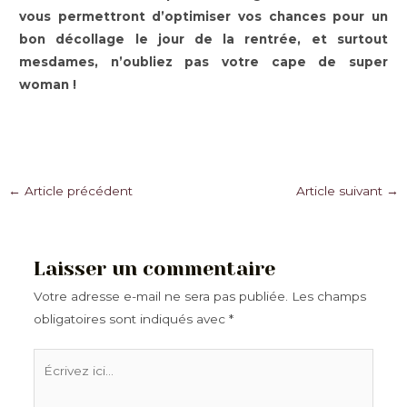
vous permettront d’optimiser vos chances pour un
bon décollage le jour de la rentrée, et surtout
mesdames, n’oubliez pas votre cape de super
woman !
Navigation
←
Article précédent
Article suivant
→
des
articles
Laisser un commentaire
Votre adresse e-mail ne sera pas publiée.
Les champs
obligatoires sont indiqués avec
*
Écrivez
ici…