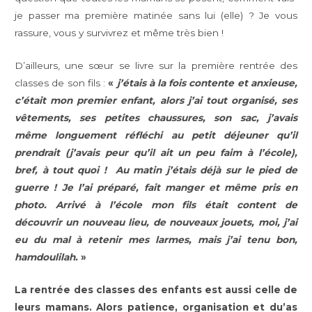
je passer ma première matinée sans lui (elle) ? Je vous
rassure, vous y survivrez et même très bien !
D’ailleurs, une sœur se livre sur la première rentrée des
classes de son fils :
«
j’étais à la fois contente et anxieuse,
c’était mon premier enfant, alors j’ai tout organisé, ses
vêtements, ses petites chaussures, son sac, j’avais
même longuement réfléchi au petit déjeuner qu’il
prendrait (j’avais peur qu’il ait un peu faim à l’école),
bref, à tout quoi ! Au matin j’étais déjà sur le pied de
guerre ! Je l’ai préparé, fait manger et même pris en
photo. Arrivé à l’école mon fils était content de
découvrir un nouveau lieu, de nouveaux jouets, moi, j’ai
eu du mal à retenir mes larmes, mais j’ai tenu bon,
hamdoulilah.
»
La rentrée des classes des enfants est aussi celle de
leurs mamans. Alors patience, organisation et du’as