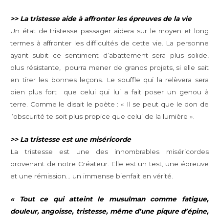
>> La tristesse aide à affronter les épreuves de la vie
Un état de tristesse passager aidera sur le moyen et long
termes à affronter les difficultés de cette vie. La personne
ayant subit ce sentiment d’abattement sera plus solide,
plus résistante, pourra mener de grands projets, si elle sait
en tirer les bonnes leçons. Le souffle qui la relèvera sera
bien plus fort que celui qui lui a fait poser un genou à
terre. Comme le disait le poète : « Il se peut que le don de
l’obscurité te soit plus propice que celui de la lumière ».
>> La tristesse est une miséricorde
La tristesse est une des innombrables miséricordes
provenant de notre Créateur. Elle est un test, une épreuve
et une rémission… un immense bienfait en vérité.
« Tout ce qui atteint le musulman comme fatigue,
douleur, angoisse, tristesse, même d’une piqure d’épine,