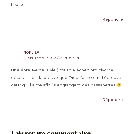
bisous!
Répondre
NORLILA
14 SEPTEMBRE 2015 À 21 H 05 MIN
Une épreuve de la vie ( maladie échec pro divorce
décès …..) est la preuve que Dieu t’aime car Il éprouve
ceux qu’Il aime afin ils engrangent des hassanettes
Répondre
Laisser un commentaire