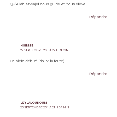
Qu’Allah azwajel nous guide et nous élève.
Répondre
NINISSE
22 SEPTEMBRE 2011 À 22 H 31 MIN
En plein début* (dsl pr la faute)
Répondre
LEYLALOUKOUM
23 SEPTEMBRE 2011 À 21 H 54 MIN