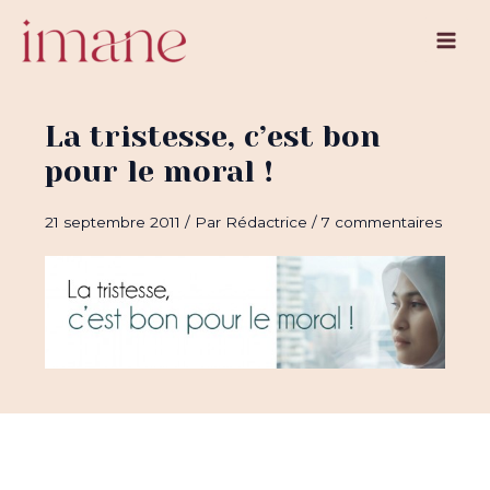
Aller
au
Main
contenu
Men
La tristesse, c’est bon
pour le moral !
21 septembre 2011
/ Par
Rédactrice
/
7 commentaires