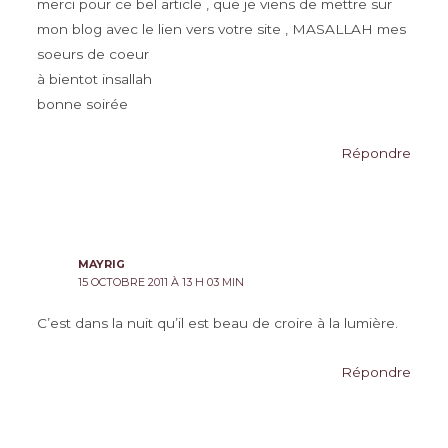
merci pour ce bel article , que je viens de mettre sur
mon blog avec le lien vers votre site , MASALLAH mes
soeurs de coeur
à bientot insallah
bonne soirée
Répondre
MAYRIG
15 OCTOBRE 2011 À 13 H 03 MIN
C’est dans la nuit qu’il est beau de croire à la lumière.
Répondre