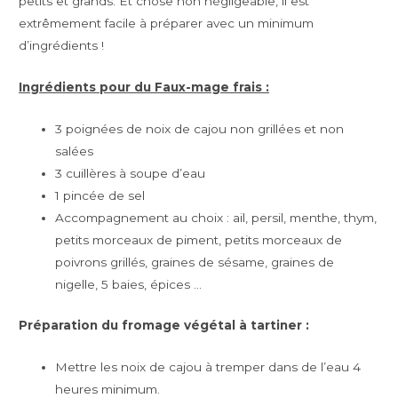
petits et grands. Et chose non négligeable, il est
extrêmement facile à préparer avec un minimum
d’ingrédients !
Ingrédients pour du Faux-mage frais :
3 poignées de noix de cajou non grillées et non
salées
3 cuillères à soupe d’eau
1 pincée de sel
Accompagnement au choix : ail, persil, menthe, thym,
petits morceaux de piment, petits morceaux de
poivrons grillés, graines de sésame, graines de
nigelle, 5 baies, épices …
Préparation du fromage végétal à tartiner :
Mettre les noix de cajou à tremper dans de l’eau 4
heures minimum.