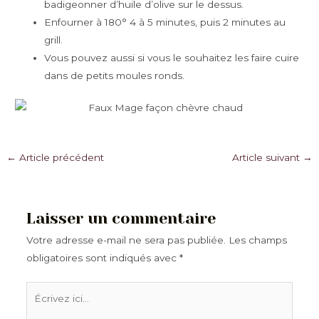
badigeonner d’huile d’olive sur le dessus.
Enfourner à 180° 4 à 5 minutes, puis 2 minutes au
grill.
Vous pouvez aussi si vous le souhaitez les faire cuire
dans de petits moules ronds.
Navigation
←
Article précédent
Article suivant
→
des
articles
Laisser un commentaire
Votre adresse e-mail ne sera pas publiée.
Les champs
obligatoires sont indiqués avec
*
Écrivez
ici…