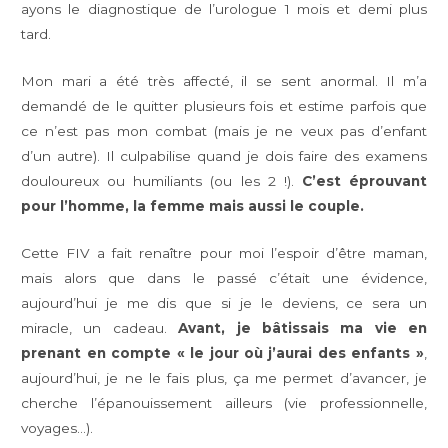
ayons le diagnostique de l’urologue 1 mois et demi plus
tard.
Mon mari a été très affecté, il se sent anormal. Il m’a
demandé de le quitter plusieurs fois et estime parfois que
ce n’est pas mon combat (mais je ne veux pas d’enfant
d’un autre). Il culpabilise quand je dois faire des examens
douloureux ou humiliants (ou les 2 !).
C’est éprouvant
pour l’homme, la femme mais aussi le couple.
Cette FIV a fait renaître pour moi l’espoir d’être maman,
mais alors que dans le passé c’était une évidence,
aujourd’hui je me dis que si je le deviens, ce sera un
miracle, un cadeau.
Avant, je bâtissais ma vie en
prenant en compte « le jour où j’aurai des enfants »
,
aujourd’hui, je ne le fais plus, ça me permet d’avancer, je
cherche l’épanouissement ailleurs (vie professionnelle,
voyages…).