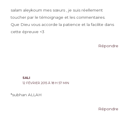
salam aleykoum mes sœurs , je suis réellement
toucher par le témoignage et les commentaires.
Que Dieu vous accorde la patience et la facilite dans
cette épreuve <3
Répondre
SALI
12 FÉVRIER 2015 À 18 H 57 MIN
*subhan ALLAH
Répondre