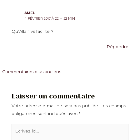
AMEL
4 FÉVRIER 2017 À 22 H 52 MIN
Qu’Allah vs facilite ?
Répondre
Commentaires
Commentaires plus anciens
plus
récents
Laisser un commentaire
Votre adresse e-mail ne sera pas publiée.
Les champs
obligatoires sont indiqués avec
*
Écrivez
ici…