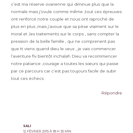
c’est ma réserve ovarienne qui diminue plus que la
normale mais j’ovule comme même ,tout ces épreuves
ont renforcé notre couple et nous ont raproché de
plus en plus ,mais j’avoue que sa pèse vraiment sur le
moral et ,les traitements sur le corps , sans compter la
pression de la belle famille , qui ne comprenent pas
que tt viens quand dieu le veux , je vais commencer
l’aventure fiv bientôt inchalah Dieu va recommencer
notre patiance ,courage a toutes les sœurs qui passe
par ce parcours car c’est pas toujours facile de subir
tout ces échecs .
Répondre
SALI
12 FÉVRIER 2015 À 18 H 35 MIN