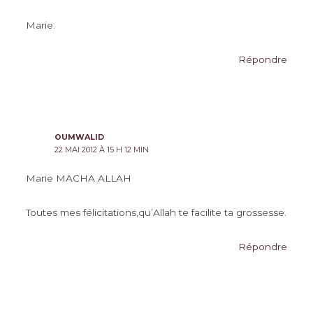
Marie.
Répondre
OUMWALID
22 MAI 2012 À 15 H 12 MIN
Marie MACHA ALLAH
Toutes mes félicitations,qu’Allah te facilite ta grossesse.
Répondre