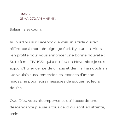
plus
récents
MARIE
21 MAI 2012 À 18 H 45 MIN
Salaam aleykoum,
Aujourd’hui sur Facebook je vois un article qui fait
référence à mon témoignage écrit il y a un an. Alors,
j’en profite pour vous annoncer une bonne nouvelle :
Suite à ma FIV ICSI qui a eu lieu en Novembre je suis
aujourd’hui enceinte de 6 mois et demi al hamdoulillah
! Je voulais aussi remercier les lectrices d’Imane
magazine pour leurs messages de soutien et leurs
dou’as.
Que Dieu vous récompense et qu’Il accorde une
descendance pieuse à tous ceux qui sont en attente,
amîn.