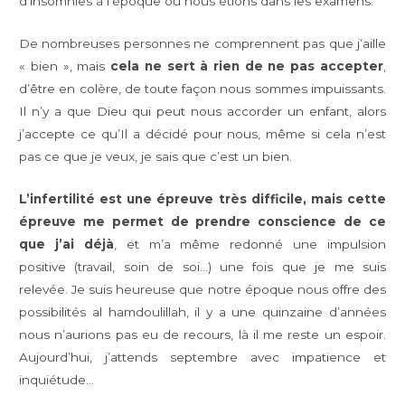
d’insomnies à l’époque où nous étions dans les examens.
De nombreuses personnes ne comprennent pas que j’aille
« bien », mais
cela ne sert à rien de ne pas accepter
,
d’être en colère, de toute façon nous sommes impuissants.
Il n’y a que Dieu qui peut nous accorder un enfant, alors
j’accepte ce qu’Il a décidé pour nous, même si cela n’est
pas ce que je veux, je sais que c’est un bien.
L’infertilité est une épreuve très difficile, mais cette
épreuve me permet de prendre conscience de ce
que j’ai déjà
, et m’a même redonné une impulsion
positive (travail, soin de soi…) une fois que je me suis
relevée. Je suis heureuse que notre époque nous offre des
possibilités al hamdoulillah, il y a une quinzaine d’années
nous n’aurions pas eu de recours, là il me reste un espoir.
Aujourd’hui, j’attends septembre avec impatience et
inquiétude…