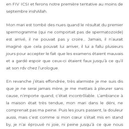
en FIV ICSI et ferons notre première tentative au moins de
septembre inshAllah.
Mon mari est tombé des nues quand le résultat du premier
spermogramme (qui ne comportait pas de spermatozoïde)
est arrivé, il ne pouvait pas y croire… Jamais, il n’aurait
imaginé que cela pouvait lui arriver, il lui a fallu plusieurs
jours pour accepter le fait que les examens étaient mauvais
et a gardé espoir que ceux-ci étaient faux jusqu’à ce qu’il
ait son rdv chez l’urologue.
En revanche j’étais effondrée, très alarmiste je me suis dis
que je ne serai jamais mère, je me mettais à pleurer sans
cause, n’importe quand, c’était incontrôlable. L’ambiance à
la maison était très tendue, mon mari dans le déni, ne
comprenait pas ma peine. Puis les jours passent, la douleur
aussi, mais c’est comme si mon cœur s’était mis en stand
by, je n’ai éprouvé ni joie, ni peine jusqu’à ce que nous