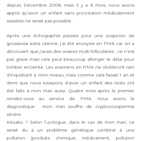
depuis Décembre 2008, mais il y a 6 mois, nous avons
appris qu’avoir un enfant sans procréation médicalement
assistée ne serait pas possible.
Après une échographie passée pour une suspicion de
grossesse extra utérine, j’ai été envoyée en PMA car on a
découvert que j’avais des ovaires multi folliculaires ; ce n’est
pas grave mais cela peut beaucoup allonger le délai pour
tomber enceinte. Les examens en PMA ne révéleront rien
d’inquiétant à mon niveau, mais comme cela faisait 1 an et
demi que nous essayons d’avoir un enfant des tests ont
été faits à mon mari aussi. Quatre mois après le premier
rendez-vous au service de PMA, nous avons le
diagnostique : mon mari souffre de cryptozoospermie
sévère.
Kézako ? Selon l’urologue, dans le cas de mon mari, ce
serait du à un problème génétique combiné à une
pollution (produits chimique, médicament, pollution