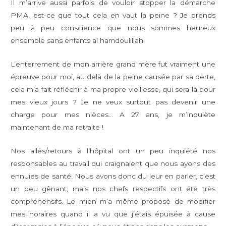
Il m’arrive aussi parfois de vouloir stopper la démarche
PMA, est-ce que tout cela en vaut la peine ? Je prends
peu à peu conscience que nous sommes heureux
ensemble sans enfants al hamdoulillah.
L’enterrement de mon arrière grand mère fut vraiment une
épreuve pour moi, au delà de la peine causée par sa perte,
cela m’a fait réfléchir à ma propre vieillesse, qui sera là pour
mes vieux jours ? Je ne veux surtout pas devenir une
charge pour mes nièces… A 27 ans, je m’inquiète
maintenant de ma retraite !
Nos allés/retours à l’hôpital ont un peu inquiété nos
responsables au travail qui craignaient que nous ayons des
ennuies de santé. Nous avons donc du leur en parler, c’est
un peu gênant, mais nos chefs respectifs ont été très
compréhensifs. Le mien m’a même proposé de modifier
mes horaires quand il a vu que j’étais épuisée à cause