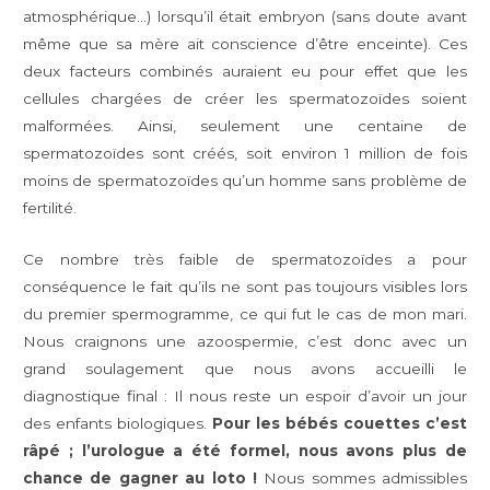
atmosphérique…) lorsqu’il était embryon (sans doute avant
même que sa mère ait conscience d’être enceinte). Ces
deux facteurs combinés auraient eu pour effet que les
cellules chargées de créer les spermatozoïdes soient
malformées. Ainsi, seulement une centaine de
spermatozoïdes sont créés, soit environ 1 million de fois
moins de spermatozoïdes qu’un homme sans problème de
fertilité.
Ce nombre très faible de spermatozoïdes a pour
conséquence le fait qu’ils ne sont pas toujours visibles lors
du premier spermogramme, ce qui fut le cas de mon mari.
Nous craignons une azoospermie, c’est donc avec un
grand soulagement que nous avons accueilli le
diagnostique final : Il nous reste un espoir d’avoir un jour
des enfants biologiques.
Pour les bébés couettes c’est
râpé ; l’urologue a été formel, nous avons plus de
chance de gagner au loto !
Nous sommes admissibles