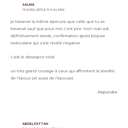
SALMA
13 AVRIL 2013 À 11 H 24 MIN
je traverse la même eperuve que celle que tu as
traversé sauf que pour moi c’est pire: mon mari est
définitivement sterile, confirmation après biopsie
testiculaire qui s’est révélé negative.
c’est le desespoir total.
un très grand courage à ceux qui affrontent la sterilité
de l’époux (et aussi de l’épouse).
Répondre
ABDELFATTAH