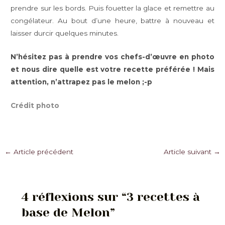
prendre sur les bords. Puis fouetter la glace et remettre au
congélateur. Au bout d’une heure, battre à nouveau et
laisser durcir quelques minutes.
N’hésitez pas à prendre vos chefs-d’œuvre en photo
et nous dire quelle est votre recette préférée ! Mais
attention, n’attrapez pas le melon ;-p
Crédit photo
Navigation
←
Article précédent
Article suivant
→
des
articles
4 réflexions sur “3 recettes à
base de Melon”