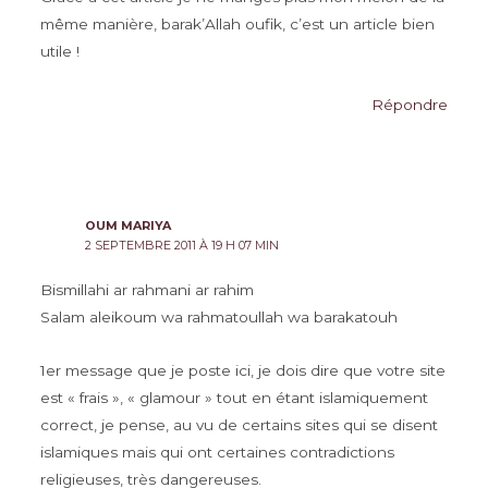
même manière, barak’Allah oufik, c’est un article bien
utile !
Répondre
OUM MARIYA
2 SEPTEMBRE 2011 À 19 H 07 MIN
Bismillahi ar rahmani ar rahim
Salam aleikoum wa rahmatoullah wa barakatouh
1er message que je poste ici, je dois dire que votre site
est « frais », « glamour » tout en étant islamiquement
correct, je pense, au vu de certains sites qui se disent
islamiques mais qui ont certaines contradictions
religieuses, très dangereuses.