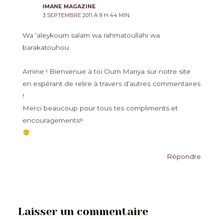
IMANE MAGAZINE
3 SEPTEMBRE 2011 À 9 H 44 MIN
Wa ‘aleykoum salam wa rahmatoullahi wa
barakatouhou
Amine ! Bienvenue à toi Oum Mariya sur notre site
en espérant de relire à travers d’autres commentaires
!
Merci beaucoup pour tous tes compliments et
encouragements!!
Répondre
Laisser un commentaire