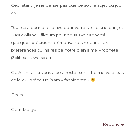
Ceci étant, je ne pense pas que ce soit le sujet du jour
^^
Tout cela pour dire, bravo pour votre site, d’une part, et
Barak Allahou fikoum pour nous avoir apporté
quelques précisions « émouvantes » quant aux
préférences culinaires de notre bien aimé Prophète
(3alih salat wa salam).
Qu’Allah ta’ala vous aide à rester sur la bonne voie, pas
celle qui prône un islam « fashionista »
Peace
Oum Mariya
Répondre