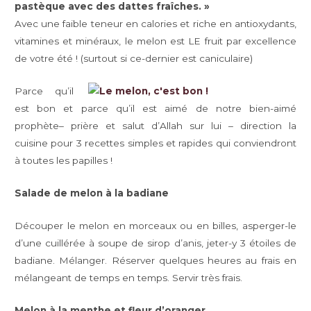
pastèque avec des dattes fraîches. »
Avec une faible teneur en calories et riche en antioxydants,
vitamines et minéraux, le melon est LE fruit par excellence
de votre été ! (surtout si ce-dernier est caniculaire)
Parce qu’il
est bon et parce qu’il est aimé de notre bien-aimé
prophète– prière et salut d’Allah sur lui – direction la
cuisine pour 3 recettes simples et rapides qui conviendront
à toutes les papilles !
Salade de melon à la badiane
Découper le melon en morceaux ou en billes, asperger-le
d’une cuillérée à soupe de sirop d’anis, jeter-y 3 étoiles de
badiane. Mélanger. Réserver quelques heures au frais en
mélangeant de temps en temps. Servir très frais.
Melon à la menthe et fleur d’oranger