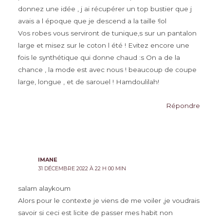
donnez une idée , j ai récupérer un top bustier que j
avais a l époque que je descend a la taille !lol
Vos robes vous serviront de tunique,s sur un pantalon
large et misez sur le coton l été ! Evitez encore une
fois le synthétique qui donne chaud :s On a de la
chance , la mode est avec nous ! beaucoup de coupe
large, longue , et de sarouel ! Hamdoulilah!
Répondre
IMANE
31 DÉCEMBRE 2022 À 22 H 00 MIN
salam alaykoum
Alors pour le contexte je viens de me voiler ,je voudrais
savoir si ceci est licite de passer mes habit non