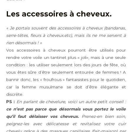
Les accessoires à cheveux.
« Je portais souvent des accessoires à cheveux (bandanas,
serre-têtes, fleurs à cheveux.etc), mais ils ne me servent à
rien désormais ! »
Vos accessoires à cheveux pourront être utilisés pour
rendre votre voile un tantinet plus « joli», mais à une seule
condition : les utiliser seulement lors des jours de fête, où
vous êtes sûre d’être seulement entourée de femmes ! A
bannir donc, les « froufrous » fantaisistes pour le quotidien,
car la femme musulmane se doit d’être élégante et
discrète.
PS :
En parlant de chevelure, voici un autre petit conseil :
ce n’est pas parce que désormais vous portez le voile
qu’il faut délaisser vos cheveux.
Prenez-en bien soin,
peignez-les avec délicatesse et revitalisez votre cuir
chevelu grâce à des masques capillaires (fait-maison) par