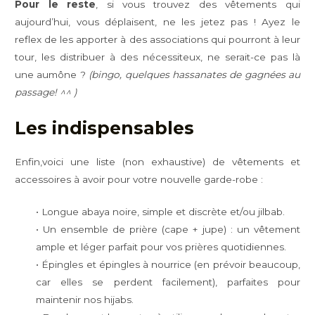
Pour le reste
, si vous trouvez des vêtements qui
aujourd’hui, vous déplaisent, ne les jetez pas ! Ayez le
reflex de les apporter à des associations qui pourront à leur
tour, les distribuer à des nécessiteux, ne serait-ce pas là
une aumône ?
(bingo, quelques hassanates de gagnées au
passage! ^^ )
Les indispensables
Enfin,voici une liste (non exhaustive) de vêtements et
accessoires à avoir pour votre nouvelle garde-robe :
• Longue abaya noire, simple et discrète et/ou jilbab.
• Un ensemble de prière (cape + jupe) : un vêtement
ample et léger parfait pour vos prières quotidiennes.
• Épingles et épingles à nourrice (en prévoir beaucoup,
car elles se perdent facilement), parfaites pour
maintenir nos hijabs.