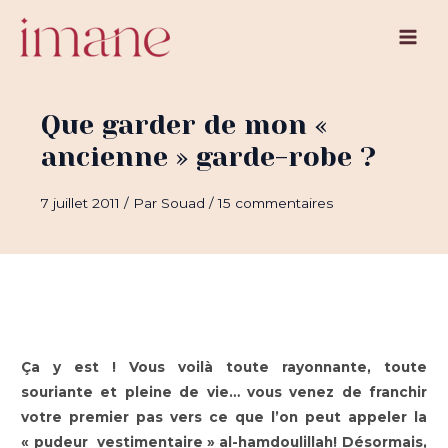
Aller
au
Main
contenu
Men
Que garder de mon «
ancienne » garde-robe ?
7 juillet 2011
/ Par
Souad
/
15 commentaires
Ça y est ! Vous voilà toute rayonnante, toute
souriante et pleine de vie… vous venez de franchir
votre premier pas vers ce que l’on peut appeler la
« pudeur vestimentaire » al-hamdoulillah! Désormais,