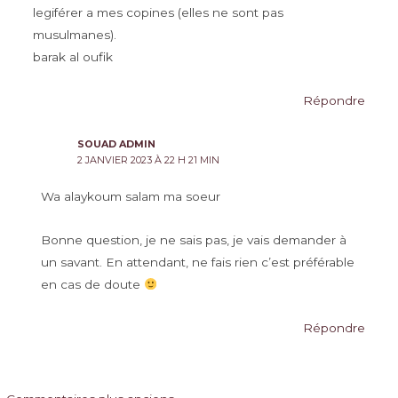
legiférer a mes copines (elles ne sont pas
musulmanes).
barak al oufik
Répondre
SOUAD ADMIN
2 JANVIER 2023 À 22 H 21 MIN
Wa alaykoum salam ma soeur
Bonne question, je ne sais pas, je vais demander à
un savant. En attendant, ne fais rien c’est préférable
en cas de doute
Répondre