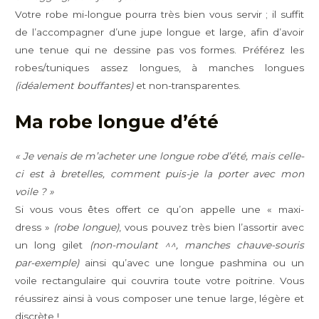
Votre robe mi-longue pourra très bien vous servir ; il suffit
de l’accompagner d’une jupe longue et large, afin d’avoir
une tenue qui ne dessine pas vos formes. Préférez les
robes/tuniques assez longues, à manches longues
(idéalement bouffantes)
et non-transparentes.
Ma robe longue d’été
« Je venais de m’acheter une longue robe d’été, mais celle-
ci est à bretelles, comment puis-je la porter avec mon
voile ? »
Si vous vous êtes offert ce qu’on appelle une « maxi-
dress »
(robe longue)
, vous pouvez très bien l’assortir avec
un long gilet
(non-moulant ^^, manches chauve-souris
par-exemple)
ainsi qu’avec une longue pashmina ou un
voile rectangulaire qui couvrira toute votre poitrine. Vous
réussirez ainsi à vous composer une tenue large, légère et
discrète !