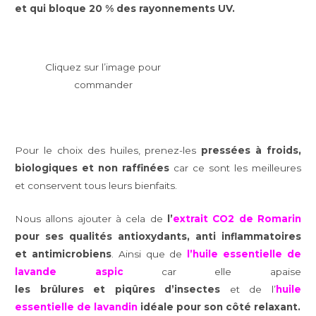
et qui bloque 20 % des rayonnements UV.
Cliquez sur l’image pour
commander
Pour le choix des huiles, prenez-les
pressées à froids,
biologiques et non raffinées
car ce sont les meilleures
et conservent tous leurs bienfaits.
Nous allons ajouter à cela de
l’
extrait CO2 de Romarin
pour ses qualités antioxydants, anti inflammatoires
et antimicrobiens
. Ainsi que de
l’huile essentielle de
lavande aspic
car elle apaise
les brûlures et piqûres d’insectes
et de l’
huile
essentielle
de lavandin
idéale pour son côté relaxant.