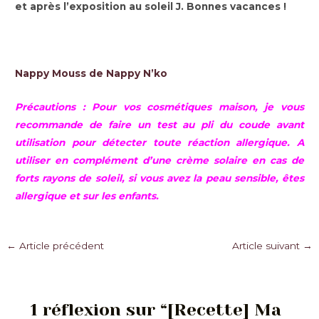
et après l’exposition au soleil
J
. Bonnes vacances !
Nappy Mouss de Nappy N’ko
Précautions : Pour vos cosmétiques maison, je vous
recommande de faire un test au pli du coude avant
utilisation pour détecter toute réaction allergique. A
utiliser en complément d’une crème solaire en cas de
forts rayons de soleil, si vous avez la peau sensible, êtes
allergique et sur les enfants.
Navigation
←
Article précédent
Article suivant
→
des
articles
1 réflexion sur “[Recette] Ma