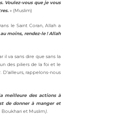
es. Voulez-vous que je vous
res.
» (Muslim)
ans le Saint Coran, Allah a
au moins, rendez-le ! Allah
il va sans dire que sans la
 des piliers de la foi et le
 D’ailleurs, rappelons-nous
la meilleure des actions à
est de donner à manger et
l Boukhari et Muslim
).