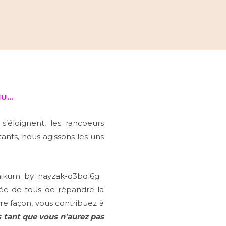
HU…
’éloignent, les rancoeurs
tants, nous agissons les uns
ée de tous de répandre la
ure façon, vous contribuez à
s tant que vous n’aurez pas