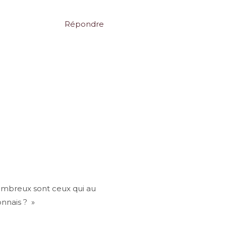
Répondre
nombreux sont ceux qui au
onnais ? »