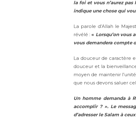
la foi et vous n’aurez pas
indique une chose qui vous 
La parole d’Allah le Majes
révélé :
«
Lorsqu’on vous ad
vous demandera compte d
La douceur de caractère en
douceur et la bienveillance
moyen de maintenir l’unité
que nous devons saluer celui
U
n homme demanda à Ra
accomplir ? ». Le messag
d’adresser le Salam à ceu