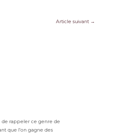
Article suivant
→
el de rappeler ce genre de
ant que l’on gagne des