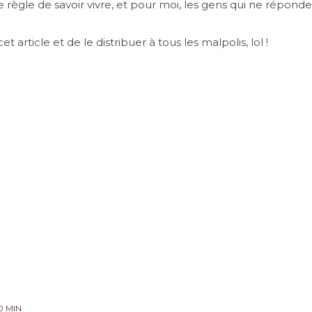
 règle de savoir vivre, et pour moi, les gens qui ne répond
et article et de le distribuer à tous les malpolis, lol !
0 MIN