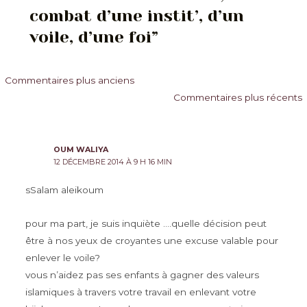
combat d’une instit’, d’un
voile, d’une foi”
Commentaires
Commentaires plus anciens
Commentaires plus récents
plus
récents
OUM WALIYA
12 DÉCEMBRE 2014 À 9 H 16 MIN
sSalam aleikoum
pour ma part, je suis inquiète ….quelle décision peut
être à nos yeux de croyantes une excuse valable pour
enlever le voile?
vous n’aidez pas ses enfants à gagner des valeurs
islamiques à travers votre travail en enlevant votre