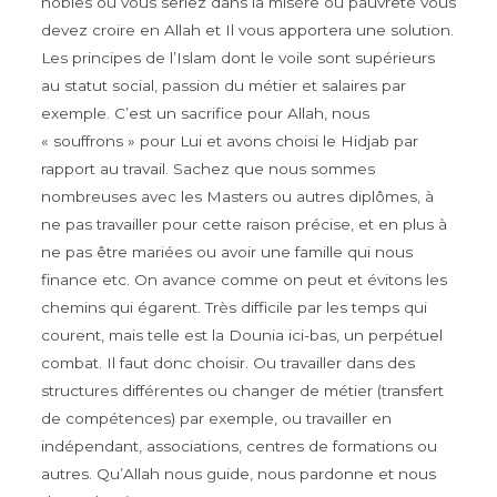
nobles ou vous seriez dans la misère ou pauvreté vous
devez croire en Allah et Il vous apportera une solution.
Les principes de l’Islam dont le voile sont supérieurs
au statut social, passion du métier et salaires par
exemple. C’est un sacrifice pour Allah, nous
« souffrons » pour Lui et avons choisi le Hidjab par
rapport au travail. Sachez que nous sommes
nombreuses avec les Masters ou autres diplômes, à
ne pas travailler pour cette raison précise, et en plus à
ne pas être mariées ou avoir une famille qui nous
finance etc. On avance comme on peut et évitons les
chemins qui égarent. Très difficile par les temps qui
courent, mais telle est la Dounia ici-bas, un perpétuel
combat. Il faut donc choisir. Ou travailler dans des
structures différentes ou changer de métier (transfert
de compétences) par exemple, ou travailler en
indépendant, associations, centres de formations ou
autres. Qu’Allah nous guide, nous pardonne et nous