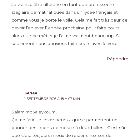
Je viens d’être affectée en tant que professeure
stagiaire de mathatiques dans un lycée français et
comme vous je porte le voile. Cela me fait très peur de
devoir l’enlever l’ année prochaine pour faire cours,
alors que ce métier je l’aime vraiment beaucoup. Si
seulement nous pouvions faite cours avec le voile.
Répondre
SANAA
1 SEPTEMBRE 2016 À 18 H 07 MIN
Salam mo3aleykoum,
Ça me fatigue les « soeurs » qui se permettent de
donner des leçons de morale à deux balles… C’est sûr
que c’est toujours mieux de rester chez soi, de