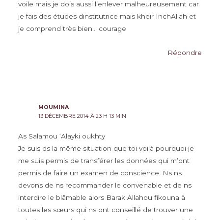
voile mais je dois aussi l’enlever malheureusement car
je fais des études dinstitutrice mais kheir InchAllah et
je comprend très bien… courage
Répondre
MOUMINA
13 DÉCEMBRE 2014 À 23 H 13 MIN
As Salamou ‘Alayki oukhty
Je suis ds la même situation que toi voilà pourquoi je
me suis permis de transférer les données qui m’ont
permis de faire un examen de conscience. Ns ns
devons de ns recommander le convenable et de ns
interdire le blâmable alors Barak Allahou fikouna à
toutes les sœurs qui ns ont conseillé de trouver une