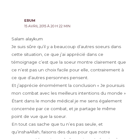
ERUM
15 AVRIL 2015 À 20 H 22 MIN
Salam alaykum
Je suis sûre qu’il y a beaucoup d’autres soeurs dans
cette situation, ce que j’ai apprécié dans ce
témoignage c’est que la soeur montre clairement que
ce n’est pas un choix facile pour elle, contrairement à
ce que d’autres personnes pensent.
Et j’apprécie énormément la conclusion « Je poursuis
mon combat avec les meilleurs intentions du monde »
Étant dans le monde médical je me sens également
concernée par ce combat, et je partage le même
point de vue que la soeur.
En tout cas sache que tu n’es pas seule, et
qu’inshaAllah, faisons des duas pour que notre