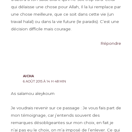
qui délaisse une chose pour Allah, Il la lui remplace par
une chose meilleure, que ce soit dans cette vie (un
travail halal) ou dans la vie future (le paradis). C’est une
décision difficile mais courage.
Répondre
AICHA
6 AOÛT 2015 À 14 H 48 MIN
As salamou aleykoum
Je voudrais revenir sur ce passage : Je vous fais part de
mon témoignage, car j’entends souvent des
remarques désobligeantes sur mon choix, en fait je
n’ai pas eu le choix, on m’a imposé de l’enlever. Ce qui