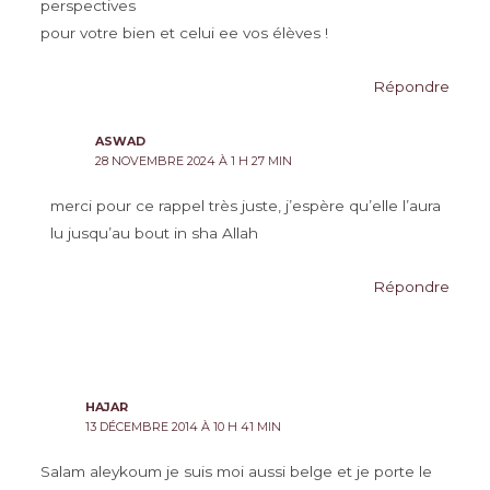
perspectives
pour votre bien et celui ee vos élèves !
Répondre
ASWAD
28 NOVEMBRE 2024 À 1 H 27 MIN
merci pour ce rappel très juste, j’espère qu’elle l’aura
lu jusqu’au bout in sha Allah
Répondre
HAJAR
13 DÉCEMBRE 2014 À 10 H 41 MIN
Salam aleykoum je suis moi aussi belge et je porte le