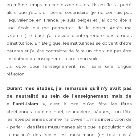
en même temps ma confession qui est l’Islam. Je l’ai porté
alors que j’étais en 5ème secondaire (je ne connais pas
l’équivalence en France, je suis belge) et j’ai donc été à
une école qui me permettait de le porter. Après ma
sixième (=le bac), j’ai décidé d’entreprendre des études
d’institutrice. En Belgique, les institutrices se doivent d’être
neutres et j’ai été contrainte de faire un choix; ne pas être
institutrice ou enseigner et retirer mon voile.
J’ai opté pour l’enseignement, non sans une longue
réflexion.
Durant mes études, j’ai remarqué qu’il n’y avait pas
de neutralité au sein de l’enseignement mais de
« l’anti-islam »
, c’est à dire qu’on fête les fêtes
chrétiennes, comme noël, chandeleur, pâques,… on fête
les fêtes païennes comme halloween,… mais interdiction de
« parler » des fêtes musulmanes alors que la population de
la majorité des écoles est musulmane (en tout cas à