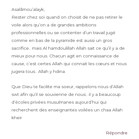
Asalâmou’alayk,
Rester chez soi quand on choisit de ne pas retirer le
voile alors qu’on a de grandes ambitions
professionnelles ou se contenter d’un travail jugé
comme en bas de la pyramide est aussi un gros
sacrifice.. mais Al hamdoulillah Allah sait ce qu’il y a de
mieux pour nous. Chacun agit en connaissance de
cause, c’est certes Allah qui connait les cœurs et nous
jugera tous.. Allah y hdina.
Que Dieu te facilite ma soeur, rappelons nous d’Allah
swt afin qu’il se souvienne de nous.. il y a beaucoup
d’écoles privées musulmanes aujourd’hui qui
recherchent des enseignantes voilées un chaa Allah
kheir
Répondre