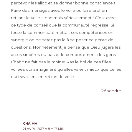
percevoir les alloc et se donner bonne conscience !
Faire des ménages avec le voile ou faire prof en
retirant le voile = nan mais sérieusement ! C’est avec
ce type de conseil que la communauté régresse! Si
toute la communauté mettait ses compétences en
synergie on ne serait pas là à se poser ce genre de
questions! Honnêtement je pense que Dieu jugera les
actes sincères ou pas et le comportement des gens.
L’habit ne fait pas le moine! Ras le bol de ces filles
voilées qui s’imaginent qu’elles valent mieux que celles
qui travaillent en retirant le voile…
Répondre
CHAÏMA
21 AVRIL 2017 À 8 H 17 MIN