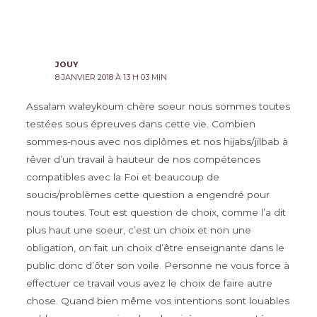
JOUY
8 JANVIER 2018 À 13 H 03 MIN
Assalam waleykoum chère soeur nous sommes toutes
testées sous épreuves dans cette vie. Combien
sommes-nous avec nos diplômes et nos hijabs/jilbab à
rêver d’un travail à hauteur de nos compétences
compatibles avec la Foi et beaucoup de
soucis/problèmes cette question a engendré pour
nous toutes. Tout est question de choix, comme l’a dit
plus haut une soeur, c’est un choix et non une
obligation, on fait un choix d’être enseignante dans le
public donc d’ôter son voile. Personne ne vous force à
effectuer ce travail vous avez le choix de faire autre
chose. Quand bien même vos intentions sont louables