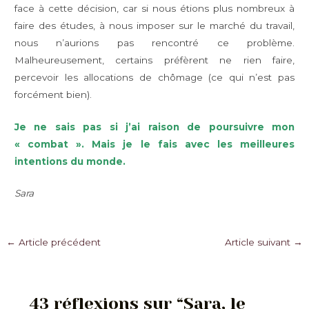
face à cette décision, car si nous étions plus nombreux à
faire des études, à nous imposer sur le marché du travail,
nous n’aurions pas rencontré ce problème.
Malheureusement, certains préfèrent ne rien faire,
percevoir les allocations de chômage (ce qui n’est pas
forcément bien).
Je ne sais pas si j’ai raison de poursuivre mon
« combat ». Mais je le fais avec les meilleures
intentions du monde.
Sara
Navigation
←
Article précédent
Article suivant
→
des
articles
43 réflexions sur “Sara, le