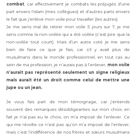
combat
, car effectivement je combats les préjugés d’une
part envers l’islam (mes collègues) et d’autres parts envers
le fait que j’enlève mon voile pour travailler (les autres).
Je me sens mal de retirer mon voile 5 jours sur 7, je me
sens comme la non-voilée qui a été voilée (c’est pire que la
non-voilée tout court). Mais d’un autre coté je me sens
bien de faire ce que je fais, car s’il y avait plus de
musulmans dans le monde professionnel, en tout cas au
sein de ma profession, je n’aurais pas à l’enlever,
mon voile
n’aurait pas représenté seulement un signe religieux
mais aurait été un droit comme celui de mettre une
jupe ou un jean.
Je vous fais part de mon témoignage, car j’entends
souvent des remarques désobligeantes sur mon choix, en
fait je n’ai pas eu le choix, on m’a imposé de l’enlever. Ce
qui me révolte ce n’est pas qu’on m’a imposé de l’enlever,
mais c’est l’indifférence de nos frères et sœurs musulmans