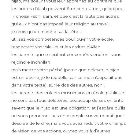
hijab, ma soeur ! vous leur apprenez au contraire que
les ordres d’Allah peuvent être contourner, qu’on peut
» choisir »son islam, et que c’est la faute des autres
qui eux n’ont pas imposé leur religion au travail….
je crois qu’on marche sur la tête….
utilisez vos compétences pour ouvrir votre école,
respectant vos valeurs et les ordres d’Allah
les parents qui se sentent concernés viendront vous
rejoindre inchAllah
mais mettre votre péché (parce que enlever le hijab
est un péché, je le rappelle, car ce mot n’apparaît pas
dans votre texte), sur le dos des autres, non !
les parents des enfants musulmans en école publique
ne sont pas tous délétères, beaucoup de ses enfants
savent que le hijab est une obligation, et j’espère qu’ils
ne vous prendront pas en exemple sur votre pratique!
désolée de le dire, mais vous avez réduit votre champs
de vision de vos actions, ouvrez vous à d’autres