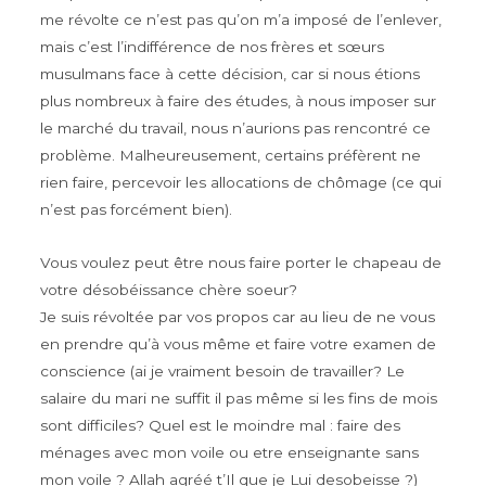
me révolte ce n’est pas qu’on m’a imposé de l’enlever,
mais c’est l’indifférence de nos frères et sœurs
musulmans face à cette décision, car si nous étions
plus nombreux à faire des études, à nous imposer sur
le marché du travail, nous n’aurions pas rencontré ce
problème. Malheureusement, certains préfèrent ne
rien faire, percevoir les allocations de chômage (ce qui
n’est pas forcément bien).
Vous voulez peut être nous faire porter le chapeau de
votre désobéissance chère soeur?
Je suis révoltée par vos propos car au lieu de ne vous
en prendre qu’à vous même et faire votre examen de
conscience (ai je vraiment besoin de travailler? Le
salaire du mari ne suffit il pas même si les fins de mois
sont difficiles? Quel est le moindre mal : faire des
ménages avec mon voile ou etre enseignante sans
mon voile ? Allah agréé t’Il que je Lui desobeisse ?)