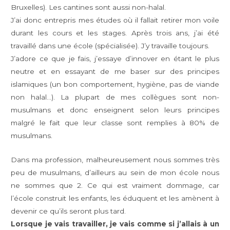
Bruxelles). Les cantines sont aussi non-halal.
J’ai donc entrepris mes études où il fallait retirer mon voile
durant les cours et les stages. Après trois ans, j’ai été
travaillé dans une école (spécialisée). J’y travaille toujours.
J’adore ce que je fais, j’essaye d’innover en étant le plus
neutre et en essayant de me baser sur des principes
islamiques (un bon comportement, hygiène, pas de viande
non halal…). La plupart de mes collègues sont non-
musulmans et donc enseignent selon leurs principes
malgré le fait que leur classe sont remplies à 80% de
musulmans.
Dans ma profession, malheureusement nous sommes très
peu de musulmans, d’ailleurs au sein de mon école nous
ne sommes que 2. Ce qui est vraiment dommage, car
l’école construit les enfants, les éduquent et les amènent à
devenir ce qu’ils seront plus tard.
Lorsque je vais travailler, je vais comme si j’allais à un