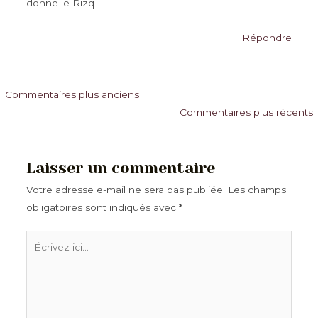
donne le Rizq
Répondre
Commentaires
Commentaires plus anciens
Commentaires plus récents
plus
récents
Laisser un commentaire
Votre adresse e-mail ne sera pas publiée.
Les champs
obligatoires sont indiqués avec
*
Écrivez
ici…