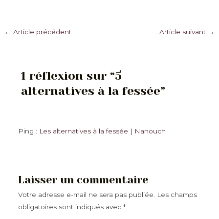
Navigation
←
Article précédent
Article suivant
→
des
articles
1 réflexion sur “5
alternatives à la fessée”
Ping :
Les alternatives à la fessée | Nanouch
Laisser un commentaire
Votre adresse e-mail ne sera pas publiée.
Les champs
obligatoires sont indiqués avec
*