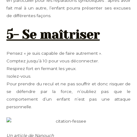
en particulier pour les réparations symboliques : après avoir
fait mal à un autre, l’enfant pourra présenter ses excuses
de différentes façons.
5- Se maîtriser
Pensez « je suis capable de faire autrement ».
Comptez jusqu’à 10 pour vous déconnecter.
Respirez fort en fermant les yeux.
Isolez-vous.
Pour prendre du recul et ne pas souffrir et donc risquer de
se défendre par la force, n’oubliez pas que le
comportement d’un enfant n’est pas une attaque
personnelle.
Un article de Nanouch