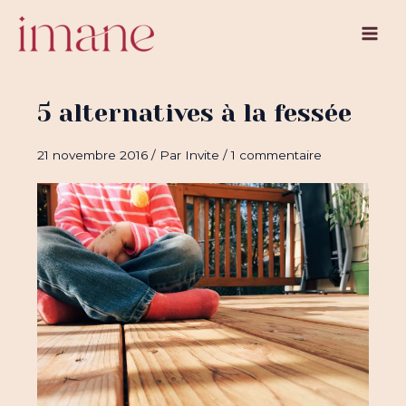
Aller
au
Main
contenu
Men
5 alternatives à la fessée
21 novembre 2016
/ Par
Invite
/
1 commentaire