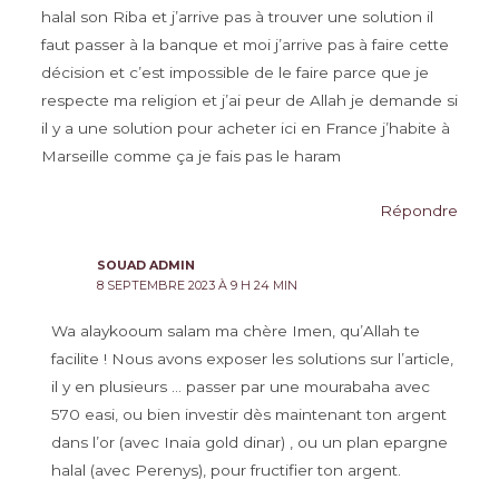
halal son Riba et j’arrive pas à trouver une solution il
faut passer à la banque et moi j’arrive pas à faire cette
décision et c’est impossible de le faire parce que je
respecte ma religion et j’ai peur de Allah je demande si
il y a une solution pour acheter ici en France j’habite à
Marseille comme ça je fais pas le haram
Répondre
SOUAD ADMIN
8 SEPTEMBRE 2023 À 9 H 24 MIN
Wa alaykooum salam ma chère Imen, qu’Allah te
facilite ! Nous avons exposer les solutions sur l’article,
il y en plusieurs … passer par une mourabaha avec
570 easi, ou bien investir dès maintenant ton argent
dans l’or (avec Inaia gold dinar) , ou un plan epargne
halal (avec Perenys), pour fructifier ton argent.