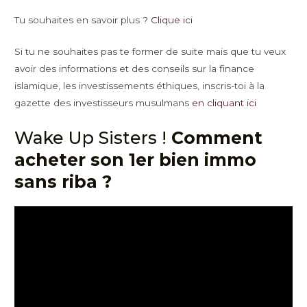
Tu souhaites en savoir plus ?
Clique ici
Si tu ne souhaites pas te former de suite mais que tu veux
avoir des informations et des conseils sur la finance
islamique, les investissements éthiques, inscris-toi à la
gazette des investisseurs musulmans
en
cliquant ici
Wake Up Sisters !
Comment
acheter son 1er bien immo
sans riba ?