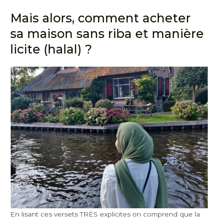
Mais alors, comment acheter
sa maison sans riba et manière
licite (halal) ?
En lisant ces versets TRÈS explicites on comprend que la