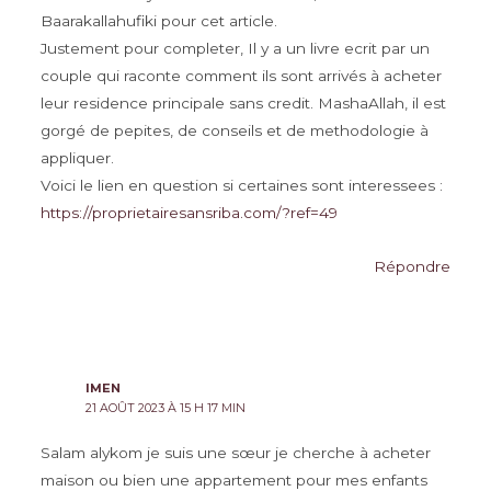
Baarakallahufiki pour cet article.
Justement pour completer, Il y a un livre ecrit par un
couple qui raconte comment ils sont arrivés à acheter
leur residence principale sans credit. MashaAllah, il est
gorgé de pepites, de conseils et de methodologie à
appliquer.
Voici le lien en question si certaines sont interessees :
https://proprietairesansriba.com/?ref=49
Répondre
IMEN
21 AOÛT 2023 À 15 H 17 MIN
Salam alykom je suis une sœur je cherche à acheter
maison ou bien une appartement pour mes enfants