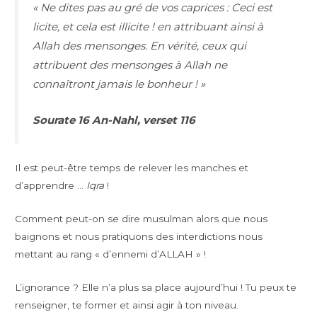
« Ne dites pas au gré de vos caprices : Ceci est
licite, et cela est illicite ! en attribuant ainsi à
Allah des mensonges. En vérité, ceux qui
attribuent des mensonges à Allah ne
connaîtront jamais le bonheur ! »
Sourate 16 An-Nahl, verset 116
Il est peut-être temps de relever les manches et
d’apprendre …
Iqra
!
Comment peut-on se dire musulman alors que nous
baignons et nous pratiquons des interdictions nous
mettant au rang « d’ennemi d’ALLAH » !
L’ignorance ? Elle n’a plus sa place aujourd’hui ! Tu peux te
renseigner, te former et ainsi agir à ton niveau.