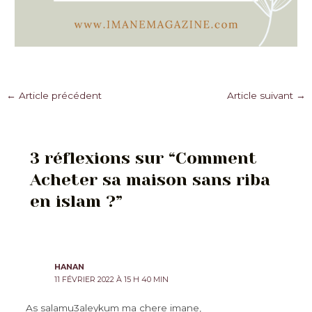
Navigation
←
Article précédent
Article suivant
→
des
articles
3 réflexions sur “Comment
Acheter sa maison sans riba
en islam ?”
HANAN
11 FÉVRIER 2022 À 15 H 40 MIN
As salamu3aleykum ma chere imane,