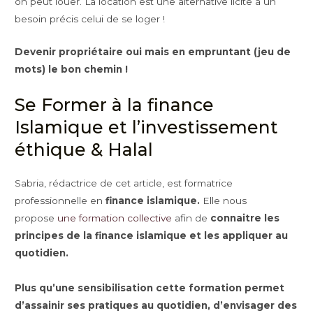
on peut louer. La location est une alternative licite à un
besoin précis celui de se loger !
Devenir propriétaire oui mais en empruntant (jeu de
mots) le bon chemin !
Se Former à la finance
Islamique et l’investissement
éthique & Halal
Sabria, rédactrice de cet article, est formatrice
professionnelle en
finance islamique.
Elle nous
propose
une formation collective
afin de
connaitre les
principes de la finance islamique et les appliquer au
quotidien.
Plus qu’une sensibilisation cette formation permet
d’assainir ses pratiques au quotidien, d’envisager des