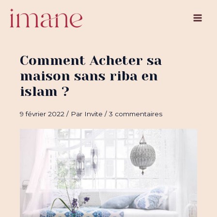
Aller
au
Main
contenu
Men
Comment Acheter sa
maison sans riba en
islam ?
9 février 2022
/ Par
Invite
/
3 commentaires