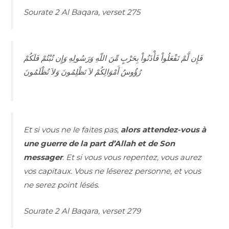
Sourate 2 Al Baqara, verset 275
فَإِن لَّمْ تَفْعَلُواْ فَأْذَنُواْ بِحَرْبٍ مِّنَ اللّهِ وَرَسُولِهِ وَإِن تُبْتُمْ فَلَكُمْ
رُؤُوسُ أَمْوَالِكُمْ لاَ تَظْلِمُونَ وَلاَ تُظْلَمُونَ
Et si vous ne le faites pas,
alors attendez-vous à
une guerre de la part d’Allah et de Son
messager
. Et si vous vous repentez, vous aurez
vos capitaux. Vous ne léserez personne, et vous
ne serez point lésés.
Sourate 2 Al Baqara, verset 279