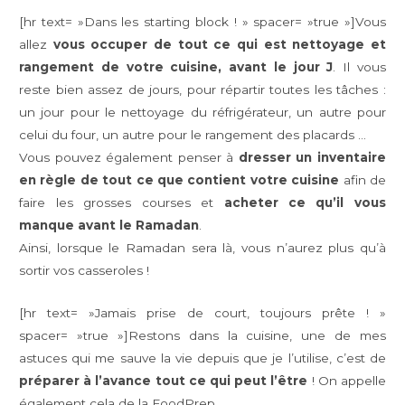
[hr text= »Dans les starting block ! » spacer= »true »]Vous
allez
vous occuper de tout ce qui est nettoyage et
rangement de votre cuisine, avant le jour J
. Il vous
reste bien assez de jours, pour répartir toutes les tâches :
un jour pour le nettoyage du réfrigérateur, un autre pour
celui du four, un autre pour le rangement des placards …
Vous pouvez également penser à
dresser un inventaire
en règle de tout ce que contient votre cuisine
afin de
faire les grosses courses et
acheter ce qu’il vous
manque avant le Ramadan
.
Ainsi, lorsque le Ramadan sera là, vous n’aurez plus qu’à
sortir vos casseroles !
[hr text= »Jamais prise de court, toujours prête ! »
spacer= »true »]Restons dans la cuisine, une de mes
astuces qui me sauve la vie depuis que je l’utilise, c’est de
préparer à l’avance tout ce qui peut l’être
! On appelle
également cela de la FoodPrep.