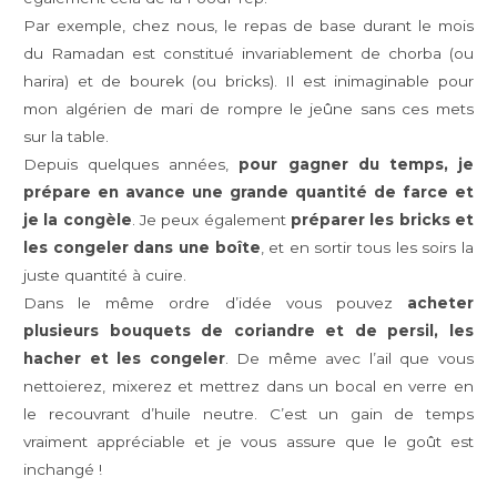
Par exemple, chez nous, le repas de base durant le mois
du Ramadan est constitué invariablement de chorba (ou
harira) et de bourek (ou bricks). Il est inimaginable pour
mon algérien de mari de rompre le jeûne sans ces mets
sur la table.
Depuis quelques années,
pour gagner du temps, je
prépare en avance une grande quantité de farce et
je la congèle
. Je peux également
préparer les bricks et
les congeler dans une boîte
, et en sortir tous les soirs la
juste quantité à cuire.
Dans le même ordre d’idée vous pouvez
acheter
plusieurs bouquets de coriandre et de persil, les
hacher et les congeler
. De même avec l’ail que vous
nettoierez, mixerez et mettrez dans un bocal en verre en
le recouvrant d’huile neutre. C’est un gain de temps
vraiment appréciable et je vous assure que le goût est
inchangé !