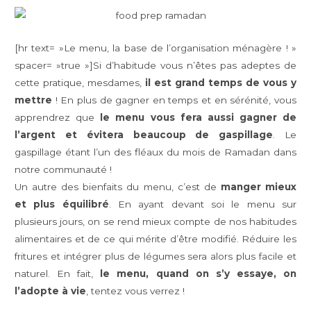
[hr text= »Le menu, la base de l’organisation ménagère ! »
spacer= »true »]Si d’habitude vous n’êtes pas adeptes de
cette pratique, mesdames,
il est grand temps de vous y
mettre
! En plus de gagner en temps et en sérénité, vous
apprendrez que
le menu vous fera aussi gagner de
l’argent et évitera beaucoup de gaspillage
. Le
gaspillage étant l’un des fléaux du mois de Ramadan dans
notre communauté !
Un autre des bienfaits du menu, c’est de
manger mieux
et plus équilibré
. En ayant devant soi le menu sur
plusieurs jours, on se rend mieux compte de nos habitudes
alimentaires et de ce qui mérite d’être modifié. Réduire les
fritures et intégrer plus de légumes sera alors plus facile et
naturel. En fait,
le menu, quand on s’y essaye, on
l’adopte à vie
, tentez vous verrez !