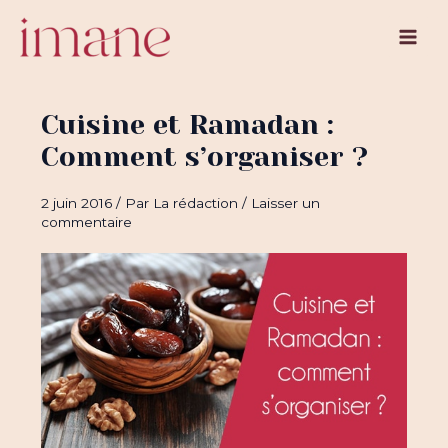
Aller
au
Main
contenu
Men
Cuisine et Ramadan :
Comment s’organiser ?
2 juin 2016
/ Par
La rédaction
/
Laisser un
commentaire