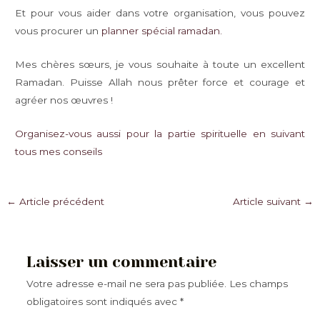
Et pour vous aider dans votre organisation, vous pouvez
vous procurer un
planner spécial ramadan.
Mes chères sœurs, je vous souhaite à toute un excellent
Ramadan. Puisse Allah nous prêter force et courage et
agréer nos œuvres !
Organisez-vous aussi pour la partie spirituelle en suivant
tous mes conseils
Navigation
←
Article précédent
Article suivant
→
des
articles
Laisser un commentaire
Votre adresse e-mail ne sera pas publiée.
Les champs
obligatoires sont indiqués avec
*