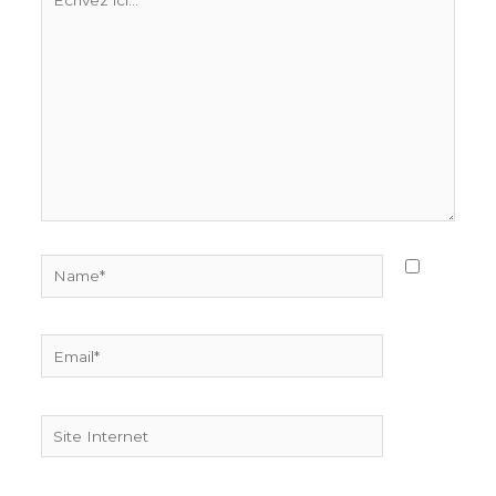
ici…
Name*
Email*
Site
Internet