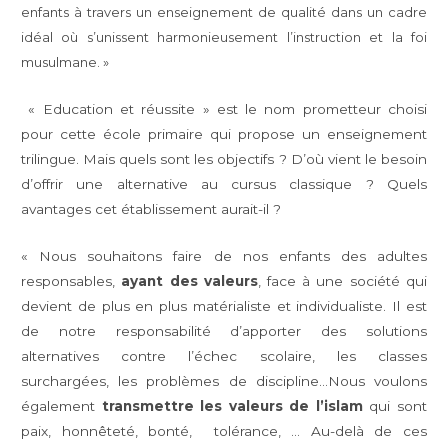
enfants à travers un enseignement de qualité dans un cadre
idéal où s’unissent harmonieusement l’instruction et la foi
musulmane. »
« Education et réussite » est le nom prometteur choisi
pour cette école primaire qui propose un enseignement
trilingue. Mais quels sont les objectifs ? D’où vient le besoin
d’offrir une alternative au cursus classique ? Quels
avantages cet établissement aurait-il ?
« Nous souhaitons faire de nos enfants des adultes
responsables,
ayant des valeurs
, face à une société qui
devient de plus en plus matérialiste et individualiste. Il est
de notre responsabilité d’apporter des solutions
alternatives contre l’échec scolaire, les classes
surchargées, les problèmes de discipline…Nous voulons
également
transmettre les valeurs de l’islam
qui sont
paix, honnêteté, bonté, tolérance, … Au-delà de ces