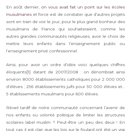
En août dernier,
on vous avait fait un point sur les écoles
musulmanes
et force est de constater que d’autres projets
sont en train de voir le jour, pour le plus grand bonheur des
musulmans de France qui souhaiteraient, comme les
autres grandes communautés religieuses, avoir le choix de
mettre leurs enfants dans l’enseignement public ou
l’enseignement privé confessionnel.
Ainsi, pour avoir un ordre d’idée voici quelques chiffres
éloquents
[1]
datant de 2007/2008 : on dénombrait ainsi
environ 8000 établissements catholiques pour 2 000 000
d’élèves ; 256 établissements juifs pour 30 000 élèves et…
5 établissements musulmans pour 600 élèves.
Réveil tardif de notre communauté concernant l’avenir de
nos enfants ou volonté politique de limiter les structures
scolaires label muslim ? Peut-être un peu des deux ! En
tout cas, il est clair que les lois sur le foulard ont été un vrai