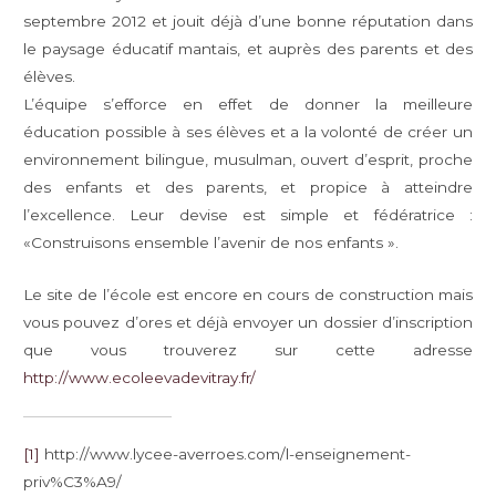
septembre 2012 et jouit déjà d’une bonne réputation dans
le paysage éducatif mantais, et auprès des parents et des
élèves.
L’équipe s’efforce en effet de donner la meilleure
éducation possible à ses élèves et a la volonté de créer un
environnement bilingue, musulman, ouvert d’esprit, proche
des enfants et des parents, et propice à atteindre
l’excellence. Leur devise est simple et fédératrice :
«Construisons ensemble l’avenir de nos enfants ».
Le site de l’école est encore en cours de construction mais
vous pouvez d’ores et déjà envoyer un dossier d’inscription
que vous trouverez sur cette adresse
http://www.ecoleevadevitray.fr/
[1]
http://www.lycee-averroes.com/l-enseignement-
priv%C3%A9/