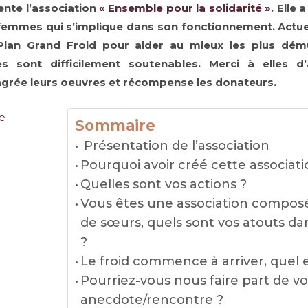
ente l’association
« Ensemble pour la solidarité »
. Elle
 femmes qui s’implique dans son fonctionnement. Actuel
e Plan Grand Froid pour aider au mieux les plus dé
es sont difficilement soutenables. Merci à elles d
agrée leurs oeuvres et récompense les donateurs.
Sommaire
Présentation de l’association
Pourquoi avoir créé cette associati
Quelles sont vos actions ?
Vous êtes une association compos
de sœurs, quels sont vos atouts da
?
Le froid commence à arriver, quel 
Pourriez-vous nous faire part de vo
anecdote/rencontre ?