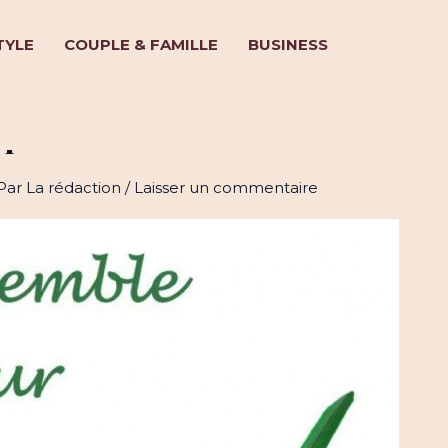
TYLE
COUPLE & FAMILLE
BUSINESS
pour la solidarité !
 Par
La rédaction
/
Laisser un commentaire