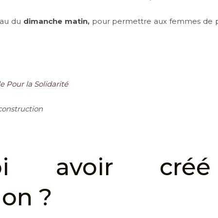
eau du
dimanche matin,
pour permettre aux femmes de par
 Pour la Solidarité
construction
uoi avoir créé
ion ?