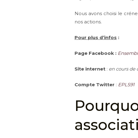
Nous avons choisi le crén
nos actions.
Pour plus d’infos
:
Page Facebook :
Ensemble
Site internet
:
en cours de 
Compte Twitter
:
EPLS91
Pourq
associat