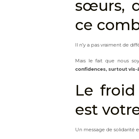
sœurs, 
ce comba
Il n’y a pas vraiment de d
Mais le fait que nous so
confidences, surtout vis
Le froi
est votr
Un message de solidarité e