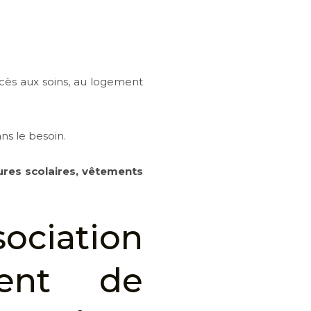
ccès aux soins, au logement
ns le besoin.
ures scolaires, vêtements
iation
ment de