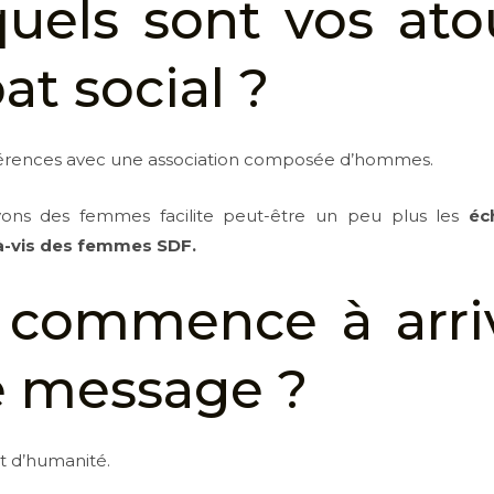
quels sont vos ato
t social ?
ifférences avec une association composée d’hommes.
yons des femmes facilite peut-être un peu plus les
éc
-à-vis des femmes SDF.
d commence à arriv
e message ?
t d’humanité.