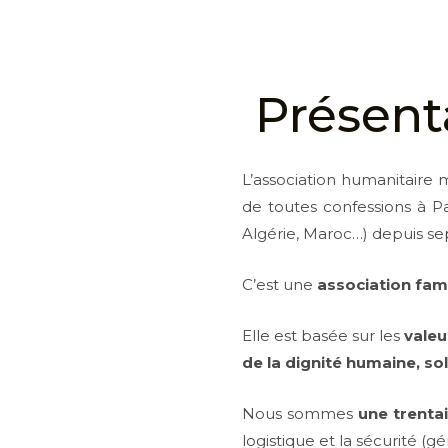
Présenta
L’association humanitair
de toutes confessions à Pa
Algérie, Maroc…) depuis s
C’est une
association fami
Elle est basée sur les
valeu
de la dignité humaine, sol
Nous sommes
une trenta
logistique et la sécurité (