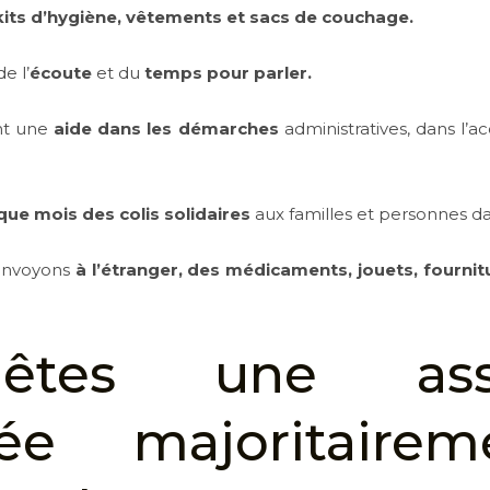
kits d’hygiène, vêtements et sacs de couchage.
de l’
écoute
et du
temps pour parler.
nt une
aide dans les démarches
administratives, dans l’a
ue mois des colis solidaires
aux familles et personnes da
 envoyons
à l’étranger, des médicaments, jouets, fournit
êtes une assoc
ée majoritaire