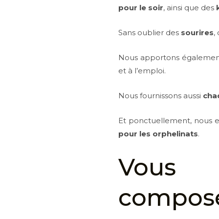
pour le soir
, ainsi que des
Sans oublier des
sourires
, 
Nous apportons égaleme
et à l’emploi.
Nous fournissons aussi
chaq
Et ponctuellement, nous
pour les orphelinats
.
Vous 
compos