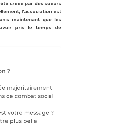
 a été créée par des soeurs
lement, l’association est
munis maintenant que les
’avoir pris le temps de
on ?
ée majoritairement
ns ce combat social
est votre message ?
tre plus belle