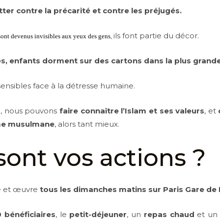
tter contre la précarité et contre les préjugés.
ils font partie du décor.
 sont devenus invisibles aux yeux des gens
,
 enfants dorment sur des cartons dans la plus grande 
ensibles face à la détresse humaine.
n, nous pouvons
faire connaître l’Islam et ses valeurs
, et
mme musulmane
, alors tant mieux.
sont vos actions ?
e et œuvre
tous les dimanches matins sur Paris Gare de 
0 bénéficiaires
, le
petit-déjeuner
, un
repas chaud
et u