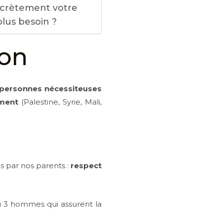
crètement votre
plus besoin ?
ion
personnes nécessiteuses
ement
(Palestine, Syrie, Mali,
es par nos parents :
respect
u 3 hommes qui assurent la