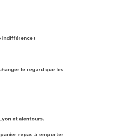
indifférence !
changer le regard que les
Lyon et alentours.
n
panier repas à emporter