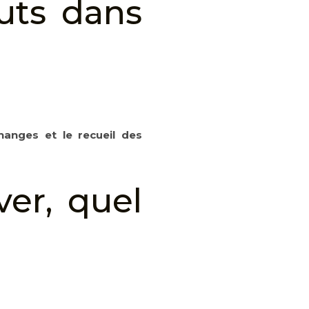
uts dans
hanges et le recueil des
er, quel