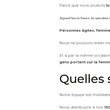
Parce que nous voulions
lu
Aujourd’hui en France, les sans-abris
Personnes âgées, femmes,
Nous ne pouvons rester ins
Et si par la même occasio
gens portent sur la fe
Quelles 
Notre équipe est mobilisé
Nous distribuons à nos
15