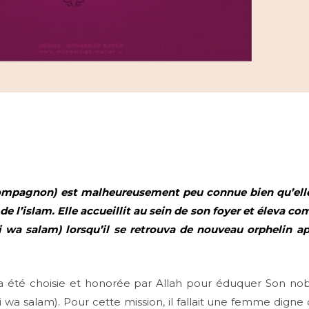
mpagnon) est malheureusement peu connue bien qu’elle
 de l’islam. Elle accueillit au sein de son foyer et éleva co
 wa salam) lorsqu’il se retrouva de nouveau orphelin a
 a été choisie et honorée par Allah pour éduquer Son no
i wa salam). Pour cette mission, il fallait une femme digne 