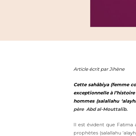
Article écrit par Jihène
Cette sahâbiya (femme co
exceptionnelle à l’histoire
hommes (salallahu ‘alayhi
père Abd al-Mouttalib.
Il est évident que Fatima
prophètes (salallahu ‘alayh