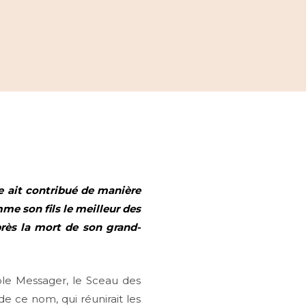
 ait contribué de manière
mme son fils le meilleur des
près la mort de son grand-
ble Messager, le Sceau des
de ce nom, qui réunirait les