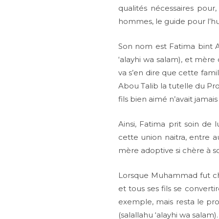
qualités nécessaires pour,
hommes, le guide pour l’hu
Son nom est Fatima bint A
‘alayhi wa salam), et mère d
va s’en dire que cette famil
Abou Talib la tutelle du Pro
fils bien aimé n’avait jamai
Ainsi, Fatima prit soin de 
cette union naitra, entre
mère adoptive si chère à s
Lorsque Muhammad fut char
et tous ses fils se conver
exemple, mais resta le p
(salallahu ‘alayhi wa salam).