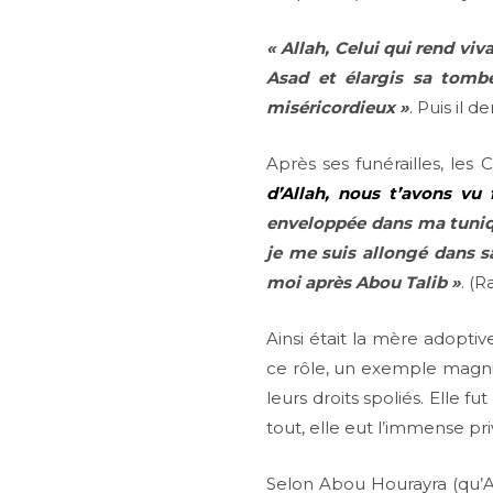
« Allah, Celui qui rend vi
Asad et élargis sa tom
miséricordieux »
. Puis il 
Après ses funérailles, les
d’Allah, nous t’avons vu
enveloppée dans ma tunique
je me suis allongé dans sa
moi après Abou Talib »
. (
Ainsi était la mère adopti
ce rôle, un exemple magni
leurs droits spoliés. Elle 
tout, elle eut l’immense pr
Selon Abou Hourayra (qu’Alla