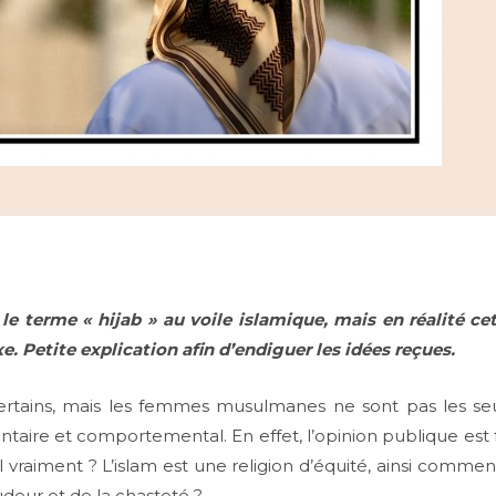
terme « hijab » au voile islamique, mais en réalité ce
. Petite explication afin d’endiguer les idées reçues.
certains, mais les femmes musulmanes ne sont pas les se
ntaire et comportemental. En effet, l’opinion publique est
l vraiment ? L’islam est une religion d’équité, ainsi comme
udeur et de la chasteté ?