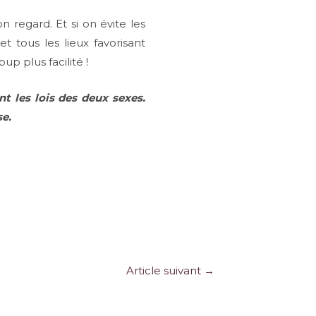
regard. Et si on évite les
et tous les lieux favorisant
p plus facilité !
t les lois des deux sexes.
se.
Article suivant
→