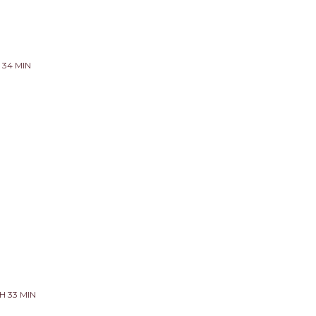
H 34 MIN
H 33 MIN