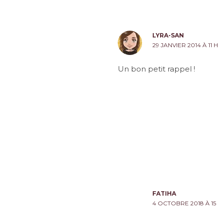
LYRA-SAN
29 JANVIER 2014 À 11 
Un bon petit rappel !
FATIHA
4 OCTOBRE 2018 À 15 