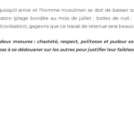
iqu’il arrive et l’homme musulman se doit de baisser son 
tation (plage bondée au mois de juillet ; boites de nuit ; 
lcoolisation), gageons que ce travail de retenue sera beaucou
deux mesures : chasteté, respect, politesse et pudeur son
s à se dédouaner sur les autres pour justifier leur faibles