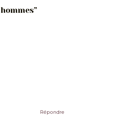
es hommes”
Répondre