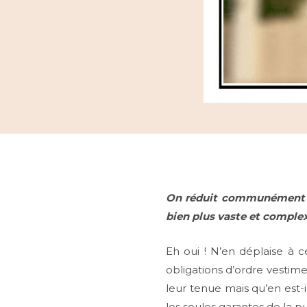
On réduit communément le 
bien plus vaste et complexe
Eh oui ! N’en déplaise à 
obligations d’ordre vestime
leur tenue mais qu’en est-i
les seules garantes de la p