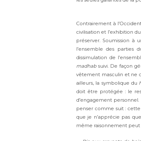
Contrairement à l’Occident
civilisation et l’exhibition
préserver. Soumission à u
l’ensemble des parties 
dissimulation de l’ensemb
madhab
suivi. De façon gé
vêtement masculin et ne doi
ailleurs, la symbolique du
doit être protégée : le re
d’engagement personnel. 
penser comme suit : cette
que je n’apprécie pas qu
même raisonnement peut ê