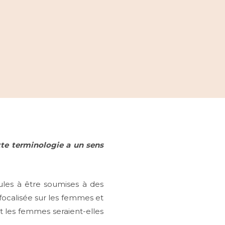
tte terminologie a un sens
ules à être soumises à des
 focalisée sur les femmes et
nt les femmes seraient-elles