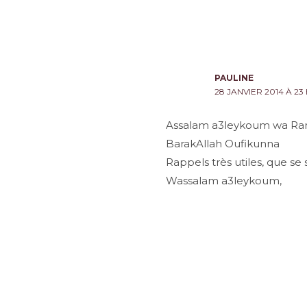
PAULINE
28 JANVIER 2014 À 23 
Assalam a3leykoum wa Ra
BarakAllah Oufikunna
Rappels très utiles, que se
Wassalam a3leykoum,