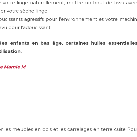
e linge naturellement, mettre un bout de tissu avec u
er votre sèche-linge.
sants agressifs pour l’environnement et votre machine, 
évu pour l’adoucissant.
des enfants en bas âge, certaines huiles essentielle
lisation.
 de Mamie M
ler les meubles en bois et les carrelages en terre cuite Pou