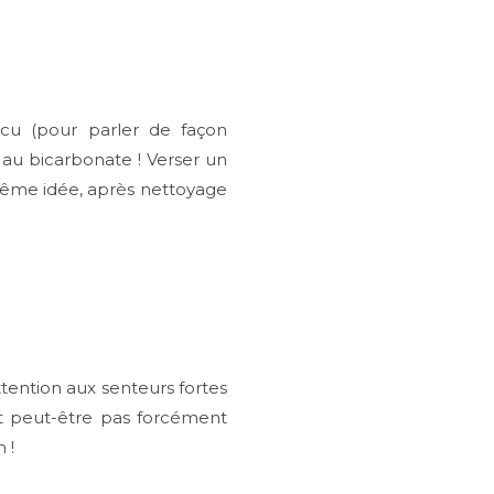
cu (pour parler de façon
 au bicarbonate ! Verser un
même idée, après nettoyage
ttention aux senteurs fortes
ent peut-être pas forcément
 !