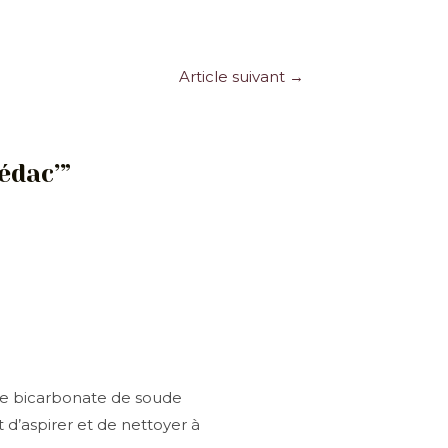
Article suivant
→
édac’”
, le bicarbonate de soude
fit d’aspirer et de nettoyer à