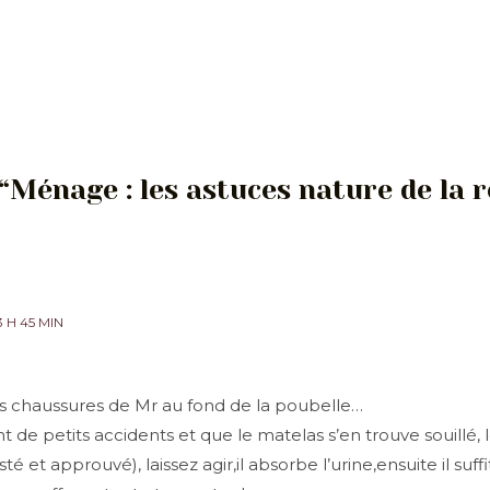
 “Ménage : les astuces nature de la r
 H 45 MIN
des chaussures de Mr au fond de la poubelle…
ont de petits accidents et que le matelas s’en trouve souillé
esté et approuvé), laissez agir,il absorbe l’urine,ensuite il suf