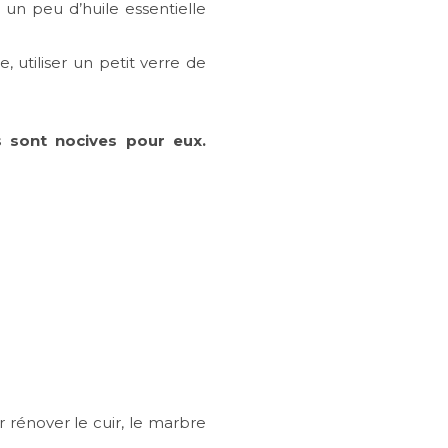
n peu d’huile essentielle
utiliser un petit verre de
s sont nocives pour eux.
r rénover le cuir, le marbre