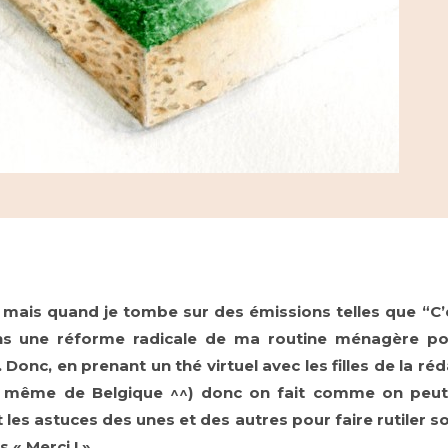
 mais quand je tombe sur des émissions telles que “C’
s une réforme radicale de ma routine ménagère pour
 Donc, en prenant un thé virtuel avec les filles de la ré
et même de Belgique ^^) donc on fait comme on peut 
les astuces des unes et des autres pour faire rutiler so
« Merci ! ».