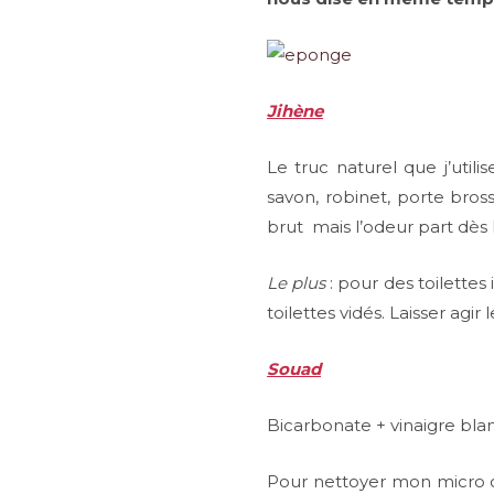
Jihène
Le truc naturel que j’utili
savon, robinet, porte bross
brut mais l’odeur part dès 
Le plus
: pour des toilettes
toilettes vidés. Laisser agi
Souad
Bicarbonate + vinaigre bla
Pour nettoyer mon micro on