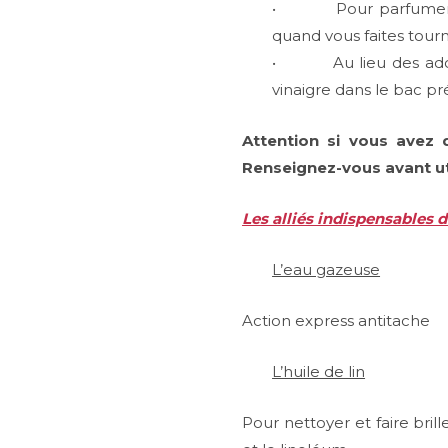
• Pour parfumer votr
quand vous faites tourn
• Au lieu des adoucis
vinaigre dans le bac pr
Attention si vous avez 
Renseignez-vous avant uti
Les alliés indispensables
L’eau gazeuse
Action express antitache
L’huile de lin
Pour nettoyer et faire bril