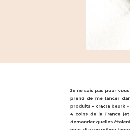
Je ne sais pas pour vous
prend de me lancer dan
produits « cracra beurk ».
4 coins de la France (
demander quelles étaient 
nous dise en même temps 