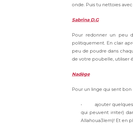
onde. Puis tu nettoies ave
Sabrina D.G
Pour redonner un peu de
politiquement. En clair ap
peu de poudre dans chaque
de votre poubelle, utiliser
Nadège
Pour un linge qui sent bon 
• ajouter quelques gout
qui peuvent irriter) d
Allahoua3lem)! Et en 