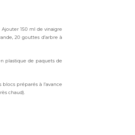
. Ajouter 150 ml de vinaigre
avande, 20 gouttes d’arbre à
 en plastique de paquets de
es blocs préparés à l’avance
très chaud).