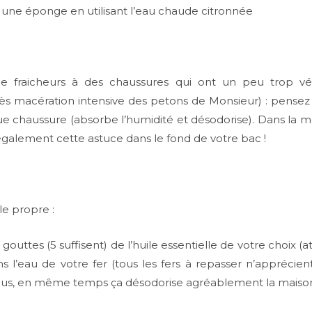
c une éponge en utilisant l’eau chaude citronnée
 fraicheurs à des chaussures qui ont un peu trop vé
rès macération intensive des petons de Monsieur) : pensez
 chaussure (absorbe l’humidité et désodorise). Dans la 
 également cette astuce dans le fond de votre bac !
le propre :
tes (5 suffisent) de l’huile essentielle de votre choix (a
ans l’eau de votre fer (tous les fers à repasser n’appréci
plus, en même temps ça désodorise agréablement la maison