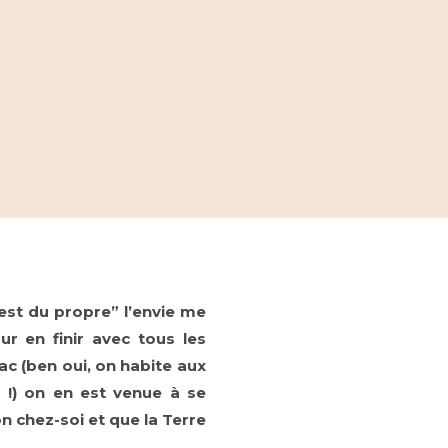
est du propre” l’envie me
 en finir avec tous les
dac (ben oui, on habite aux
!) on en est venue à se
n chez-soi et que la Terre