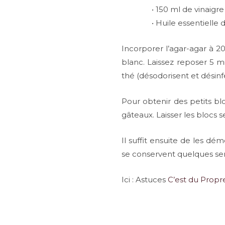
• 150 ml de vinaigr
• Huile essentielle
Incorporer l’agar-agar à 20
blanc. Laissez reposer 5 mi
thé (désodorisent et désinf
Pour obtenir des petits bl
gâteaux. Laisser les blocs 
Il suffit ensuite de les dé
se conservent quelques semai
Ici : Astuces
C’est du Propr