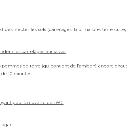
 désinfecter les sols (carrelages, lino, marbre, terre cuite, 
ndeur les carrelages encrassés
es pommes de terre (qui contient de l’amidon) encore chaude 
t de 10 minutes.
toyant pour la cuvette des WC
-agar