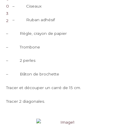
– Ciseaux
– Ruban adhésif
– Règle, crayon de papier
– Trombone
– 2 perles
– Bâton de brochette
Tracer et découper un carré de 15 cm.
Tracer 2 diagonales.