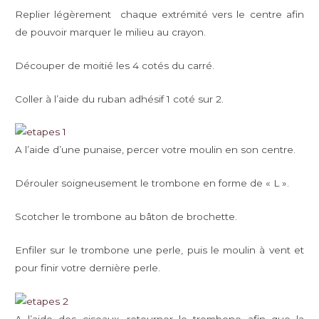
Replier légèrement chaque extrémité vers le centre afin
de pouvoir marquer le milieu au crayon.
Découper de moitié les 4 cotés du carré.
Coller à l’aide du ruban adhésif 1 coté sur 2.
A l’aide d’une punaise, percer votre moulin en son centre.
Dérouler soigneusement le trombone en forme de « L ».
Scotcher le trombone au bâton de brochette.
Enfiler sur le trombone une perle, puis le moulin à vent et
pour finir votre dernière perle.
A l’aide des ciseaux, retourner le trombone afin que la