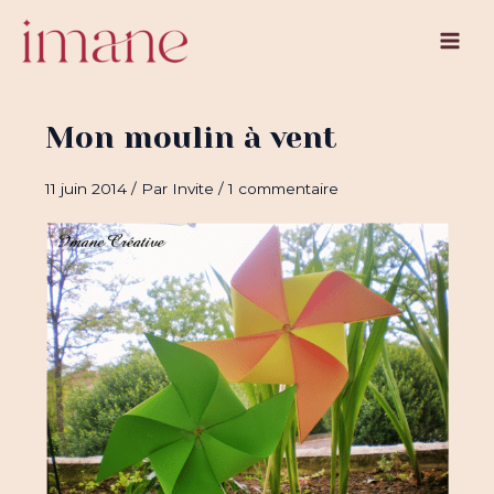
Aller
au
Main
contenu
Men
Mon moulin à vent
11 juin 2014
/ Par
Invite
/
1 commentaire