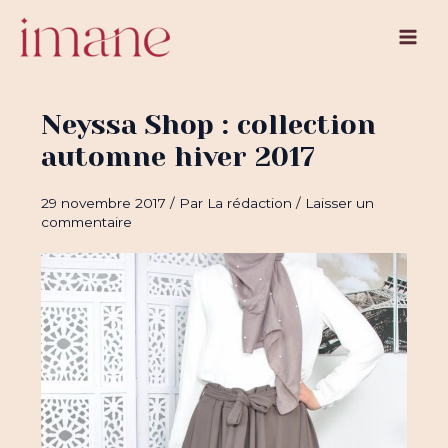
Aller
au
Main
contenu
Men
Neyssa Shop : collection
automne hiver 2017
29 novembre 2017
/ Par
La rédaction
/
Laisser un
commentaire