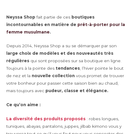
Neyssa Shop
fait partie de ces
boutiques
incontournables en matière de
prêt-à-porter pour la
femme musulmane
.
Depuis 2014, Neyssa Shop a su se démarquer par son
large choix de modèles et des nouveautés très
régulières
qui sont proposées sur sa boutique en ligne.
Toujours à la pointe des
tendances
, l’hiver pointe le bout
de nez et la
nouvelle collection
vous promet de trouver
votre bonheur pour passer cette saison bien au chaud,
mais toujours avec
pudeur, classe et élégance.
Ce qu’on aime :
La diversité des produits proposés
: robes longues,
tuniques, abayas, pantalons, juppes, jilbab kimono vous y
trouverez tout ce qu’il vous faut pour vous concocter des