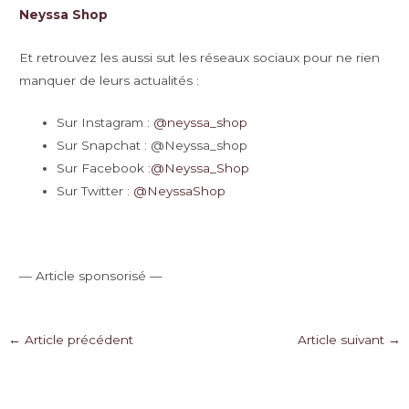
Neyssa Shop
Et retrouvez les aussi sut les réseaux sociaux pour ne rien
manquer de leurs actualités :
Sur Instagram :
@neyssa_shop
Sur Snapchat : @Neyssa_shop
Sur Facebook :
@Neyssa_Shop
Sur Twitter :
@NeyssaShop
— Article sponsorisé —
Navigation
←
Article précédent
Article suivant
→
des
articles