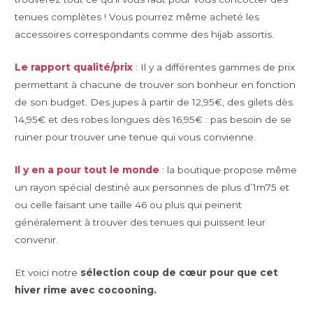
tenues complètes ! Vous pourrez même acheté les
accessoires correspondants comme des hijab assortis.
Le rapport qualité/prix
: Il y a différentes gammes de prix
permettant à chacune de trouver son bonheur en fonction
de son budget. Des jupes à partir de 12,95€, des gilets dès
14,95€ et des robes longues dès 16,95€ : pas besoin de se
ruiner pour trouver une tenue qui vous convienne.
Il y en a pour tout le monde
: la boutique propose même
un rayon spécial destiné aux personnes de plus d’1m75 et
ou celle faisant une taille 46 ou plus qui peinent
généralement à trouver des tenues qui puissent leur
convenir.
Et voici notre
sélection coup de cœur pour que cet
hiver rime avec cocooning.